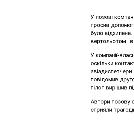
У позові компан
просив допомог
було відхилене.
вертольотом і в
У компанії-вла
оскільки контак
авіадиспетчери 
повідомив друго
пілот вирішив п
Автори позову 
сприяли трагедії