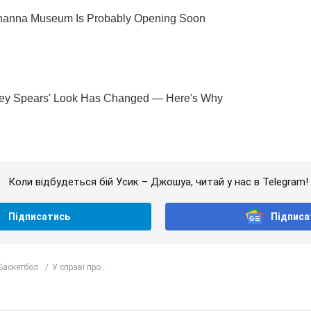
Коли відбудеться бій Усик – Джошуа, читай у нас в Telegram!
Підписатись
Підписа
Баскетбол
У справі про...