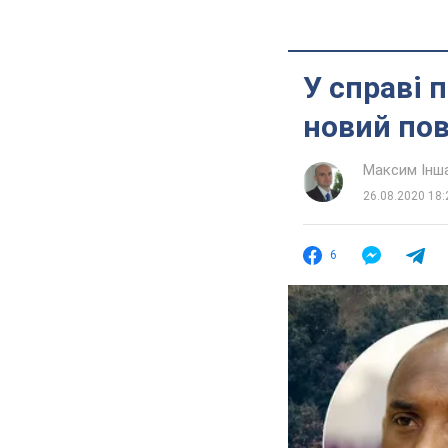
У справі 
новий по
Максим Інш
26.08.2020 18:
6