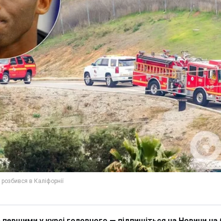
 першими у курсі головного — підпишіться на Новини на