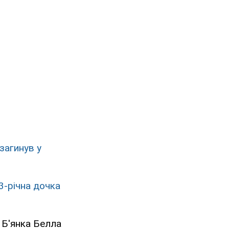
загинув у
3-річна дочка
 Б'янка Белла