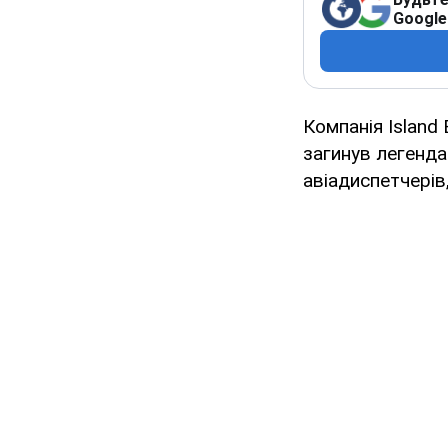
Google
Компанія Island
загинув легенда
авіадиспетчерів