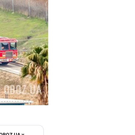
 OBOZ.UA у