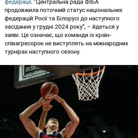
федерації
. "Центральна рада ФІБА
продовжила поточний статус національних
федерацій Росії та Білорусі до наступного
засідання у грудні 2024 року", – йдеться у
заяві. Це означає, що команди із країн-
співагресорок не виступлять на міжнародних
турнірах наступного сезону.