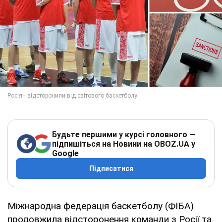
Будьте першими у курсі головного —
підпишіться на Новини на OBOZ.UA у
Google
Підписатися
Міжнародна федерація баскетболу (ФІБА)
продовжила відсторонення команди з Росії та