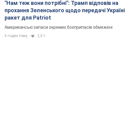
"Нам теж вони потрібні": Трамп відповів на
прохання Зеленського щодо передачі Україні
ракет для Patriot
Американські запаси окремих боєприпасів обмежені
6 годин тому
2,0 т.