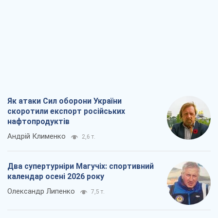
Як атаки Сил оборони України
скоротили експорт російських
нафтопродуктів
Андрій Клименко
2,6 т.
Два супертурніри Магучіх: спортивний
календар осені 2026 року
Олександр Липенко
7,5 т.