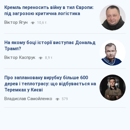
Кремль переносить війну в тил Європи:
під загрозою критична логістика
Віктор Ягун
10,6 т.
На якому боці історії виступає Дональд
Трамп?
Віктор Каспрук
8,9 т.
Про заплановану вирубку більше 600
дерев і теплотрасу: що відбувається на
Теремках у Києві
Владислав Самойленко
579