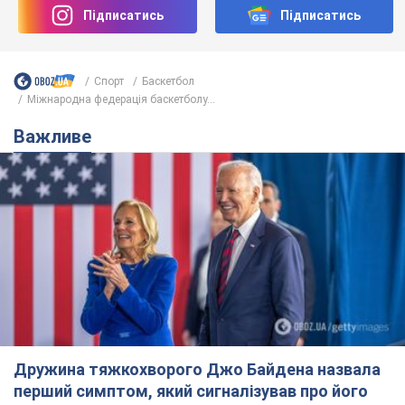
Підписатись
Підписатись
Спорт
Баскетбол
Міжнародна федерація баскетболу...
Важливе
Дружина тяжкохворого Джо Байдена назвала
перший симптом, який сигналізував про його