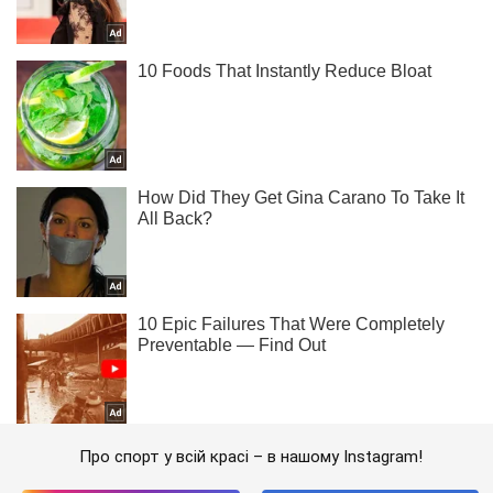
Про спорт у всій красі – в нашому Instagram!