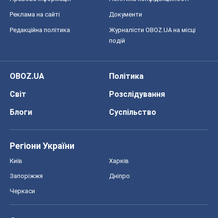
Реклама на сайті
Документи
Редакційна політика
Журналісти OBOZ.UA на місці
подій
OBOZ.UA
Політика
Світ
Розслідування
Блоги
Суспільство
Регіони України
Київ
Харків
Запоріжжя
Дніпро
Черкаси