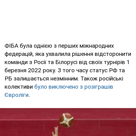
ФІБА була однією з перших міжнародних
федерацій, яка ухвалила рішення відсторонити
команди з Росії та Білорусі від своїх турнірів 1
березня 2022 року. З того часу статус РФ та
РБ залишається незмінним. Також російські
колективи
було виключено з розіграшів
Євроліги
.