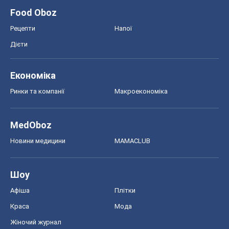
Food Oboz
Рецепти
Напої
Дієти
Економіка
Ринки та компанії
Макроекономіка
MedOboz
Новини медицини
MAMACLUB
Шоу
Афіша
Плітки
Краса
Мода
Жіночий журнал