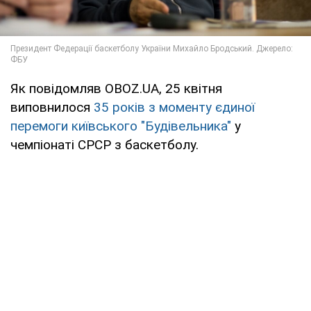
Як повідомляв OBOZ.UA, 25 квітня
виповнилося
35 років з моменту єдиної
перемоги київського "Будівельника"
у
чемпіонаті СРСР з баскетболу.