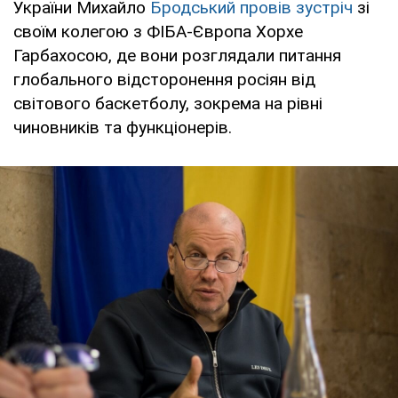
України Михайло
Бродський провів зустріч
зі
своїм колегою з ФІБА-Європа Хорхе
Гарбахосою, де вони розглядали питання
глобального відсторонення росіян від
світового баскетболу, зокрема на рівні
чиновників та функціонерів.