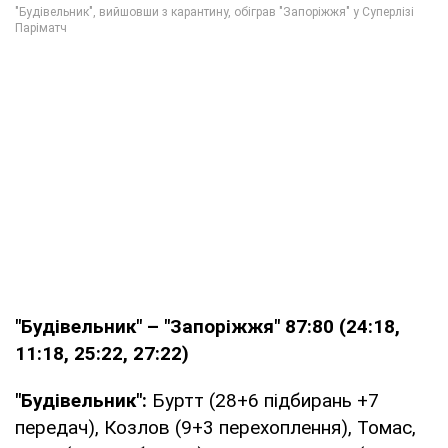
"Будівельник" – "Запоріжжя" 87:80 (24:18,
11:18, 25:22, 27:22)
"Будівельник":
Буртт (28+6 підбирань +7
передач), Козлов (9+3 перехоплення), Томас,