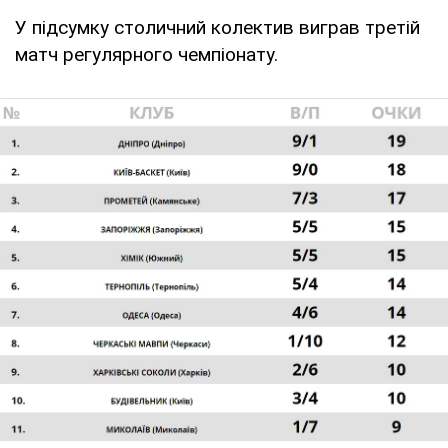
У підсумку столичний колектив виграв третій
матч регулярного чемпіонату.