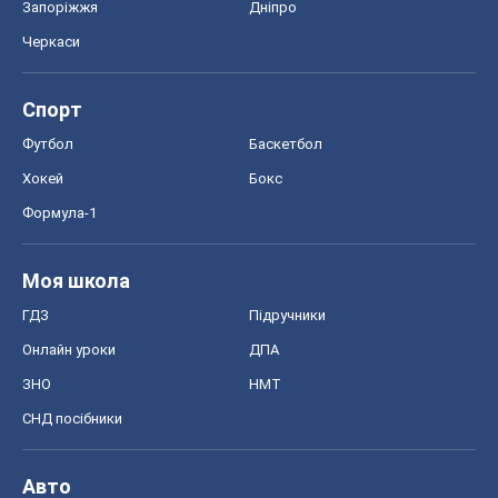
Запоріжжя
Дніпро
Черкаси
Спорт
Футбол
Баскетбол
Хокей
Бокс
Формула-1
Моя школа
ГДЗ
Підручники
Онлайн уроки
ДПА
ЗНО
НМТ
СНД посібники
Авто