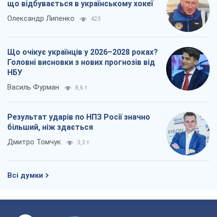
що відбувається в українському хокеї
Олександр Липенко
423
Що очікує українців у 2026–2028 роках?
Головні висновки з нових прогнозів від
НБУ
Василь Фурман
8,6 т.
Результат ударів по НПЗ Росії значно
більший, ніж здається
Дмитро Томчук
3,3 т.
Всі думки