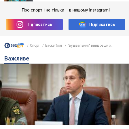
Про спорт і не тільки – в нашому Instagram!
Підписатись
Підписатись
Спорт
Баскетбол
"Будівельник" вийшовши з...
Важливе