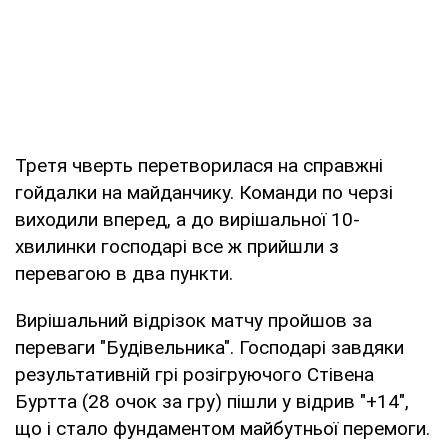
Третя чверть перетворилася на справжні
гойдалки на майданчику. Команди по черзі
виходили вперед, а до вирішальної 10-
хвилинки господарі все ж прийшли з
перевагою в два пункти.
Вирішальний відрізок матчу пройшов за
переваги "Будівельника". Господарі завдяки
результативній грі розігруючого Стівена
Буртта (28 очок за гру) пішли у відрив "+14",
що і стало фундаментом майбутньої перемоги.