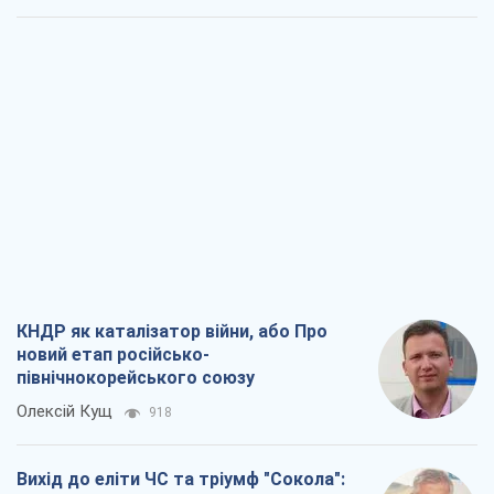
КНДР як каталізатор війни, або Про
новий етап російсько-
північнокорейського союзу
Олексій Кущ
918
Вихід до еліти ЧС та тріумф "Сокола":