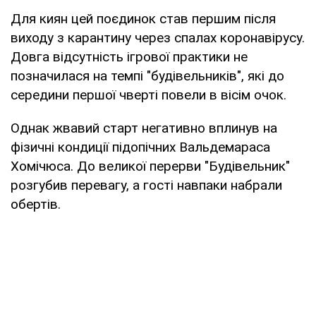
Для киян цей поєдинок став першим після
виходу з карантину через спалах коронавірусу.
Довга відсутність ігрової практики не
позначилася на темпі "будівельників", які до
середини першої чверті повели в вісім очок.
Однак жвавий старт негативно вплинув на
фізичні кондиції підопічних Вальдемараса
Хомічюса. До великої перерви "Будівельник"
розгубив перевагу, а гості навпаки набрали
обертів.