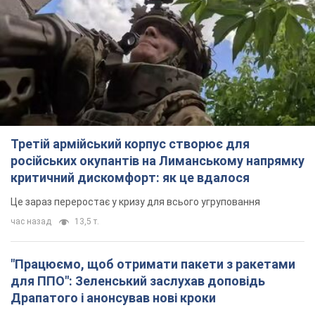
Третій армійський корпус створює для
російських окупантів на Лиманському напрямку
критичний дискомфорт: як це вдалося
Це зараз переростає у кризу для всього угруповання
час назад
13,5 т.
"Працюємо, щоб отримати пакети з ракетами
для ППО": Зеленський заслухав доповідь
Драпатого і анонсував нові кроки