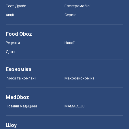
Тест Драйв
Електромобілі
Акції
Сервіс
Food Oboz
Рецепти
Напої
Дієти
Економіка
Ринки та компанії
Макроекономіка
MedOboz
Новини медицини
MAMACLUB
Шоу