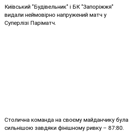
Київський "Будівельник" і БК "Запоріжжя"
видали неймовірно напружений матч у
Суперлізі Паріматч.
Столична команда на своєму майданчику була
сильнішою завдяки фінішному ривку – 87:80.