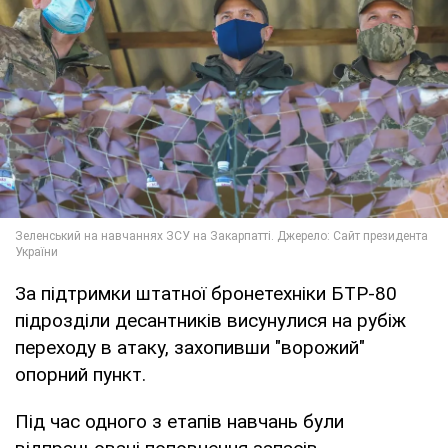
За підтримки штатної бронетехніки БТР-80
підрозділи десантників висунулися на рубіж
переходу в атаку, захопивши "ворожий"
опорний пункт.
Під час одного з етапів навчань були