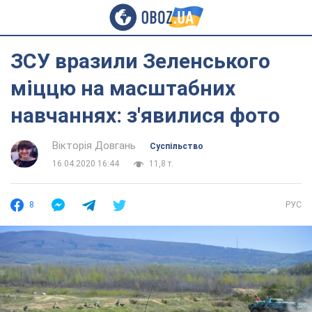
ЗСУ вразили Зеленського
міццю на масштабних
навчаннях: з'явилися фото
Вікторія Довгань
Суспільство
16.04.2020 16:44
11,8 т.
8
РУС