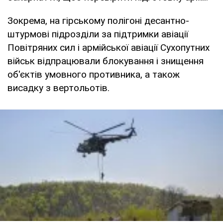
Зокрема, на гірському полігоні десантно-
штурмові підрозділи за підтримки авіації
Повітряних сил і армійської авіації Сухопутних
військ відпрацювали блокування і знищення
об'єктів умовного противника, а також
висадку з вертольотів.