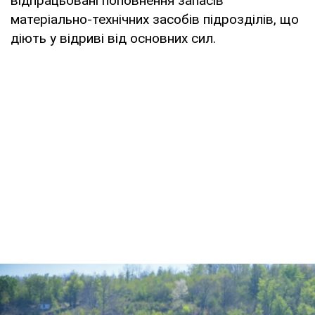
відпрацьовані поповнення запасів
матеріально-технічних засобів підрозділів, що
діють у відриві від основних сил.