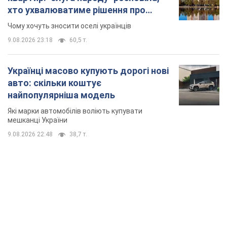
Які марки автомобілів воліють купувати
мешканці України
9.08.2026 22:48
38,7 т.
TOP NEWS