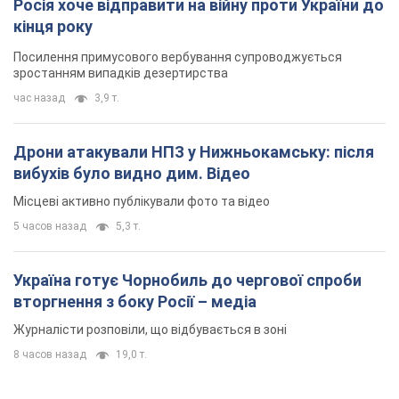
Місцеві активно публікували фото та відео
5 часов назад
5,3 т.
Україна готує Чорнобиль до чергової спроби
вторгнення з боку Росії – медіа
Журналісти розповіли, що відбувається в зоні
8 часов назад
19,0 т.