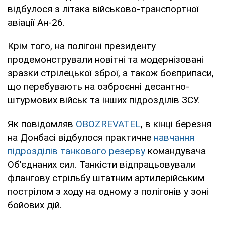
відбулося з літака військово-транспортної
авіації Ан-26.
Крім того, на полігоні президенту
продемонстрували новітні та модернізовані
зразки стрілецької зброї, а також боєприпаси,
що перебувають на озброєнні десантно-
штурмових військ та інших підрозділів ЗСУ.
Як повідомляв
OBOZREVATEL
, в кінці березня
на Донбасі відбулося практичне
навчання
підрозділів танкового резерву
командувача
Об'єднаних сил. Танкісти відпрацьовували
флангову стрільбу штатним артилерійським
пострілом з ходу на одному з полігонів у зоні
бойових дій.