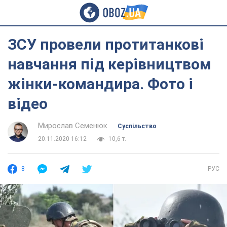
ЗСУ провели протитанкові
навчання під керівництвом
жінки-командира. Фото і
відео
Мирослав Семенюк
Суспільство
20.11.2020 16:12
10,6 т.
8
РУС