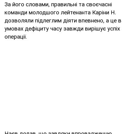
За його словами, правильні та своєчасні
команди молодшого лейтенанта Каріни Н.
дозволяли підлеглим діяти впевнено, а це в
умовах дефіциту часу завжди вирішує успіх
операції.
Наєв додав, що завдяки впровадженню