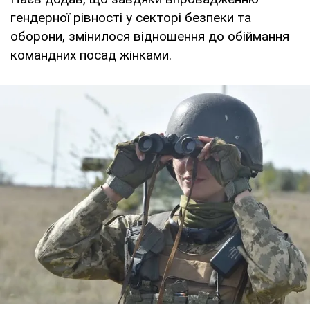
гендерної рівності у секторі безпеки та
оборони, змінилося відношення до обіймання
командних посад жінками.