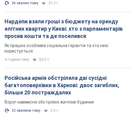
Російська армія обстріляла дві сусідні
багатоповерхівки в Харкові: двоє загиблих,
більше 20 постраждалих
Ворог навмисно обстрілює житлові будинки
32 хвилини тому
3,3 т.