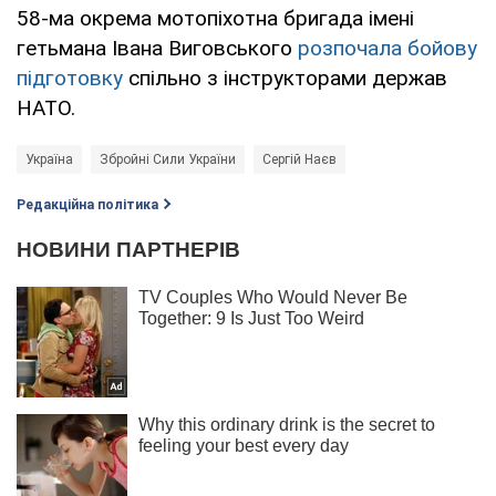
58-ма окрема мотопіхотна бригада імені
гетьмана Івана Виговського
розпочала бойову
підготовку
спільно з інструкторами держав
НАТО.
Україна
Збройні Сили України
Сергій Наєв
Редакційна політика