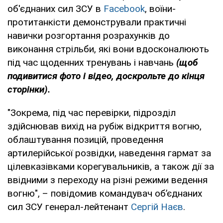
об'єднаних сил ЗСУ в
Facebook
, воїни-
протитанкісти демонстрували практичні
навички розгортання розрахунків до
виконання стрільби, які вони вдосконалюють
під час щоденних тренувань і навчань
(щоб
подивитися фото і відео, доскрольте до кінця
сторінки).
"Зокрема, під час перевірки, підрозділ
здійснював вихід на рубіж відкриття вогню,
облаштування позицій, проведення
артилерійської розвідки, наведення гармат за
цілевказівками корегувальників, а також дії за
ввідними з переходу на різні режими ведення
вогню", – повідомив командувач об’єднаних
сил ЗСУ генерал-лейтенант
Сергій Наєв
.