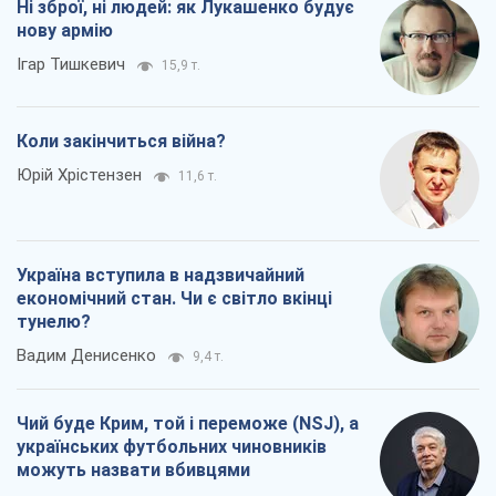
Україна вступила в надзвичайний
економічний стан. Чи є світло вкінці
тунелю?
Вадим Денисенко
9,4 т.
Чий буде Крим, той і переможе (NSJ), а
українських футбольних чиновників
можуть назвати вбивцями
Олександр Кірш
8,8 т.
Всі думки