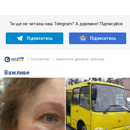
Ти ще не читаєш наш Telegram? А даремно! Підписуйся
Підписатись
Підписатись
Суспільство
Змінилося дихання: київська...
Важливе