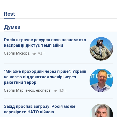
Rest
Думки
Росія втрачає ресурси поза планом: хто
насправді диктує темп війни
Сергій Місюра
9,3 т.
"Ми вже проходили через гірше": Україні
не варто піддаватися зневірі через
ракетний терор
Сергій Марченко, експерт
8,5 т.
Захід проспав загрозу: Росія може
перевірити НАТО війною