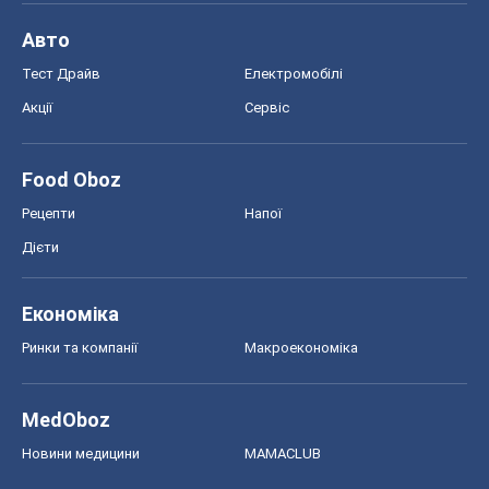
Авто
Тест Драйв
Електромобілі
Акції
Сервіс
Food Oboz
Рецепти
Напої
Дієти
Економіка
Ринки та компанії
Макроекономіка
MedOboz
Новини медицини
MAMACLUB