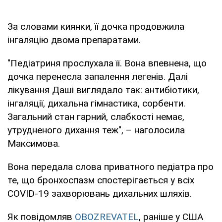
За словами киянки, її дочка продовжила
інгаляцію двома препаратами.
"Педіатриня прослухала її. Вона впевнена, що
дочка перенесла запалення легенів. Далі
лікування Даші виглядало так: антибіотики,
інгаляції, дихальна гімнастика, сорбенти.
Загальний стан гарний, слабкості немає,
утрудненого дихання теж", – наголосила
Максимова.
Вона передала слова приватного педіатра про
те, що бронхоспазм спостерігається у всіх
COVID-19 захворювань дихальних шляхів.
Як повідомляв
OBOZREVATEL
, раніше у США