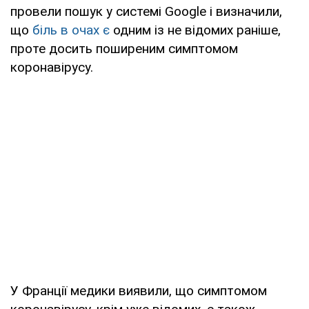
провели пошук у системі Google і визначили,
що
біль в очах є
одним із не відомих раніше,
проте досить поширеним симптомом
коронавірусу.
У Франції медики виявили, що симптомом