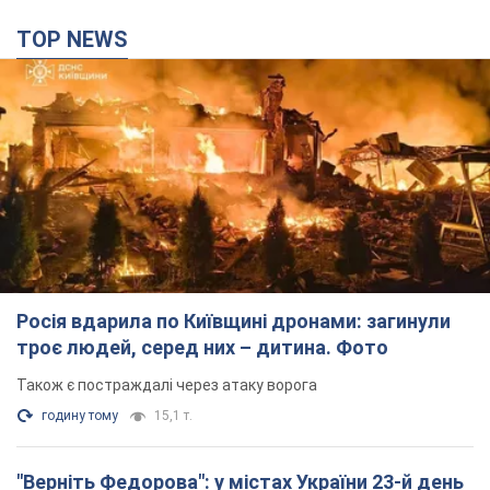
TOP NEWS
Росія вдарила по Київщині дронами: загинули
троє людей, серед них – дитина. Фото
Також є постраждалі через атаку ворога
годину тому
15,1 т.
"Верніть Федорова": у містах України 23-й день