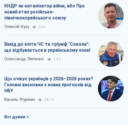
КНДР як каталізатор війни, або Про
новий етап російсько-
північнокорейського союзу
Олексій Кущ
3,4 т.
Вихід до еліти ЧС та тріумф "Сокола":
що відбувається в українському хокеї
Олександр Липенко
1,3 т.
Що очікує українців у 2026–2028 роках?
Головні висновки з нових прогнозів від
НБУ
Василь Фурман
24,1 т.
Всі думки