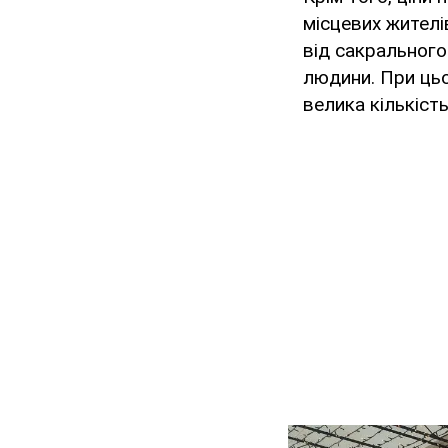
місцевих жителі
від сакрального
людини. При цьом
велика кількіст