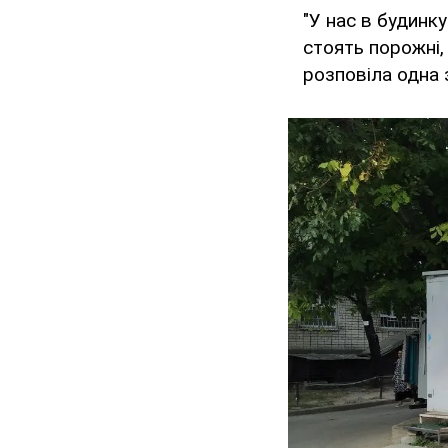
"У нас в будинк
стоять порожні, 
розповіла одна 