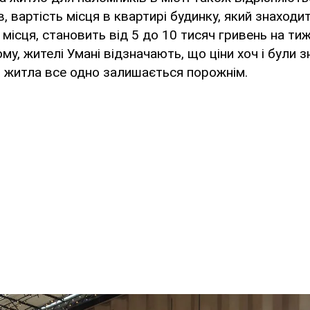
в, вартість місця в квартирі будинку, який знаходи
 місця, становить від 5 до 10 тисяч гривень на ти
у, жителі Умані відзначають, що ціни хоч і були з
ь житла все одно залишається порожнім.