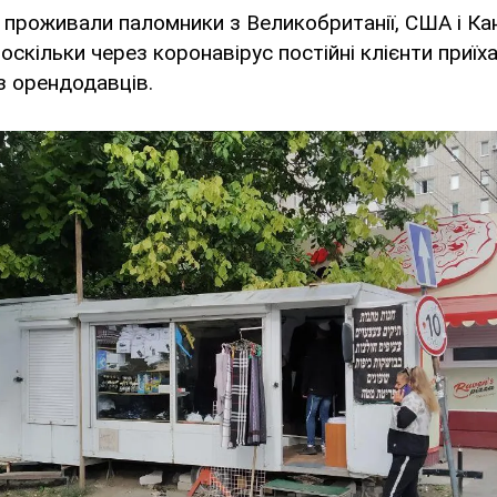
у проживали паломники з Великобританії, США і Ка
оскільки через коронавірус постійні клієнти приїха
з орендодавців.