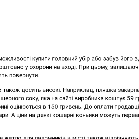
 можливості купити головний убір або забув його 
оштовно у охорони на вході. При цьому, залишаюч
ять повернути.
х також досить високі. Наприклад, пляшка закарп
шерного соку, яка на сайті виробника коштує 59 г
ині оцінюється в 150 гривень. До оплати продавці
олари. А ціни на деякі кошерні коньяки можуть пере
 на житло для паломників в місті також відрізняют