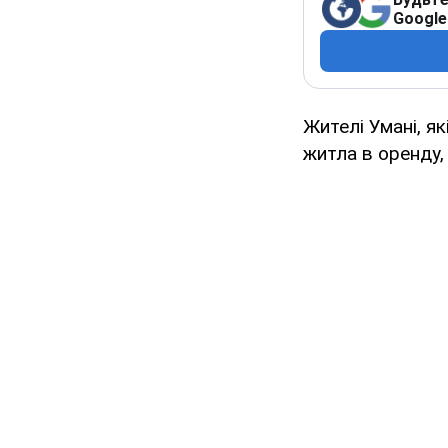
Google
Жителі Умані, як
житла в оренду,