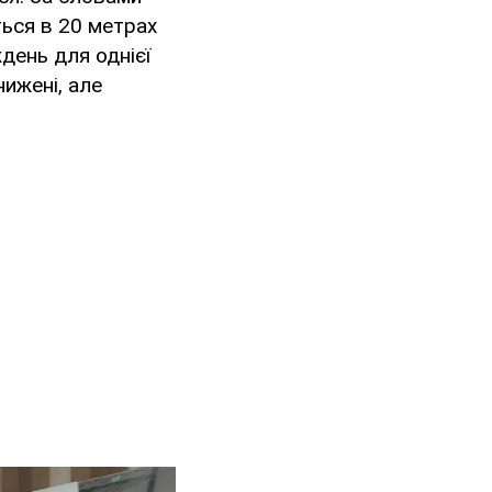
ться в 20 метрах
ждень для однієї
нижені, але