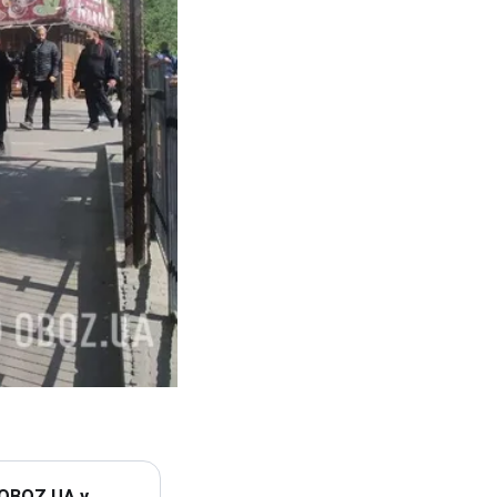
 OBOZ.UA у