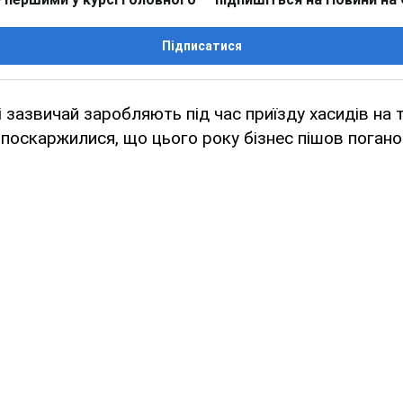
Підписатися
і зазвичай заробляють під час приїзду хасидів на то
 поскаржилися, що цього року бізнес пішов погано