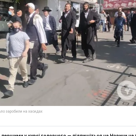
 першими у курсі головного — підпишіться на Новини на