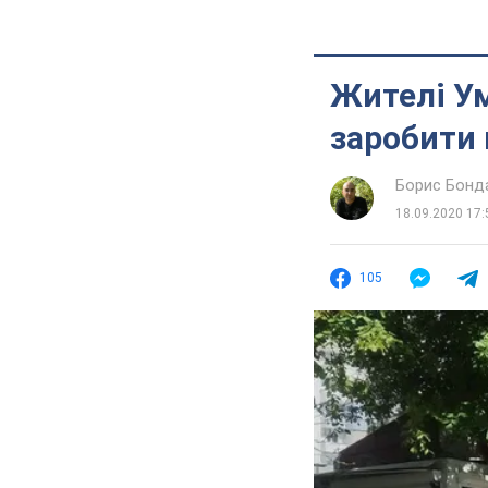
Жителі У
заробити 
Борис Бонд
18.09.2020 17:
105