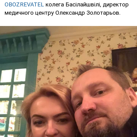
OBOZREVATEL
колега Басілайшвілі, директор
медичного центру Олександр Золотарьов.