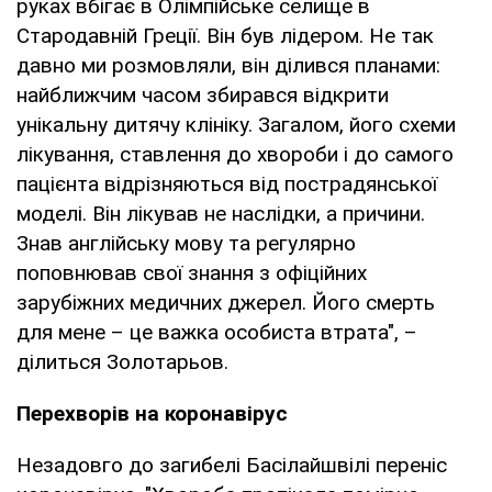
руках вбігає в Олімпійське селище в
Стародавній Греції. Він був лідером. Не так
давно ми розмовляли, він ділився планами:
найближчим часом збирався відкрити
унікальну дитячу клініку. Загалом, його схеми
лікування, ставлення до хвороби і до самого
пацієнта відрізняються від пострадянської
моделі. Він лікував не наслідки, а причини.
Знав англійську мову та регулярно
поповнював свої знання з офіційних
зарубіжних медичних джерел. Його смерть
для мене – це важка особиста втрата", –
ділиться Золотарьов.
Перехворів на коронавірус
Незадовго до загибелі Басілайшвілі переніс