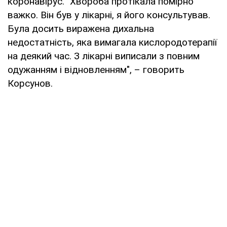
коронавірус. "Хвороба протікала помірно
важко. Він був у лікарні, я його консультував.
Була досить виражена дихальна
недостатність, яка вимагала кислородотерапії
на деякий час. З лікарні виписали з повним
одужанням і відновленням", – говорить
Корсунов.