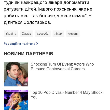
туди як найкращого лікаря допомагати
рятувати дітей. Іншого пояснення, яке не
робить мені так боляче, у мене немає", –
ділиться Золотарьов.
Україна
Харків
хвороба
лікарі
смерть
Редакційна політика