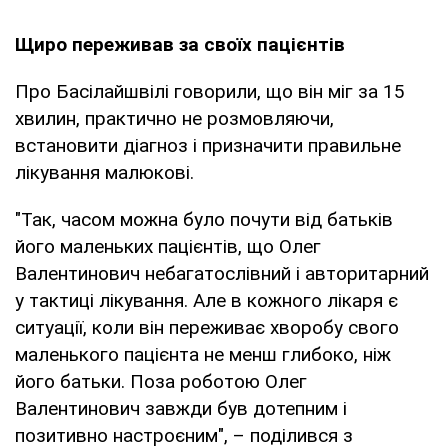
Щиро переживав за своїх пацієнтів
Про Басілайшвілі говорили, що він міг за 15
хвилин, практично не розмовляючи,
встановити діагноз і призначити правильне
лікування малюкові.
"Так, часом можна було почути від батьків
його маленьких пацієнтів, що Олег
Валентинович небагатослівний і авторитарний
у тактиці лікування. Але в кожного лікаря є
ситуації, коли він переживає хворобу свого
маленького пацієнта не менш глибоко, ніж
його батьки. Поза роботою Олег
Валентинович завжди був дотепним і
позитивно настроєним", – поділився з