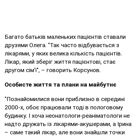
Багато батьків маленьких пацієнтів ставали
друзями Олега. "Так часто відбувається з
лікарями, у яких велика кількість пацієнтів.
Лікар, який зберіг життя пацієнтові, стає
другом сім'ї", – говорить Корсунов.
Особисте життя та плани на майбутнє
"Познайомилися вони приблизно в середині
2000-х, обоє працювали тоді в пологовому
будинку. І хоча неонатологи-реаніматологи не
надто дружать із лікарями-акушерами, а Ірина
– саме такий лікар, але вони знайшли точки