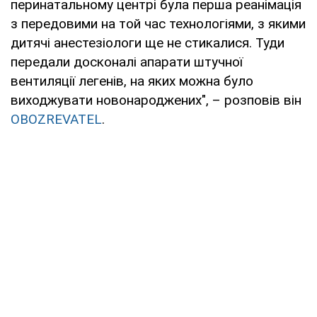
перинатальному центрі була перша реанімація
з передовими на той час технологіями, з якими
дитячі анестезіологи ще не стикалися. Туди
передали досконалі апарати штучної
вентиляції легенів, на яких можна було
виходжувати новонароджених", – розповів він
OBOZREVATEL
.