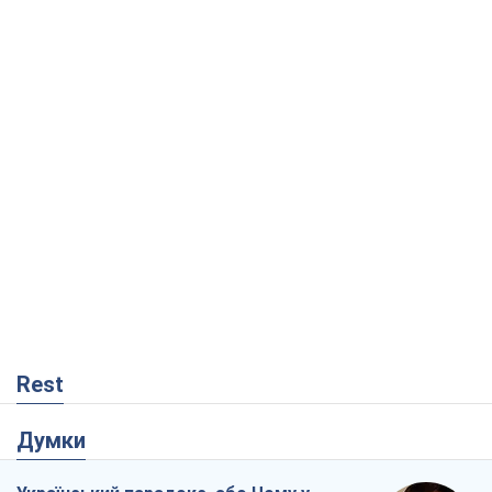
Rest
Думки