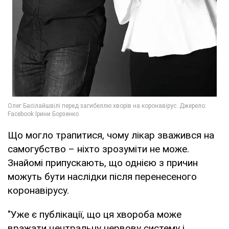
Що могло трапитися, чому лікар зважився на
самогубство – ніхто зрозуміти не може.
Знайомі припускають, що однією з причин
можуть бути наслідки після перенесеного
коронавірусу.
"Уже є публікації, що ця хвороба може
вражати центральну нервову систему і