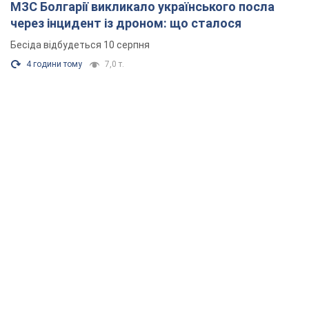
МЗС Болгарії викликало українського посла
через інцидент із дроном: що сталося
Бесіда відбудеться 10 серпня
4 години тому
7,0 т.