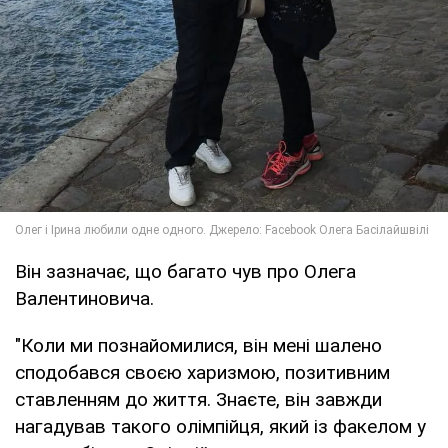
Він зазначає, що багато чув про Олега
Валентиновича.
"Коли ми познайомилися, він мені шалено
сподобався своєю харизмою, позитивним
ставленням до життя. Знаєте, він завжди
нагадував такого олімпійця, який із факелом у