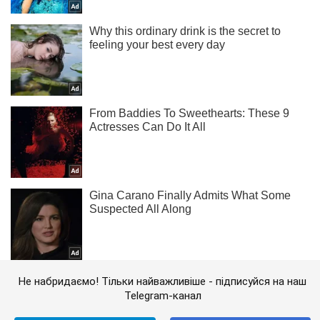
Не набридаємо! Тільки найважливіше - підписуйся на наш
Telegram-канал