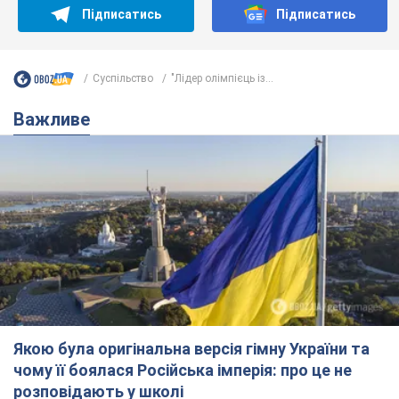
Підписатись
Підписатись
Суспільство
"Лідер олімпієць із...
Важливе
Якою була оригінальна версія гімну України та
чому її боялася Російська імперія: про це не
розповідають у школі