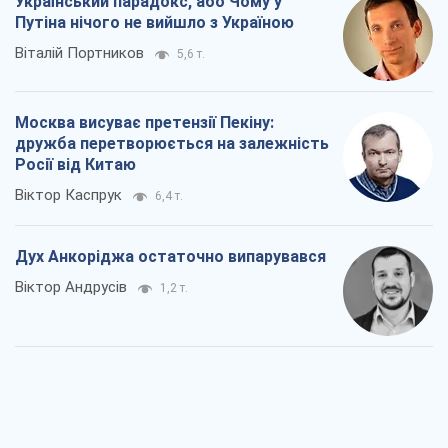
Український парадокс, або Чому у
Путіна нічого не вийшло з Україною
Віталій Портников
5,6 т.
Москва висуває претензії Пекіну:
дружба перетворюється на залежність
Росії від Китаю
Віктор Каспрук
6,4 т.
Дух Анкоріджа остаточно випарувався
Віктор Андрусів
1,2 т.