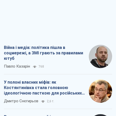
Війна і медіа: політика пішла в
соцмережі, а ЗМІ грають за правилами
ютуб
Павло Казарін
768
У полоні власних міфів: як
Костянтинівка стала головною
ідеологічною пасткою для російських
окупантів
Дмитро Снєгирьов
2,6 т.