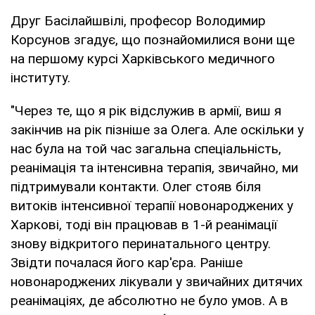
Друг Басілайшвілі, професор Володимир
Корсунов згадує, що познайомилися вони ще
на першому курсі Харківського медичного
інституту.
"Через те, що я рік відслужив в армії, виш я
закінчив на рік пізніше за Олега. Але оскільки у
нас була на той час загальна спеціальність,
реанімація та інтенсивна терапія, звичайно, ми
підтримували контакти. Олег стояв біля
витоків інтенсивної терапії новонароджених у
Харкові, тоді він працював в 1-й реанімації
знову відкритого перинатального центру.
Звідти почалася його кар'єра. Раніше
новонароджених лікували у звичайних дитячих
реанімаціях, де абсолютно не було умов. А в