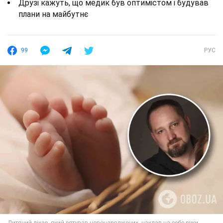
Друзі кажуть, що медик був оптимістом і будував
плани на майбутнє
99
РУС