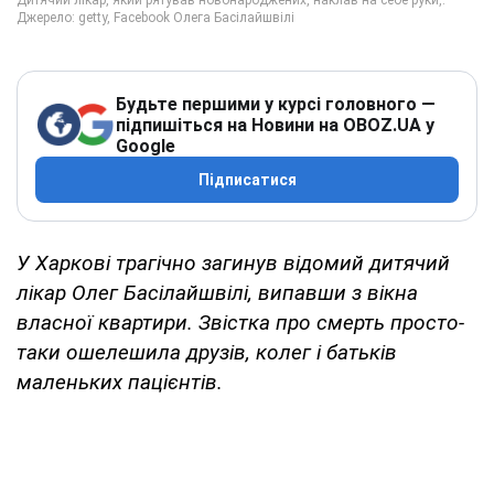
Будьте першими у курсі головного —
підпишіться на Новини на OBOZ.UA у
Google
Підписатися
У Харкові трагічно загинув відомий дитячий
лікар Олег Басілайшвілі, випавши з вікна
власної квартири. Звістка про смерть просто-
таки ошелешила друзів, колег і батьків
маленьких пацієнтів.