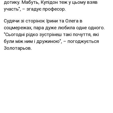
дотику. Мабуть, Купідон теж у цьому взяв
участь", – згадує професор.
Судячи зі сторінок Ірини та Олега в
соцмережах, пара дуже любила одне одного.
"Сьогодні рідко зустрінеш такі почуття, які
були між ним і дружиною", – погоджується
Золотарьов.