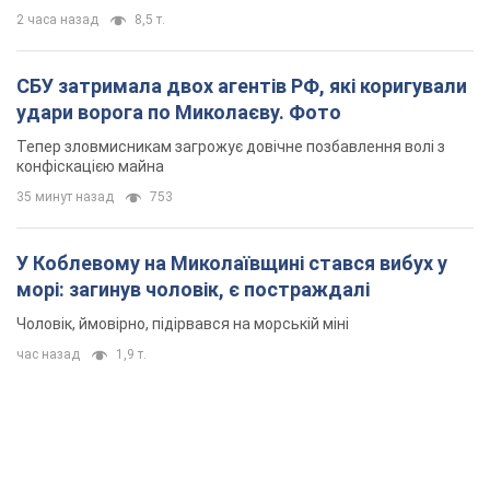
У Коблевому на Миколаївщині стався вибух у
морі: загинув чоловік, є постраждалі
Чоловік, ймовірно, підірвався на морській міні
час назад
1,9 т.