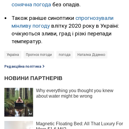
сонячна погода
без опадів.
Також раніше синоптики
спрогнозували
мінливу погоду
влітку 2020 року в Україні:
очікуються зливи, град і різкі перепади
температур.
Україна
Прогноз погоди
погода
Наталка Діденко
Редакційна політика