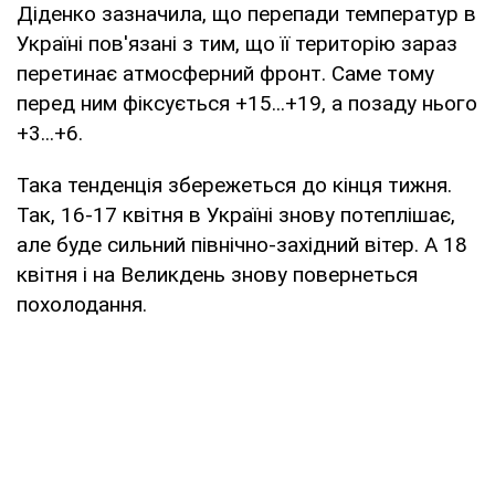
Діденко зазначила, що перепади температур в
Україні пов'язані з тим, що її територію зараз
перетинає атмосферний фронт. Саме тому
перед ним фіксується +15...+19, а позаду нього
+3...+6.
Така тенденція збережеться до кінця тижня.
Так, 16-17 квітня в Україні знову потеплішає,
але буде сильний північно-західний вітер. А 18
квітня і на Великдень знову повернеться
похолодання.