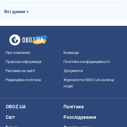
Правова інформація
Політика конфіденційності
Реклама на сайті
Документи
Редакційна політика
Журналісти OBOZ.UA на місці
подій
OBOZ.UA
Політика
Світ
Розслідування
Блоги
Суспільство
Регіони України
Київ
Харків
Запоріжжя
Дніпро
Черкаси