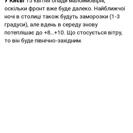
У Києві
15 квітня опади малоймовірні,
оскільки фронт вже буде далеко. Найближчої
ночі в столиці також будуть заморозки (1-3
градуси), але вдень в середу знову
потеплішає до +8...+10. Що стосується вітру,
то він буде північно-західним.