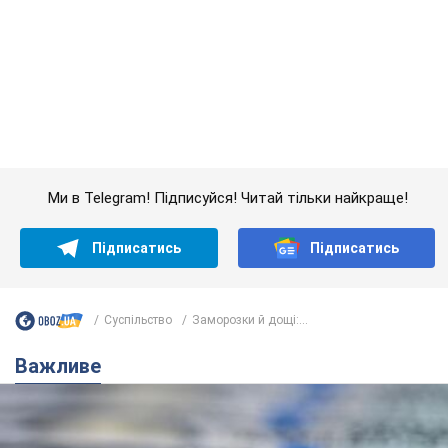
Ми в Telegram! Підписуйся! Читай тільки найкраще!
Підписатись
Підписатись
Суспільство
Заморозки й дощі:...
Важливе
Банки "готуються" до нового курсу долара: