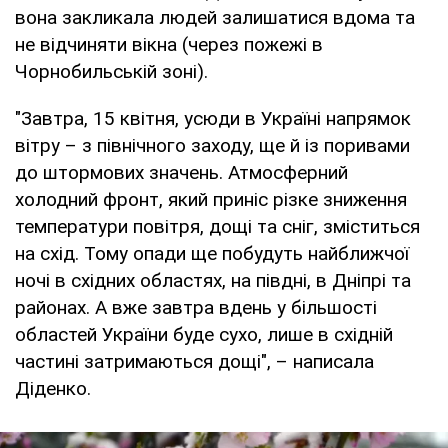
вона закликала людей залишатися вдома та
не відчиняти вікна (через пожежі в
Чорнобильській зоні).
"Завтра, 15 квітня, усюди в Україні напрямок
вітру – з північного заходу, ще й із поривами
до штормових значень. Атмосферний
холодний фронт, який приніс різке зниження
температури повітря, дощі та сніг, зміститься
на схід. Тому опади ще побудуть найближчої
ночі в східних областях, на півдні, в Дніпрі та
районах. А вже завтра вдень у більшості
областей України буде сухо, лише в східній
частині затримаються дощі", – написала
Діденко.