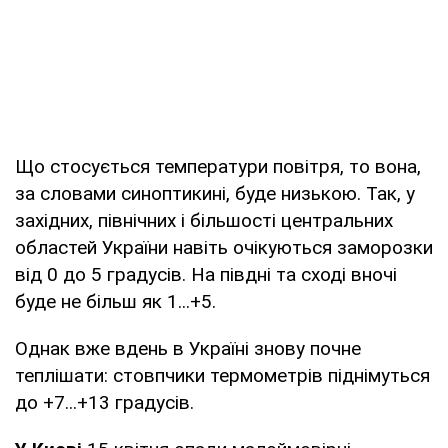
Що стосується температури повітря, то вона,
за словами синоптикині, буде низькою. Так, у
західних, північних і більшості центральних
областей України навіть очікуються заморозки
від 0 до 5 градусів. На півдні та сході вночі
буде не більш як 1...+5.
Однак вже вдень в Україні знову почне
теплішати: стовпчики термометрів піднімуться
до +7...+13 градусів.