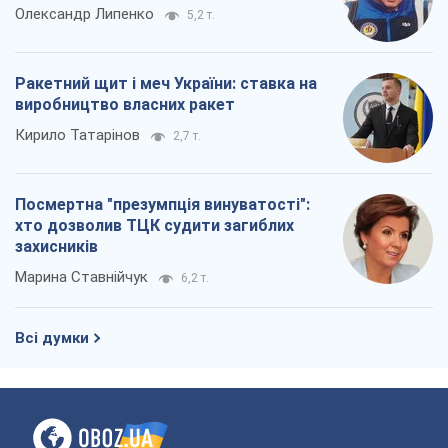
Олександр Липенко
5,2 т.
Ракетний щит і меч України: ставка на
виробництво власних ракет
Кирило Татарінов
2,7 т.
Посмертна "презумпція винуватості":
хто дозволив ТЦК судити загиблих
захисників
Марина Ставнійчук
6,2 т.
Всі думки