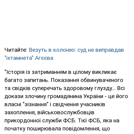
Читайте:
Везуть в колонію: суд не виправдав
"іхтамнета" Агєєва
"Історія із затриманням в цілому викликає
багато запитань. Показання обвинуваченого
та свідків суперечать здоровому глузду... Всі
докази злочину громадянина України - це його
власні "зізнання" і свідчення учасників
захоплення, військовослужбовців
прикордонної служби ФСБ. Тієї ФСБ, яка на
початку поширювала повідомлення, що