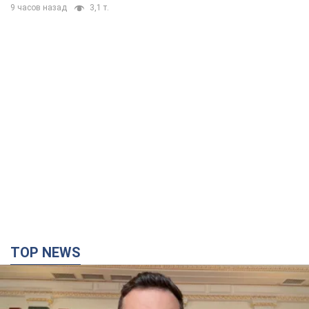
9 часов назад
3,1 т.
TOP NEWS