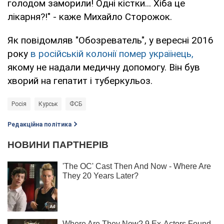
голодом заморили! Одні кістки... Хіба це
лікарня?!" - каже Михайло Сторожок.
Як повідомляв "Обозреватель", у вересні 2016
року
в російській колонії помер українець,
якому не надали медичну допомогу. Він був
хворий на гепатит і туберкульоз.
Росія
Курськ
ФСБ
Редакційна політика