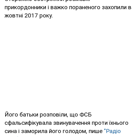
прикордонники і важко пораненого захопили в
жовтні 2017 року.
Його батьки розповіли, що ФСБ
сфальсифікувала звинувачення проти їхнього
сина і заморила його голодом, пише
"Радіо