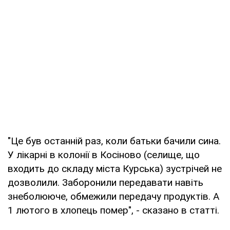
"Це був останній раз, коли батьки бачили сина.
У лікарні в колонії в Косіново (селище, що
входить до складу міста Курська) зустрічей не
дозволили. Заборонили передавати навіть
знеболююче, обмежили передачу продуктів. А
1 лютого в хлопець помер", - сказано в статті.