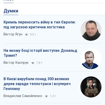
Думки
Кремль переносить війну в тил Європи:
під загрозою критична логістика
Віктор Ягун
9,5 т.
На якому боці історії виступає Дональд
Трамп?
Віктор Каспрук
7,8 т.
В Києві вирубали понад 300 великих
дерев заради теплотраси і всупереч
Генплану
Владислав Самойленко
1,3 т.