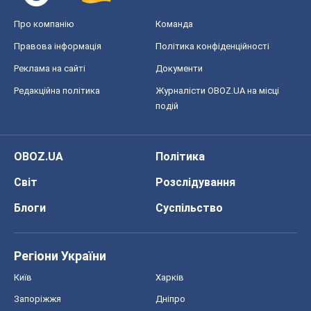
Про компанію
Команда
Правова інформація
Політика конфіденційності
Реклама на сайті
Документи
Редакційна політика
Журналісти OBOZ.UA на місці
подій
OBOZ.UA
Політика
Світ
Розслідування
Блоги
Суспільство
Регіони України
Київ
Харків
Запоріжжя
Дніпро