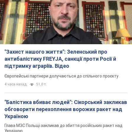
"Захист нашого життя": Зеленський про
антибалістику FREYJA, санкції проти Росії й
підтримку аграріїв. Відео
Європейські партнери долучаються до спільного проєкту
4 часа назад
51,0 т.
"Балістика вбиває людей": Сікорський закликав
обговорити перехоплення ворожих ракет над
Україною
Глава МЗС Польщі закликав до збиття російських ракет над
Україною