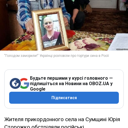
Будьте першими у курсі головного —
підпишіться на Новини на OBOZ.UA у
Google
Підписатися
Жителя прикордонного села на Сумщині Юрія
Сторожко обстріляли російські