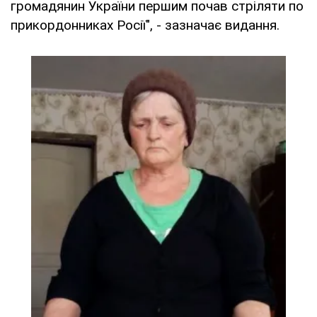
громадянин України першим почав стріляти по
прикордонниках Росії", - зазначає видання.