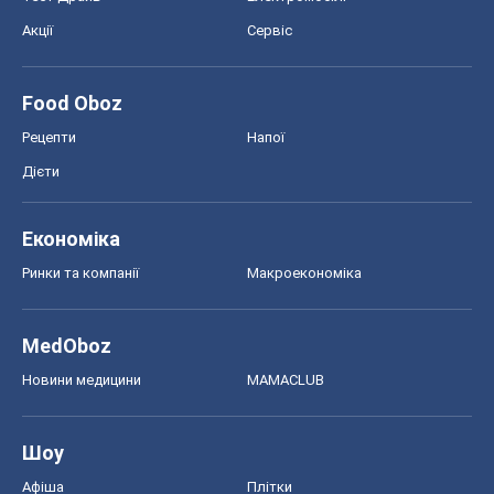
Акції
Сервіс
Food Oboz
Рецепти
Напої
Дієти
Економіка
Ринки та компанії
Макроекономіка
MedOboz
Новини медицини
MAMACLUB
Шоу
Афіша
Плітки