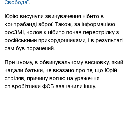
Свобода"
.
Юрію висунули звинувачення нібито в
контрабанді зброї. Також, за інформацією
росЗМІ, чоловік нібито почав перестрілку з
російськими прикордонниками, і в результаті
сам був поранений.
При цьому, в обвинувальному висновку, який
надали батьки, не вказано про те, що Юрій
стріляв, причину вогню на ураження
співробітники ФСБ зазначили іншу.