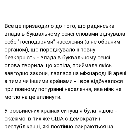
Все це призводило до того, що радянська
влада в буквальному сенсі словами відчувала
себе "господарями" населення (а не обраним
органом), що породжувало її повну
безкарність - влада в буквальному сенсі
слова творила що хотіла, приймала якісь
завгодно закони, лаялася на міжнародній арені
з тими чи іншими країнами - і все відбувалося
при повному потуранні населення, яке ніяк не
могло на це вплинути.
У розвинених країнах ситуація була іншою -
скажімо, в тих же США є демократи і
республіканці, які постійно озираються на