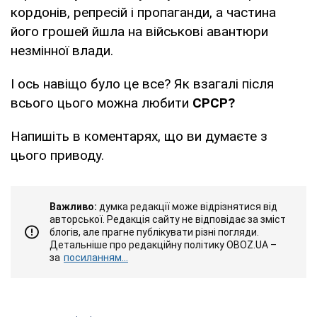
кордонів, репресій і пропаганди, а частина
його грошей йшла на військові авантюри
незмінної влади.
І ось навіщо було це все? Як взагалі після
всього цього можна любити
СРСР?
Напишіть в коментарях, що ви думаєте з
цього приводу.
Важливо:
думка редакції може відрізнятися від
авторської. Редакція сайту не відповідає за зміст
блогів, але прагне публікувати різні погляди.
Детальніше про редакційну політику OBOZ.UA –
за
посиланням...