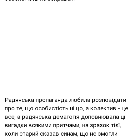
Радянська пропаганда любила розповідати
про те, що особистість ніщо, а колектив - це
все, а радянська демагогія доповнювала ці
вигадки всякими притчами, на зразок тієї,
коли старий сказав синам, що не змогли