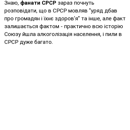
Знаю,
фанати СРСР
зараз почнуть
розповідати, що в СРСР мовляв "уряд дбав
про громадян і їхнє здоров'я" та інше, але факт
залишається фактом - практично всю історію
Союзу йшла алкоголізація населення, і пили в
СРСР дуже багато.