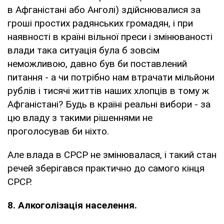
в Афганістані або Анголі) здійснювалися за
гроші простих радянських громадян, і при
наявності в країні вільної преси і змінюваності
влади така ситуація була б зовсім
неможливою, давно був би поставлений
питання - а чи потрібно нам втрачати мільйони
рублів і тисячі життів наших хлопців в тому ж
Афганістані? Будь в країні реальні вибори - за
цю владу з такими рішеннями не
проголосував би ніхто.
Але влада в СРСР не змінювалася, і такий стан
речей зберігався практично до самого кінця
СРСР.
8. Алкоголізація населення.