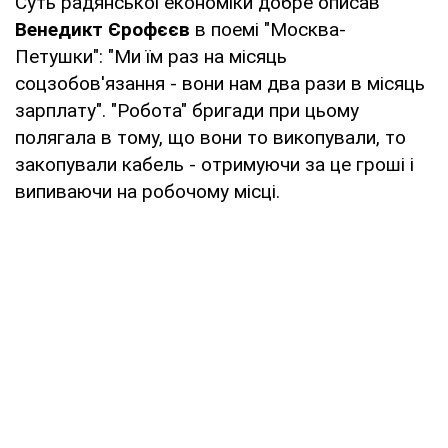
Суть радянської економіки добре описав
Венедикт Єрофєєв
в поемі "Москва-
Петушки": "Ми їм раз на місяць
соцзобов'язання - вони нам два рази в місяць
зарплату". "Робота" бригади при цьому
полягала в тому, що вони то викопували, то
закопували кабель - отримуючи за це гроші і
випиваючи на робочому місці.