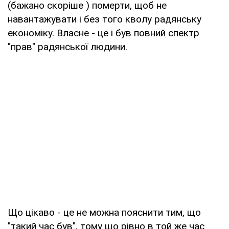
(бажано скоріше ) померти, щоб не
навантажувати і без того кволу радянську
економіку. Власне - це і був повний спектр
"прав" радянської людини.
Що цікаво - це не можна пояснити тим, що
"такий час був", тому що рівно в той же час