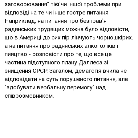
заговорювання" тієї чи іншої проблеми при
відповіді на те чи інше гостре питання.
Наприклад, на питання про безправ'я
радянських трудящих можна було відповісти,
що в Америці до сих пір лінчують чорношкірих,
а на питання про радянських алкоголіків і
пияцтво - розповісти про те, що все це
частина підступного плану Даллеса зі
знищення СРСР. Загалом, демагогія вчила не
відповідати на суть порушеного питання, але
"здобувати вербальну перемогу" над
співрозмовником.