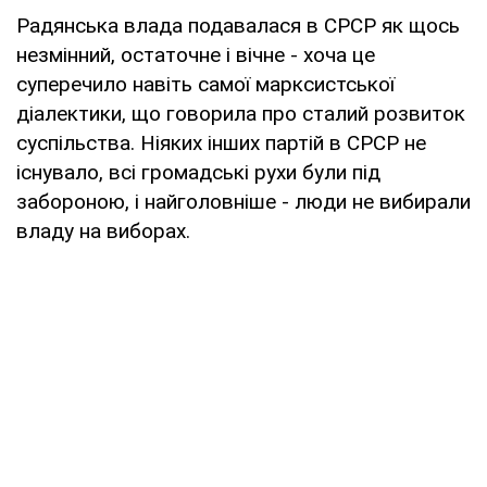
Радянська влада подавалася в СРСР як щось
незмінний, остаточне і вічне - хоча це
суперечило навіть самої марксистської
діалектики, що говорила про сталий розвиток
суспільства. Ніяких інших партій в СРСР не
існувало, всі громадські рухи були під
забороною, і найголовніше - люди не вибирали
владу на виборах.