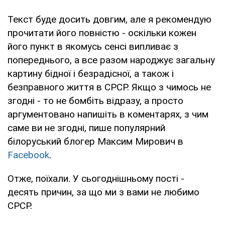
Текст буде досить довгим, але я рекомендую
прочитати його повністю - оскільки кожен
його пункт в якомусь сенсі випливає з
попереднього, а все разом народжує загальну
картину бідної і безрадісної, а також і
безправного життя в СРСР. Якщо з чимось не
згодні - то не бомбіть відразу, а просто
аргументовано напишіть в коментарях, з чим
саме ви не згодні, пише популярний
білоруський блогер Максим Мирович в
Facebook
.
Отже, поїхали. У сьогоднішньому пості -
десять причин, за що ми з вами не любимо
СРСР.