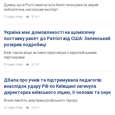
внаслідок удару РФ по Київщині загинула
директорка київського ліцею, її чоловік та онук
Вічна пам'ять жертвам російського терору
5 годин тому
16,5 т.