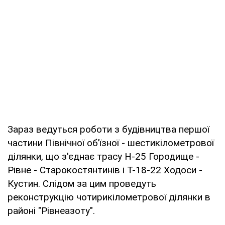
Зараз ведуться роботи з будівництва першої
частини Північної об’їзної - шестикілометрової
ділянки, що з'єднає трасу Н-25 Городище -
Рівне - Старокостянтинів і Т-18-22 Ходоси -
Кустин. Слідом за цим проведуть
реконструкцію чотирикілометрової ділянки в
районі "Рівнеазоту".