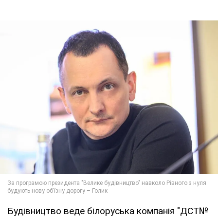
Будівництво веде білоруська компанія "ДСТ№