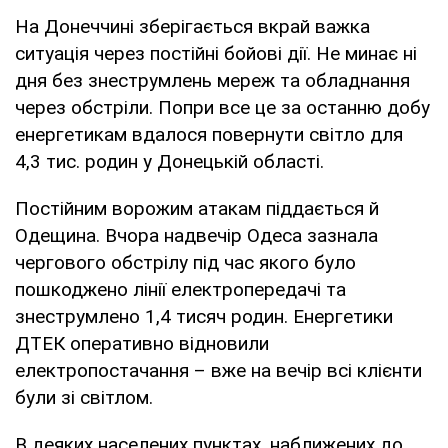
На Донеччині зберігається вкрай важка
ситуація через постійні бойові дії. Не минає ні
дня без знеструмлень мереж та обладнання
через обстріли. Попри все це за останню добу
енергетикам вдалося повернути світло для
4,3 тис. родин у Донецькій області.
Постійним ворожим атакам піддається й
Одещина. Вчора надвечір Одеса зазнала
чергового обстрілу під час якого було
пошкоджено лінії електропередачі та
знеструмлено 1,4 тисяч родин. Енергетики
ДТЕК оперативно відновили
електропостачання – вже на вечір всі клієнти
були зі світлом.
В деяких населених пунктах, наближених до