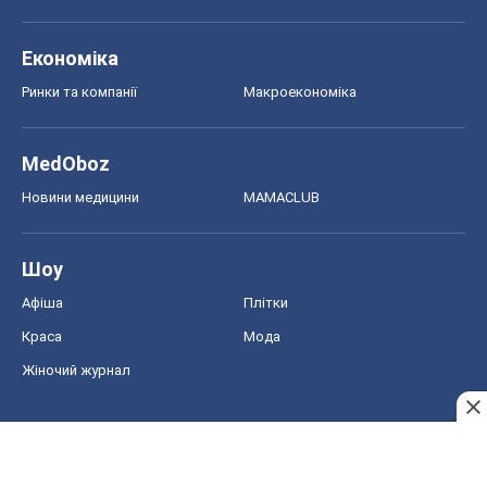
Економіка
Ринки та компанії
Макроекономіка
MedOboz
Новини медицини
MAMACLUB
Шоу
Афіша
Плітки
Краса
Мода
Жіночий журнал