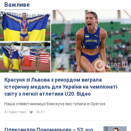
Важливе
Красуня зі Львова з рекордом виграла
історичну медаль для України на чемпіонаті
світу з легкої атлетики U20. Відео
Наша співвітчизниця блискуче виступила в Орегоні
8 годин тому
36,9 т.
Олександру Пономарьову – 53: що