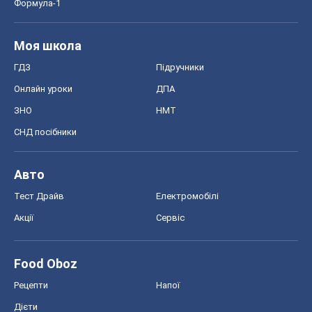
Формула-1
Моя школа
ГДЗ
Підручники
Онлайн уроки
ДПА
ЗНО
НМТ
СНД посібники
Авто
Тест Драйв
Електромобілі
Акції
Сервіс
Food Oboz
Рецепти
Напої
Дієти