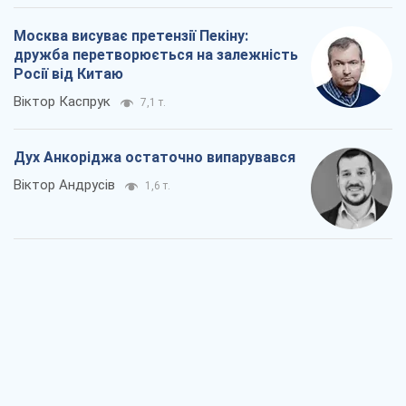
Москва висуває претензії Пекіну:
дружба перетворюється на залежність
Росії від Китаю
Віктор Каспрук
7,1 т.
Дух Анкоріджа остаточно випарувався
Віктор Андрусів
1,6 т.