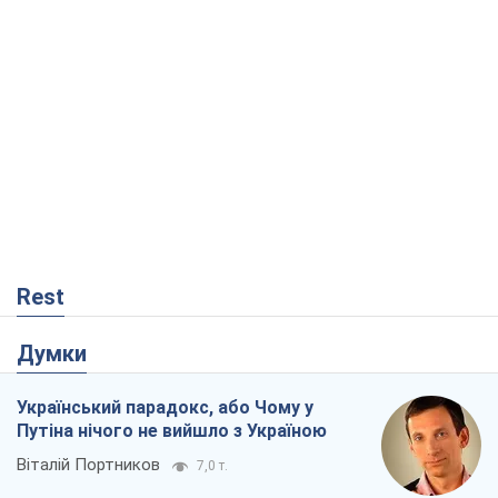
Rest
Думки
Український парадокс, або Чому у
Путіна нічого не вийшло з Україною
Віталій Портников
7,0 т.