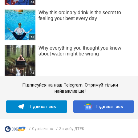
Підписуйся на наш Telegram. Отримуй тільки
найважливіше!
Підписатись
Підписатись
Суспільство
За добу ДТЕК...