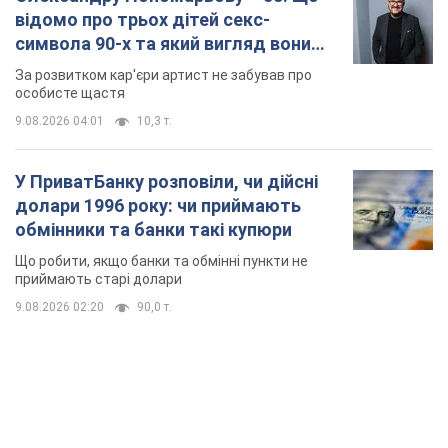
відомо про трьох дітей секс-
символа 90-х та який вигляд вони
мають
За розвитком кар'єри артист не забував про
особисте щастя
9.08.2026 04:01
10,3 т.
У ПриватБанку розповіли, чи дійсні
долари 1996 року: чи приймають
обмінники та банки такі купюри
Що робити, якщо банки та обмінні пункти не
приймають старі долари
9.08.2026 02:20
90,0 т.