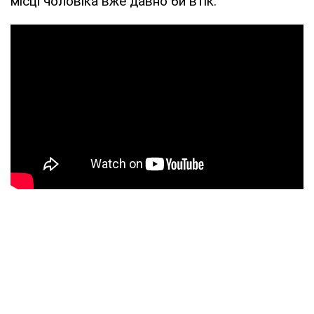
місці чоловіка вже давно би втік.