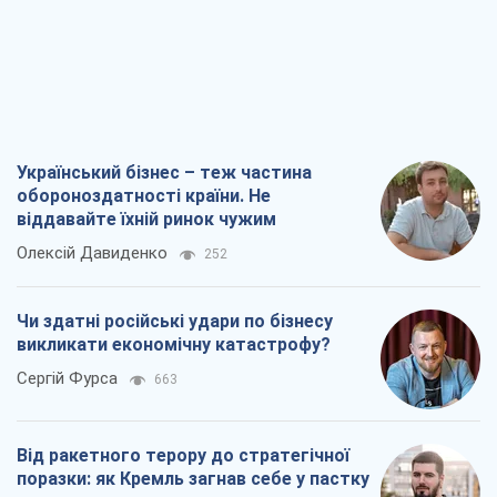
Український бізнес – теж частина
обороноздатності країни. Не
віддавайте їхній ринок чужим
Олексій Давиденко
252
Чи здатні російські удари по бізнесу
викликати економічну катастрофу?
Сергій Фурса
663
Від ракетного терору до стратегічної
поразки: як Кремль загнав себе у пастку