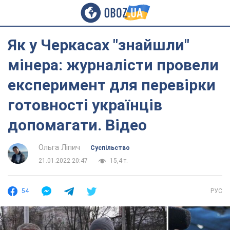
Як у Черкасах "знайшли"
мінера: журналісти провели
експеримент для перевірки
готовності українців
допомагати. Відео
Ольга Ліпич
Суспільство
21.01.2022 20:47
15,4 т.
54
РУС