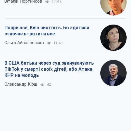
Віталій Портников
17,4 т.
Попри все, Київ вистоїть. Бо здатися
означає втратити все
Ольга Айвазовська
11,4 т.
В США батьки через суд звинувачують
TikTok у смерті своїх дітей, або Атака
КНР на молодь
Олександр Кірш
42