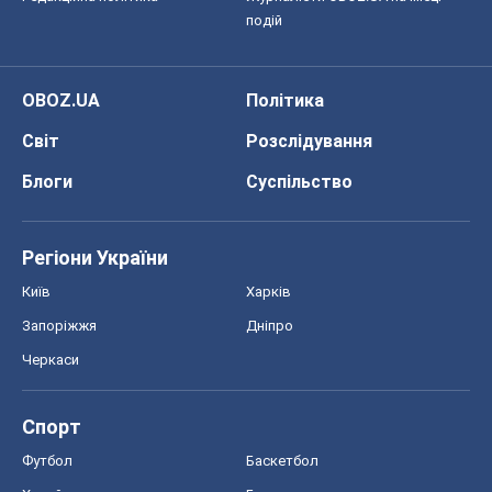
подій
OBOZ.UA
Політика
Світ
Розслідування
Блоги
Суспільство
Регіони України
Київ
Харків
Запоріжжя
Дніпро
Черкаси
Спорт
Футбол
Баскетбол