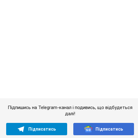
Підпишись на Telegram-канал і подивись, що відбудеться
далі!
Підписатись
Підписатись