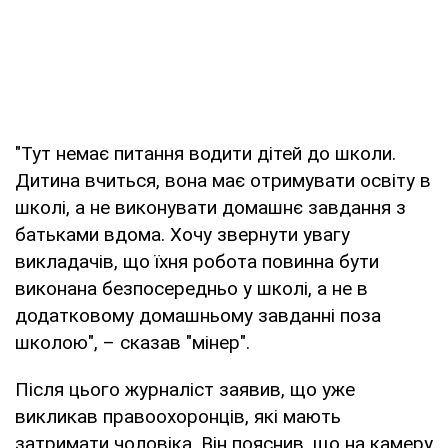
"Тут немає питання водити дітей до школи.
Дитина вчиться, вона має отримувати освіту в
школі, а не виконувати домашнє завдання з
батьками вдома. Хочу звернути увагу
викладачів, що їхня робота повинна бути
виконана безпосередньо у школі, а не в
додатковому домашньому завданні поза
школою", – сказав "мінер".
Після цього журналіст заявив, що уже
викликав правоохоронців, які мають
затримати чоловіка. Він пояснив, що на камеру