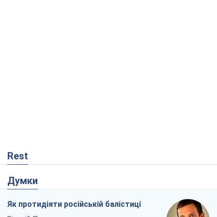
Rest
Думки
Як протидіяти російській балістиці