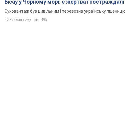
Бісау у Чорному морі: є жертва і постраждалі
Суховантаж був цивільним і перевозив українську пшеницю
40 хвилин тому
495