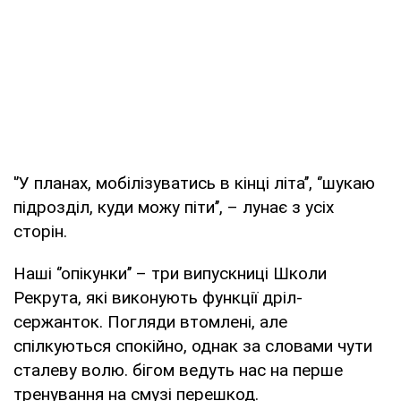
'’У планах, мобілізуватись в кінці літа’’, ‘’шукаю
підрозділ, куди можу піти’’, – лунає з усіх
сторін.
Наші ‘’опікунки’’ – три випускниці Школи
Рекрута, які виконують функції дріл-
сержанток. Погляди втомлені, але
спілкуються спокійно, однак за словами чути
сталеву волю. бігом ведуть нас на перше
тренування на смузі перешкод.