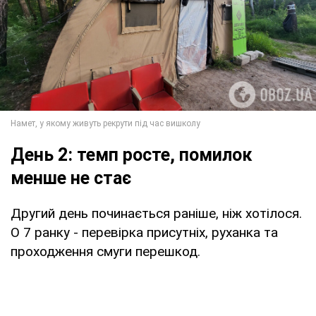
День 2: темп росте, помилок
менше не стає
Другий день починається раніше, ніж хотілося.
О 7 ранку - перевірка присутніх, руханка та
проходження смуги перешкод.