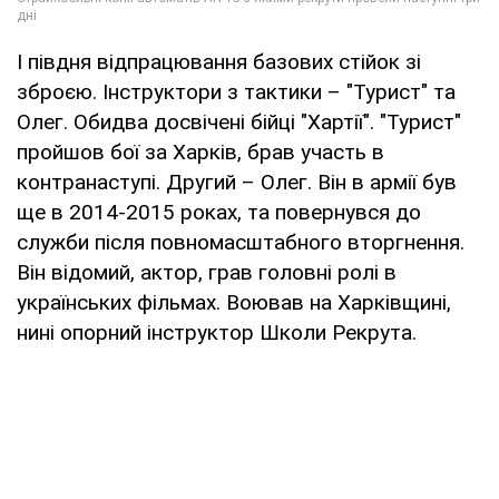
І півдня відпрацювання базових стійок зі
зброєю. Інструктори з тактики – "Турист" та
Олег. Обидва досвічені бійці "Хартії". "Турист"
пройшов бої за Харків, брав участь в
контранаступі. Другий – Олег. Він в армії був
ще в 2014-2015 роках, та повернувся до
служби після повномасштабного вторгнення.
Він відомий, актор, грав головні ролі в
українських фільмах. Воював на Харківщині,
нині опорний інструктор Школи Рекрута.