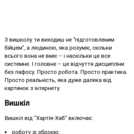
З вишколу ти виходиш не "підготовленим
бійцем", а людиною, яка розуміє, скільки
всього вона не вміє – і наскільки це все
системне. І головне – це відчуття дисципліни
без пафосу. Просто робота. Просто практика.
Просто реальність, яка дуже далека від
картинок з інтернету.
Вишкіл
Вишкіл від ''Хартія-Хаб'' включає:
роботу зі зброєю;