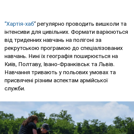
‘’Хартія-хаб’
’ регулярно проводить вишколи та
інтенсиви для цивільних. Формати варіюються
від триденних навчань на полігоні за
рекрутською програмою до спеціалізованих
навчань. Нині їх географія поширюється на
Київ, Полтаву, Івано-Франківськ та Львів.
Навчання тривають у польових умовах та
присвячені різним аспектам армійської
служби.