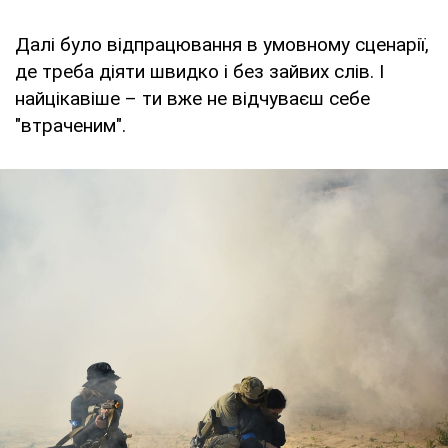
Далі було відпрацювання в умовному сценарії,
де треба діяти швидко і без зайвих слів. І
найцікавіше – ти вже не відчуваєш себе
"втраченим".