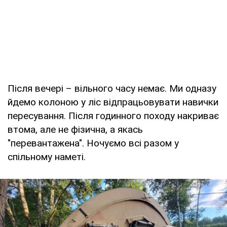
Після вечері – вільного часу немає. Ми одназу
йдемо колоною у ліс відпрацьовувати навички
пересування. Після годинного походу накриває
втома, але не фізична, а якась
"перевантажена". Ночуємо всі разом у
спільному наметі.