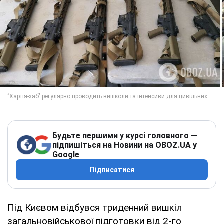
Будьте першими у курсі головного —
підпишіться на Новини на OBOZ.UA у
Google
Підписатися
Під Києвом відбувся триденний вишкіл
загальновійськової підготовки від 2-го