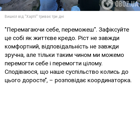
"Перемагаючи себе, переможеш". Зафіксуйте
це собі як життєве кредо. Ріст не завжди
комфортний, відповідальність не завжди
зручна, але тільки таким чином ми можемо
перемогти себе і перемогти цілому.
Сподіваюся, що наше суспільство колись до
цього доросте’’, – розповідає координаторка.