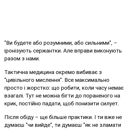
"Ви будете або розумними, або сильними", –
іронізують сержантки. Але вправи виконують
разом з нами.
Тактична медицина окремо вибиває з
"цивільного мислення". Все максимально
просто і жорстко: що робити, коли часу немає
взагалі. Тут не можна бігти до пораненого на
крик, постійно падати, щоб понизити силует.
Після обіду – ще більше практики. І ти вже не
думаєш "чи вийде", ти думаєш "як не зламати