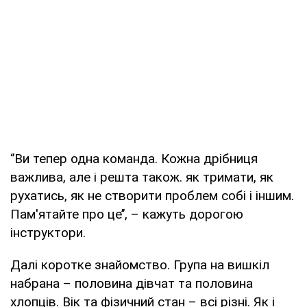
‘’Ви тепер одна команда. Кожна дрібниця
важлива, але і решта також. як тримати, як
рухатись, як не створити проблем собі і іншим.
Пам'ятайте про це’’, – кажуть дорогою
інструктори.
Далі коротке знайомство. Група на вишкіл
набрана – половина дівчат та половина
хлопців. Вік та фізичний стан – всі різні. Як і