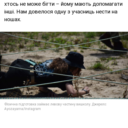
хтось не може бігти – йому мають допомагати
інші. Нам довелося одну з учасниць нести на
ношах.