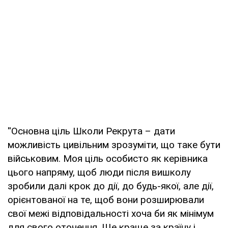
''Основна ціль Школи Рекрута – дати
можливість цивільним зрозуміти, що таке бути
військовим. Моя ціль особисто як керівника
цього напряму, щоб люди після вишколу
зробили далі крок до дії, до будь-якої, але дії,
орієнтованої на те, щоб вони розширювали
свої межі відповідальності хоча би як мінімум
для свого оточення. Ще краще за країну і