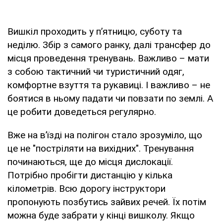
Вишкіл проходить у п’ятницю, суботу та
неділю. Збір з самого ранку, далі трансфер до
місця проведення тренувань. Важливо – мати
з собою тактичний чи туристичний одяг,
комфортне взуття та рукавиці. І важливо – не
боятися в ньому падати чи повзати по землі. А
це робити доведеться регулярно.
Вже на в’їзді на полігон стало зрозуміло, що
це не "постріляти на вихідних". Тренування
починаються, ще до місця дислокації.
Потрібно пробігти дистанцію у кілька
кілометрів. Всю дорогу інструктори
пропонують позбутись зайвих речей. Їх потім
можна буде забрати у кінці вишколу. Якщо