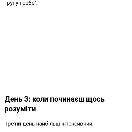
групу і себе".
День 3: коли починаєш щось
розуміти
Третій день найбільш інтенсивний.