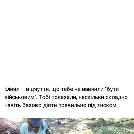
Фінал – відчуття, що тебе не навчили "бути
військовим". Тобі показали, наскільки складно
навіть базово діяти правильно під тиском.