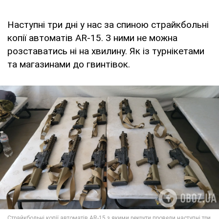
Наступні три дні у нас за спиною страйкбольні
копії автоматів AR-15. З ними не можна
розставатись ні на хвилину. Як із турнікетами
та магазинами до гвинтівок.