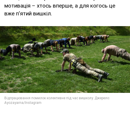
мотивація – хтось вперше, а для когось це
вже п'ятий вишкіл.