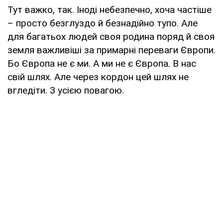
Тут важко, так. Іноді небезпечно, хоча частіше
– просто безглуздо й безнадійно тупо. Але
для багатьох людей своя родина поряд й своя
земля важливіші за примарні переваги Європи.
Бо Європа не є ми. А ми не є Європа. В нас
свій шлях. Але через кордон цей шлях не
вгледіти. З усією повагою.