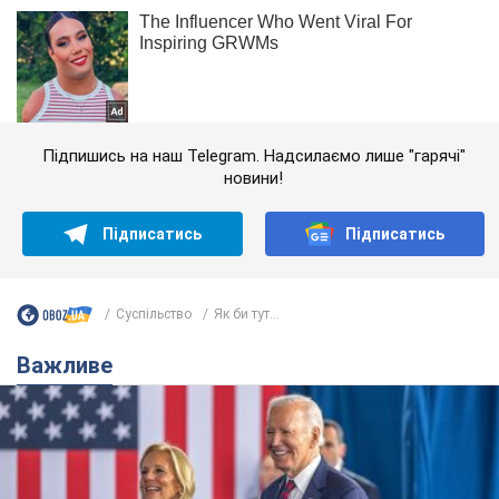
Підпишись на наш Telegram. Надсилаємо лише "гарячі"
новини!
Підписатись
Підписатись
Суспільство
Як би тут...
Важливе