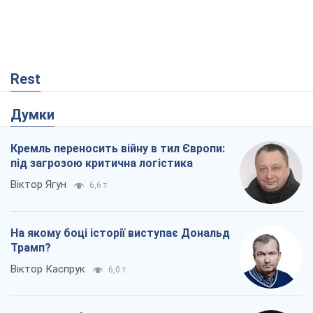
Rest
Думки
Кремль переносить війну в тил Європи:
під загрозою критична логістика
Віктор Ягун
6,6 т.
На якому боці історії виступає Дональд
Трамп?
Віктор Каспрук
6,0 т.