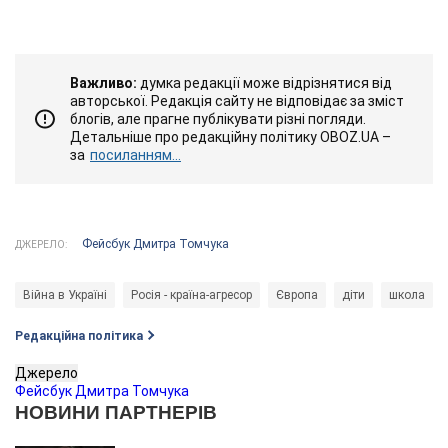
Важливо:
думка редакції може відрізнятися від
авторської. Редакція сайту не відповідає за зміст
блогів, але прагне публікувати різні погляди.
Детальніше про редакційну політику OBOZ.UA –
за
посиланням...
Фейсбук Дмитра Томчука
ДЖЕРЕЛО:
Війна в Україні
Росія - країна-агресор
Європа
діти
школа
Редакційна політика
Джерело
Фейсбук Дмитра Томчука