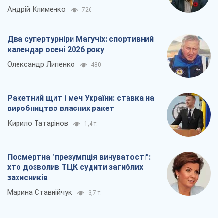
Андрій Клименко
726
Два супертурніри Магучіх: спортивний
календар осені 2026 року
Олександр Липенко
480
Ракетний щит і меч України: ставка на
виробництво власних ракет
Кирило Татарінов
1,4 т.
Посмертна "презумпція винуватості":
хто дозволив ТЦК судити загиблих
захисників
Марина Ставнійчук
3,7 т.