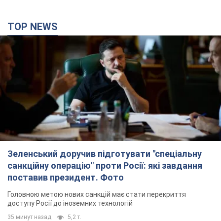
TOP NEWS
Зеленський доручив підготувати "спеціальну
санкційну операцію" проти Росії: які завдання
поставив президент. Фото
Головною метою нових санкцій має стати перекриття
доступу Росії до іноземних технологій
35 минут назад
5,2 т.