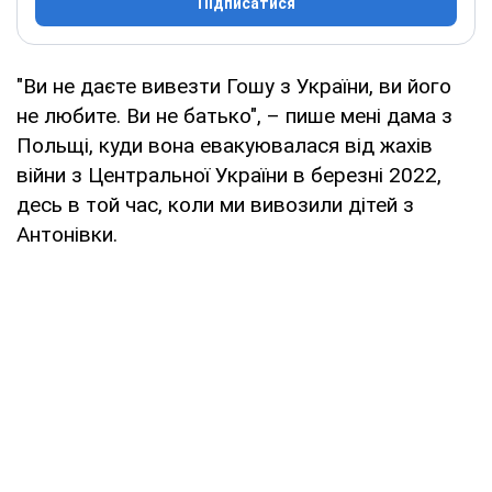
Підписатися
"Ви не даєте вивезти Гошу з України, ви його
не любите. Ви не батько", – пише мені дама з
Польщі, куди вона евакуювалася від жахів
війни з Центральної України в березні 2022,
десь в той час, коли ми вивозили дітей з
Антонівки.