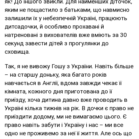
як! До іншого звикли. Для найменших діточок,
яким не пощастило з батьками, що навмисно
залишили їх у небезпечній Україні, працюють
дитсадочки, й особливо прохавані й
натреновані з вихователів вже вміють за 30
секунд завести дітей з прогулянки до
сховища.
Так, я не вивожу Гошу з України. Навіть більше
– на старшу доньку, яка багато років
навчається в Англії, вдома завжди чекає її
кімната, кожного дня приготована до її
приїзду, хоча дитина давно вже проводить в
Україні кілька тижнів на рік. В дочки є право не
приїздити додому, ми не вимагаємо цього. Є
право навіть забути і Україну і нас – ми все
одно не проживемо за неї її життя. Але ось що