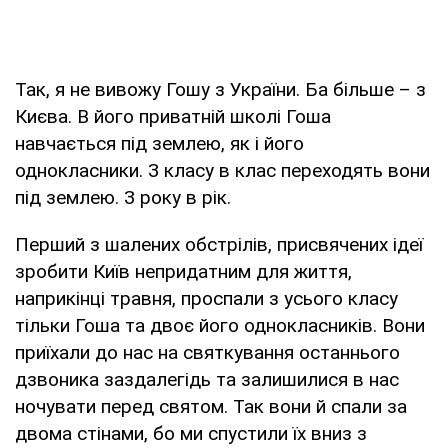
Так, я не вивожу Гошу з України. Ба більше – з
Києва. В його приватній школі Гоша
навчається під землею, як і його
однокласники. З класу в клас переходять вони
під землею. З року в рік.
Перший з шалених обстрілів, присвячених ідеї
зробити Київ непридатним для життя,
наприкінці травня, проспали з усього класу
тільки Гоша та двоє його однокласників. Вони
приїхали до нас на святкування останнього
дзвоника заздалегідь та залишилися в нас
ночувати перед святом. Так вони й спали за
двома стінами, бо ми спустили їх вниз з