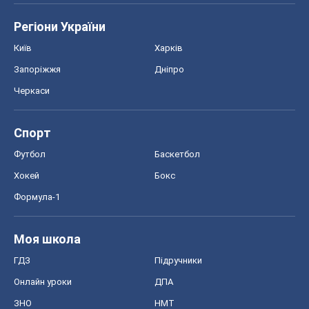
Регіони України
Київ
Харків
Запоріжжя
Дніпро
Черкаси
Спорт
Футбол
Баскетбол
Хокей
Бокс
Формула-1
Моя школа
ГДЗ
Підручники
Онлайн уроки
ДПА
ЗНО
НМТ