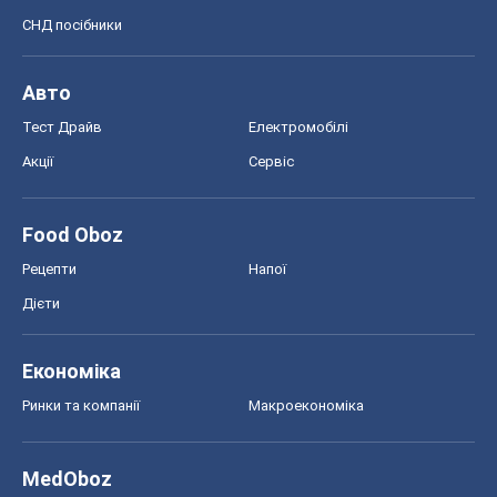
СНД посібники
Авто
Тест Драйв
Електромобілі
Акції
Сервіс
Food Oboz
Рецепти
Напої
Дієти
Економіка
Ринки та компанії
Макроекономіка
MedOboz