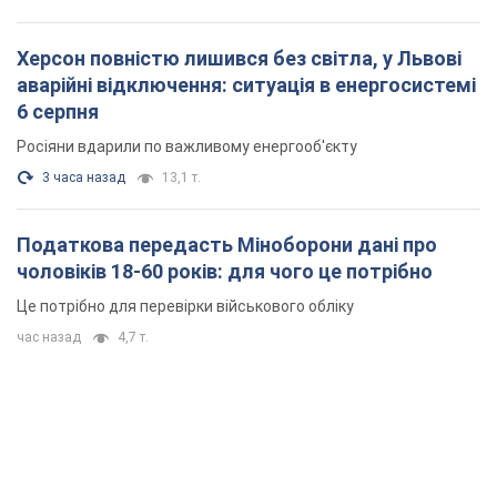
Херсон повністю лишився без світла, у Львові
аварійні відключення: ситуація в енергосистемі
6 серпня
Росіяни вдарили по важливому енергооб'єкту
3 часа назад
13,1 т.
Податкова передасть Міноборони дані про
чоловіків 18-60 років: для чого це потрібно
Це потрібно для перевірки військового обліку
час назад
4,7 т.