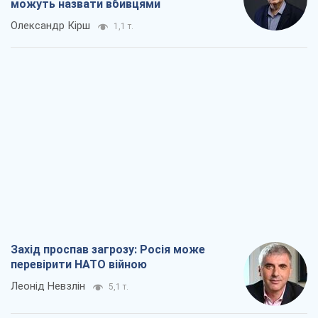
можуть назвати вбивцями
Олександр Кірш
1,1 т.
Захід проспав загрозу: Росія може
перевірити НАТО війною
Леонід Невзлін
5,1 т.