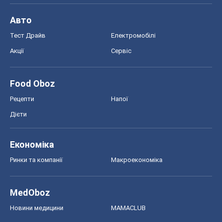
Авто
Тест Драйв
Електромобілі
Акції
Сервіс
Food Oboz
Рецепти
Напої
Дієти
Економіка
Ринки та компанії
Макроекономіка
MedOboz
Новини медицини
MAMACLUB