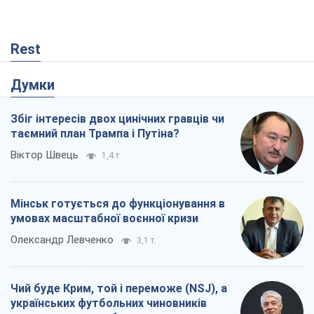
Rest
Думки
Збіг інтересів двох цинічних гравців чи
таємний план Трампа і Путіна?
Віктор Швець
1,4 т.
Мінськ готується до функціонування в
умовах масштабної воєнної кризи
Олександр Левченко
3,1 т.
Чий буде Крим, той і переможе (NSJ), а
українських футбольних чиновників