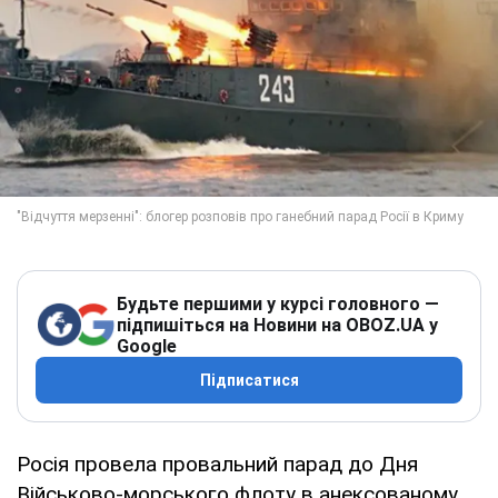
Будьте першими у курсі головного —
підпишіться на Новини на OBOZ.UA у
Google
Підписатися
Росія провела провальний парад до Дня
Військово-морського флоту в анексованому