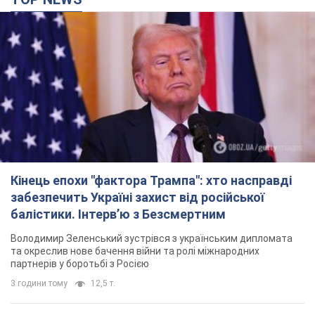
Кінець епохи "фактора Трампа": хто насправді
забезпечить Україні захист від російської
балістики. Інтерв’ю з Безсмертним
Володимир Зеленський зустрівся з українським дипломата
та окреслив нове бачення війни та ролі міжнародних
партнерів у боротьбі з Росією
3 години тому
12,5 т.