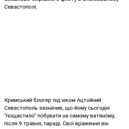
Севастополі.
Кримський блогер під ніком Ацтойний
Севастополь зазначив, що йому сьогодні
"пощастило" побувати на самому ватяному,
після 9 травня, параді. Свої враження він