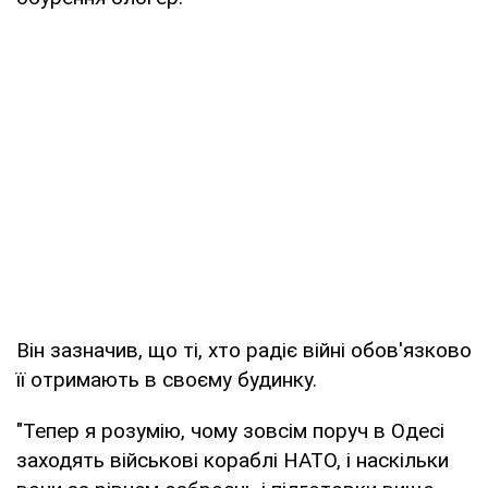
Він зазначив, що ті, хто радіє війні обов'язково
її отримають в своєму будинку.
"Тепер я розумію, чому зовсім поруч в Одесі
заходять військові кораблі НАТО, і наскільки