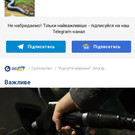
Не набридаємо! Тільки найважливіше - підписуйся на наш
Telegram-канал
Підписатись
Підписатись
Суспільство
"Відчуття мерзенні": блогер...
Важливе