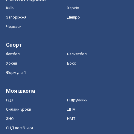
Київ
Харків
Запоріжжя
Дніпро
Черкаси
Спорт
Футбол
Баскетбол
Хокей
Бокс
Формула-1
Моя школа
ГДЗ
Підручники
Онлайн уроки
ДПА
ЗНО
НМТ
СНД посібники