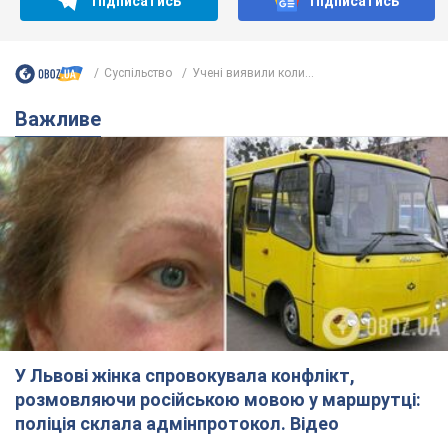
Підписатись
Підписатись
Суспільство
Учені виявили коли...
Важливе
У Львові жінка спровокувала конфлікт,
розмовляючи російською мовою у маршрутці:
поліція склала адмінпротокол. Відео