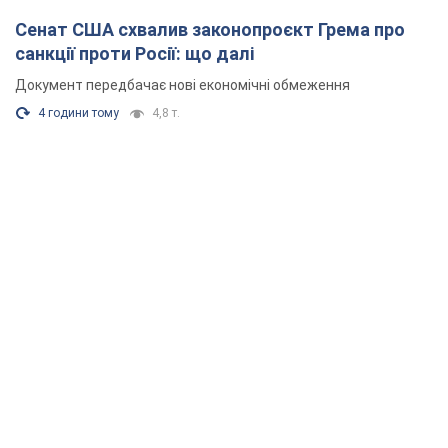
Сенат США схвалив законопроєкт Грема про
санкції проти Росії: що далі
Документ передбачає нові економічні обмеження
4 години тому
4,8 т.