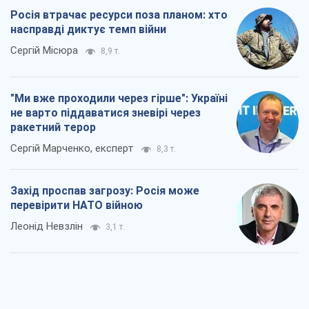
Росія втрачає ресурси поза планом: хто
насправді диктує темп війни
Сергій Місюра
8,9 т.
"Ми вже проходили через гірше": Україні
не варто піддаватися зневірі через
ракетний терор
Сергій Марченко, експерт
8,3 т.
Захід проспав загрозу: Росія може
перевірити НАТО війною
Леонід Невзлін
3,1 т.