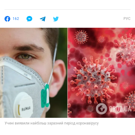
162
РУС