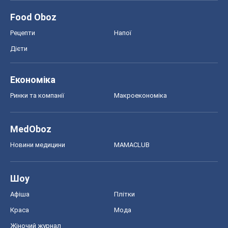
Food Oboz
Рецепти
Напої
Дієти
Економіка
Ринки та компанії
Макроекономіка
MedOboz
Новини медицини
MAMACLUB
Шоу
Афіша
Плітки
Краса
Мода
Жіночий журнал