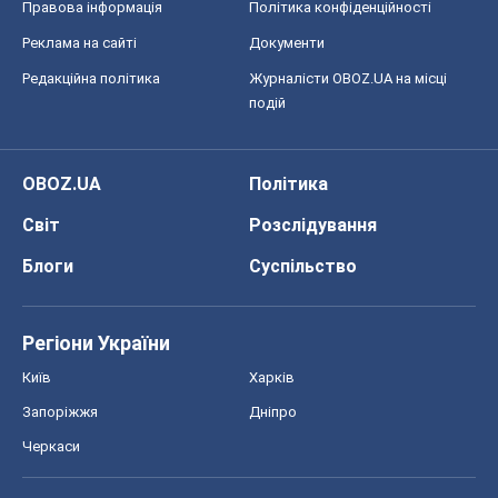
Правова інформація
Політика конфіденційності
Реклама на сайті
Документи
Редакційна політика
Журналісти OBOZ.UA на місці
подій
OBOZ.UA
Політика
Світ
Розслідування
Блоги
Суспільство
Регіони України
Київ
Харків
Запоріжжя
Дніпро
Черкаси