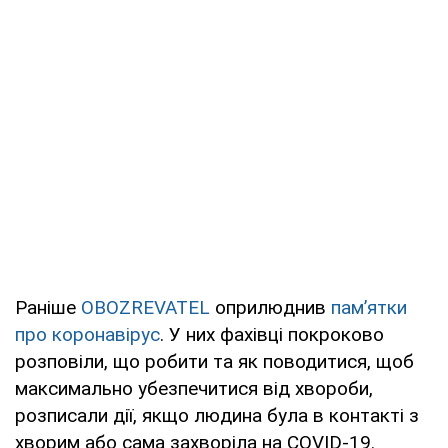
Раніше
OBOZREVATEL
оприлюднив
пам’ятки
про коронавірус
. У них фахівці покроково
розповіли, що робити та як поводитися, щоб
максимально убезпечитися від хвороби,
розписали дії, якщо людина була в контакті з
хворим або сама захворіла на COVID-19.