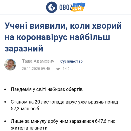
Учені виявили, коли хворий
на коронавірус найбільш
заразний
Таша Адамович
Суспільство
20.11.2020 09:40
64,0 т.
Пандемія у світі набирає обертів
Станом на 20 листопада вірус уже вразив понад
57,2 млн осіб
Лише за минулу добу ним заразилися 647,6 тис.
жителів планети