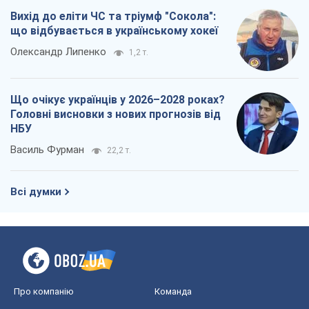
Вихід до еліти ЧС та тріумф "Сокола":
що відбувається в українському хокеї
Олександр Липенко
1,2 т.
Що очікує українців у 2026–2028 роках?
Головні висновки з нових прогнозів від
НБУ
Василь Фурман
22,2 т.
Всі думки
Про компанію
Команда