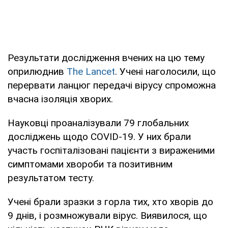
Результати дослідження вчених на цю тему
оприлюднив
The Lancet
. Учені наголосили, що
перервати ланцюг передачі вірусу спроможна
вчасна ізоляція хворих.
Науковці проаналізували 79 глобальних
досліджень щодо COVID-19. У них брали
участь госпіталізовані пацієнти з вираженими
симптомами хвороби та позитивним
результатом тесту.
Учені брали зразки з горла тих, хто хворів до
9 днів, і розмножували вірус. Виявилося, що