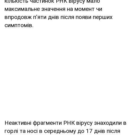
кількість частинок РНК вірусу мало
максимальне значення на момент чи
впродовж п'яти днів після появи перших
симптомів.
Неактивні фрагменти РНК вірусу знаходили в
горлі та носі в середньому до 17 днів після