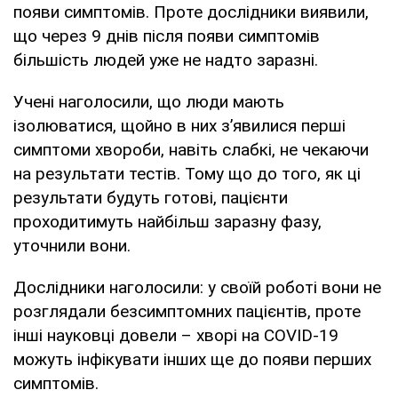
появи симптомів. Проте дослідники виявили,
що через 9 днів після появи симптомів
більшість людей уже не надто заразні.
Учені наголосили, що люди мають
ізолюватися, щойно в них з’явилися перші
симптоми хвороби, навіть слабкі, не чекаючи
на результати тестів. Тому що до того, як ці
результати будуть готові, пацієнти
проходитимуть найбільш заразну фазу,
уточнили вони.
Дослідники наголосили: у своїй роботі вони не
розглядали безсимптомних пацієнтів, проте
інші науковці довели – хворі на COVID-19
можуть інфікувати інших ще до появи перших
симптомів.