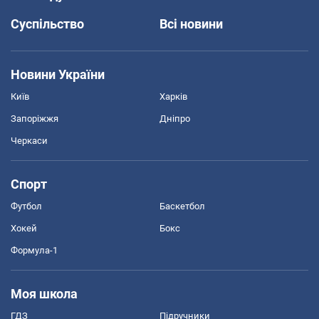
Суспільство
Всі новини
Новини України
Київ
Харків
Запоріжжя
Дніпро
Черкаси
Спорт
Футбол
Баскетбол
Хокей
Бокс
Формула-1
Моя школа
ГДЗ
Підручники