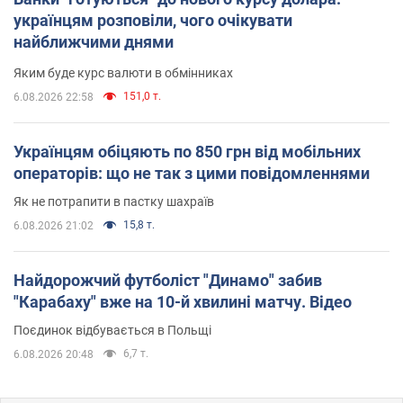
українцям розповіли, чого очікувати
найближчими днями
Яким буде курс валюти в обмінниках
151,0 т.
6.08.2026 22:58
Українцям обіцяють по 850 грн від мобільних
операторів: що не так з цими повідомленнями
Як не потрапити в пастку шахраїв
15,8 т.
6.08.2026 21:02
Найдорожчий футболіст "Динамо" забив
"Карабаху" вже на 10-й хвилині матчу. Відео
Поєдинок відбувається в Польщі
6,7 т.
6.08.2026 20:48