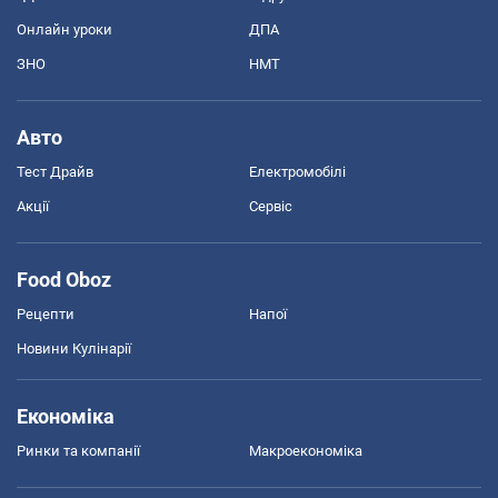
Онлайн уроки
ДПА
ЗНО
НМТ
Авто
Тест Драйв
Електромобілі
Акції
Сервіс
Food Oboz
Рецепти
Напої
Новини Кулінарії
Економіка
Ринки та компанії
Макроекономіка