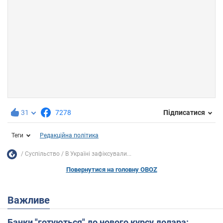
31
7278
Підписатися
Теги
Редакційна політика
Суспільство
В Україні зафіксували...
Повернутися на головну OBOZ
Важливе
Банки "готуються" до нового курсу долара: