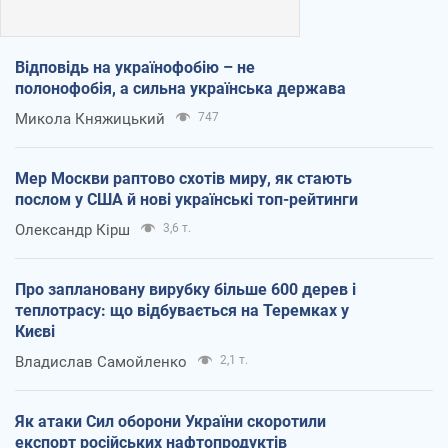
Відповідь на українофобію – не
полонофобія, а сильна українська держава
Микола Княжицький
747
Мер Москви раптово схотів миру, як стають
послом у США й нові українські топ-рейтинги
Олександр Кірш
3,6 т.
Про заплановану вирубку більше 600 дерев і
теплотрасу: що відбувається на Теремках у
Києві
Владислав Самойленко
2,1 т.
Як атаки Сил оборони України скоротили
експорт російських нафтопродуктів