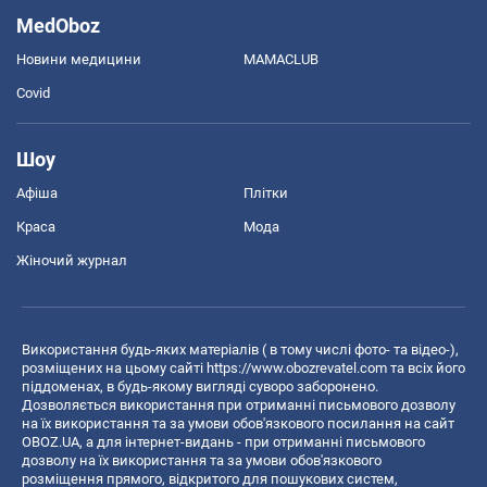
MedOboz
Новини медицини
MAMACLUB
Covid
Шоу
Афіша
Плітки
Краса
Мода
Жіночий журнал
Використання будь-яких матеріалів ( в тому числі фото- та відео-),
розміщених на цьому сайті
https://www.obozrevatel.com
та всіх його
піддоменах, в будь-якому вигляді суворо заборонено.
Дозволяється використання при отриманні письмового дозволу
на їх використання та за умови обов'язкового посилання на сайт
OBOZ.UA, а для інтернет-видань - при отриманні письмового
дозволу на їх використання та за умови обов'язкового
розміщення прямого, відкритого для пошукових систем,