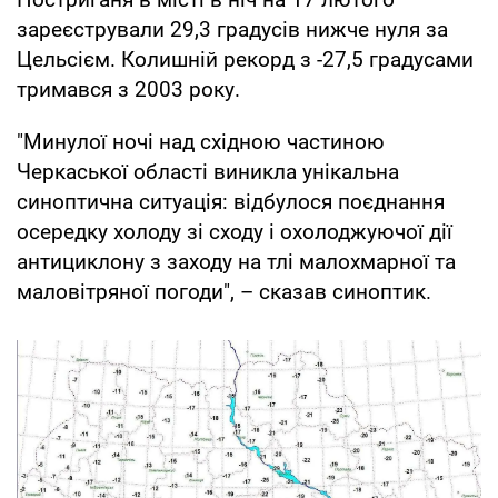
зареєстрували 29,3 градусів нижче нуля за
Цельсієм. Колишній рекорд з -27,5 градусами
тримався з 2003 року.
"Минулої ночі над східною частиною
Черкаської області виникла унікальна
синоптична ситуація: відбулося поєднання
осередку холоду зі сходу і охолоджуючої дії
антициклону з заходу на тлі малохмарної та
маловітряної погоди", – сказав синоптик.