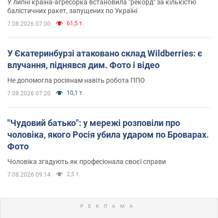
У липні країна-агресорка встановила "рекорд" за кількістю
балістичних ракет, запущених по Україні
61,5 т.
7.08.2026 07:00
У Єкатеринбурзі атаковано склад Wildberries: є
влучання, піднявся дим. Фото і відео
Не допомогла росіянам навіть робота ППО
10,1 т.
7.08.2026 07:20
"Чудовий батько": у мережі розповіли про
чоловіка, якого Росія убила ударом по Броварах.
Фото
Чоловіка згадують як професіонала своєї справи
2,5 т.
7.08.2026 09:14