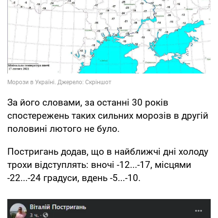
За його словами, за останні 30 років
спостережень таких сильних морозів в другій
половині лютого не було.
Постригань додав, що в найближчі дні холоду
трохи відступлять: вночі -12...-17, місцями
-22...-24 градуси, вдень -5...-10.