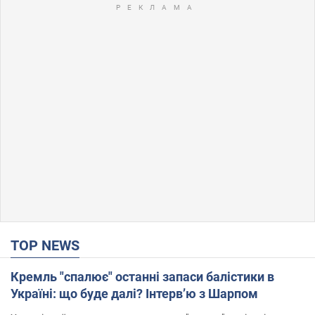
TOP NEWS
Кремль "спалює" останні запаси балістики в
Україні: що буде далі? Інтерв’ю з Шарпом