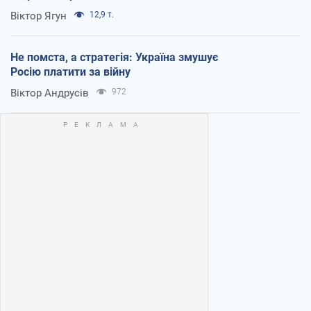
Віктор Ягун
12,9 т.
Не помста, а стратегія: Україна змушує
Росію платити за війну
Віктор Андрусів
972