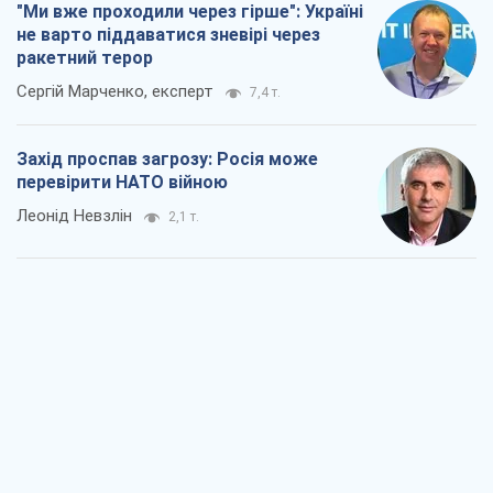
"Ми вже проходили через гірше": Україні
не варто піддаватися зневірі через
ракетний терор
Сергій Марченко, експерт
7,4 т.
Захід проспав загрозу: Росія може
перевірити НАТО війною
Леонід Невзлін
2,1 т.