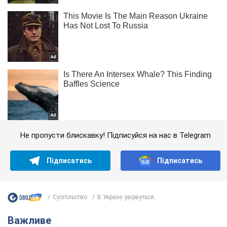
Не пропусти блискавку! Підписуйся на нас в Telegram
Підписатись
Підписатись
Суспільство
В Україні увірвуться...
Важливе