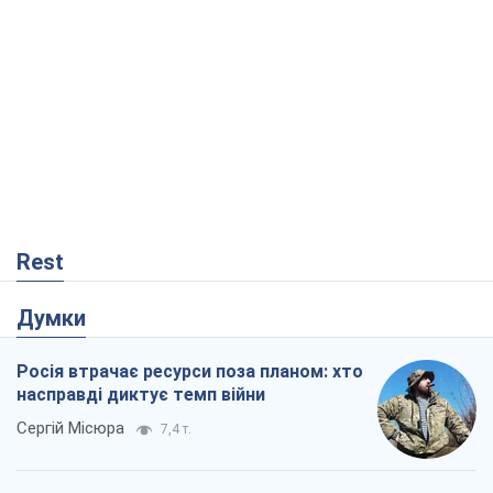
Rest
Думки
Росія втрачає ресурси поза планом: хто
насправді диктує темп війни
Сергій Місюра
7,4 т.