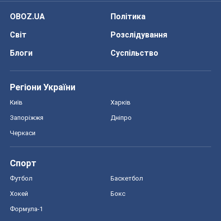
OBOZ.UA
Політика
Світ
Розслідування
Блоги
Суспільство
Регіони України
Київ
Харків
Запоріжжя
Дніпро
Черкаси
Спорт
Футбол
Баскетбол
Хокей
Бокс
Формула-1