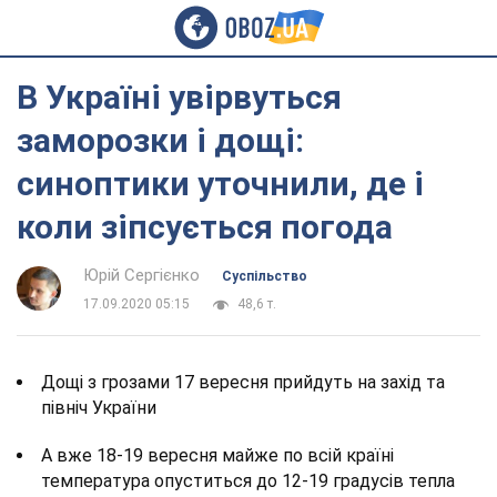
В Україні увірвуться
заморозки і дощі:
синоптики уточнили, де і
коли зіпсується погода
Юрій Сергієнко
Суспільство
17.09.2020 05:15
48,6 т.
Дощі з грозами 17 вересня прийдуть на захід та
північ України
А вже 18-19 вересня майже по всій країні
температура опуститься до 12-19 градусів тепла