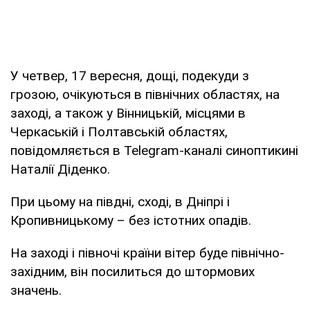
У четвер, 17 вересня, дощі, подекуди з
грозою, очікуються в північних областях, на
заході, а також у Вінницькій, місцями в
Черкаській і Полтавській областях,
повідомляється в Telegram-каналі синоптикині
Наталії Діденко.
При цьому на півдні, сході, в Дніпрі і
Кропивницькому – без істотних опадів.
На заході і півночі країни вітер буде північно-
західним, він посилиться до штормових
значень.