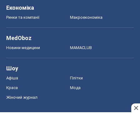
Економіка
Ринки та компанії
Макроекономіка
MedOboz
Новини медицини
MAMACLUB
Шоу
Афіша
Плітки
Краса
Мода
Жіночий журнал