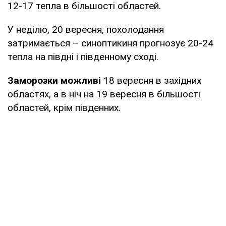
12-17 тепла в більшості областей.
У неділю, 20 вересня, похолодання
затримається – синоптикиня прогнозує 20-24
тепла на півдні і південному сході.
Заморозки можливі
18 вересня в західних
областях, а в ніч на 19 вересня в більшості
областей, крім південних.