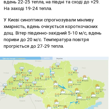
вдень 22-25 тепла, на півдні та сході до +29.
На заході 19-24 тепла.
У Києві синоптики спрогнозували мінливу
хмарність, вдень очікується короткочасних
дощ. Вітер південно-західний 5-10 м/с, вдень
пориви до 20 м/с. Температура повітря
прогріється до 27-29 тепла.