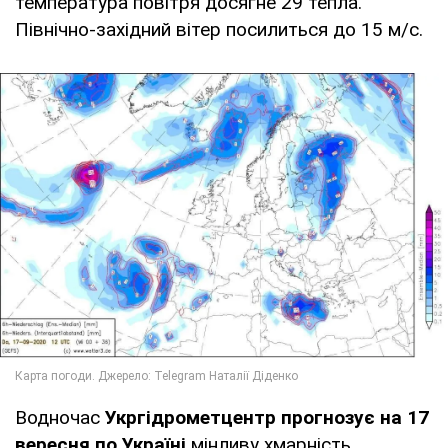
температура повітря досягне 29 тепла.
Північно-західний вітер посилиться до 15 м/с.
Водночас
Укргідрометцентр прогнозує на 17
вересня по Україні
мінливу хмарність,