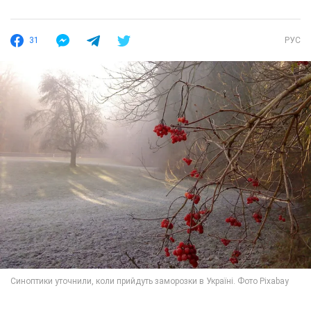
31
РУС