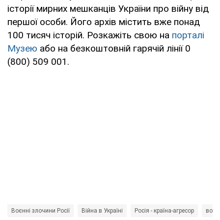
історії мирних мешканців України про війну від
першої особи. Його архів містить вже понад
100 тисяч історій. Розкажіть свою на
порталі
Музею
або на безкоштовній гарячій лінії 0
(800) 509 001.
Воєнні злочини Росії
Війна в Україні
Росія - країна-агресор
воло