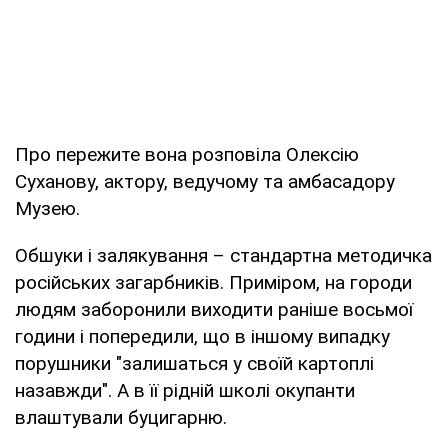
Про пережите вона розповіла Олексію
Суханову, актору, ведучому та амбасадору
Музею.
Обшуки і залякування – стандартна методичка
російських загарбників. Приміром, на городи
людям заборонили виходити раніше восьмої
години і попередили, що в іншому випадку
порушники "залишаться у своїй картоплі
назавжди". А в її рідній школі окупанти
влаштували буцигарню.