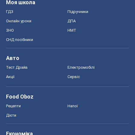
Моя школа
ГДЗ
Підручники
Онлайн уроки
ДПА
ЗНО
НМТ
СНД посібники
Авто
Тест Драйв
Електромобілі
Акції
Сервіс
Food Oboz
Рецепти
Напої
Дієти
Економіка