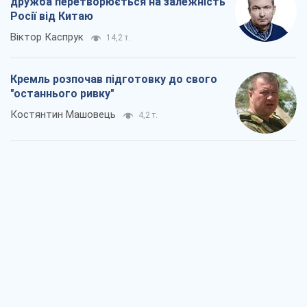
дружба перетворюється на залежність
Росії від Китаю
Віктор Каспрук
14,2 т.
Кремль розпочав підготовку до свого
"останнього ривку"
Костянтин Машовець
4,2 т.