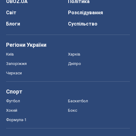
OBOZ.UA
Політика
Світ
Розслідування
Блоги
Суспільство
Регіони України
Київ
Харків
Запоріжжя
Дніпро
Черкаси
Спорт
Футбол
Баскетбол
Хокей
Бокс
Формула-1