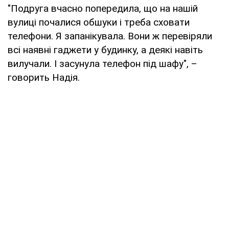
"Подруга вчасно попередила, що на нашій
вулиці почалися обшуки і треба сховати
телефони. Я запанікувала. Вони ж перевіряли
всі наявні гаджети у будинку, а деякі навіть
вилучали. І засунула телефон під шафу", –
говорить Надія.