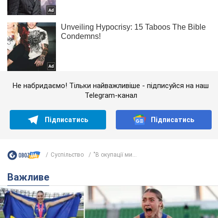
Не набридаємо! Тільки найважливіше - підписуйся на наш
Telegram-канал
Підписатись
Підписатись
Суспільство
"В окупації ми...
Важливе