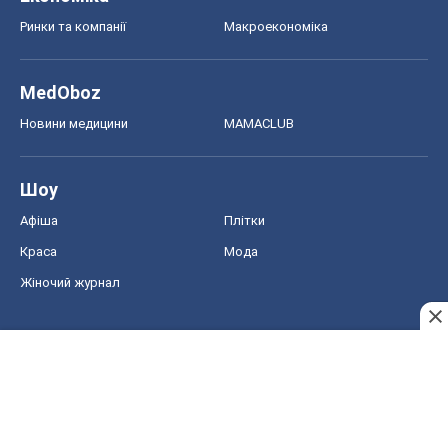
Ринки та компанії
Макроекономіка
MedOboz
Новини медицини
MAMACLUB
Шоу
Афіша
Плітки
Краса
Мода
Жіночий журнал