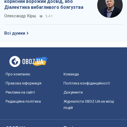
корисний ворожий досвід, або
Діалектика вибагливого боягузтва
Олександр Кірш
5,4 т.
Всі думки
Про компанію
Команда
Правова інформація
Політика конфіденційності
Реклама на сайті
Документи
Редакційна політика
Журналісти OBOZ.UA на місці
подій