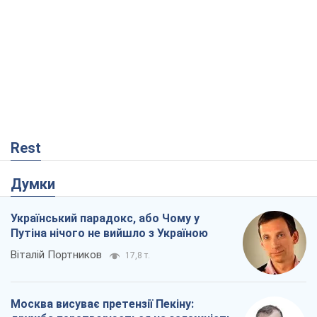
Rest
Думки
Український парадокс, або Чому у
Путіна нічого не вийшло з Україною
Віталій Портников
17,8 т.
Москва висуває претензії Пекіну: