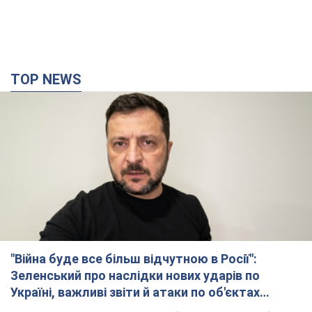
TOP NEWS
"Війна буде все більш відчутною в Росії":
Зеленський про наслідки нових ударів по
Україні, важливі звіти й атаки по об'єктах
ворога. Відео