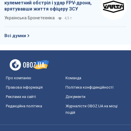
кулеметний обстріл і удар FPV-дрона,
врятувавши життя офіцеру ЗСУ
Українська Бронетехніка
4,5 т.
Всі думки
Про компанію
Команда
Правова інформація
Політика конфіденційності
Реклама на сайті
Документи
Редакційна політика
Журналісти OBOZ.UA на місці
подій