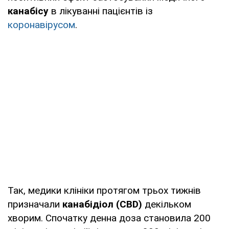
канабісу
в лікуванні пацієнтів із
коронавірусом
.
Так, медики клініки протягом трьох тижнів
призначали
канабідіол (CBD)
декільком
хворим. Спочатку денна доза становила 200