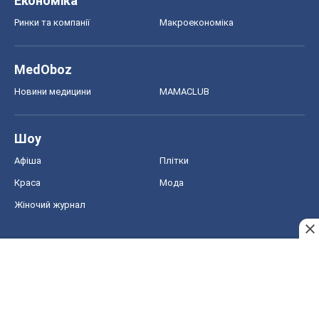
Економіка
Ринки та компанії
Макроекономіка
MedOboz
Новини медицини
MAMACLUB
Шоу
Афіша
Плітки
Краса
Мода
Жіночий журнал