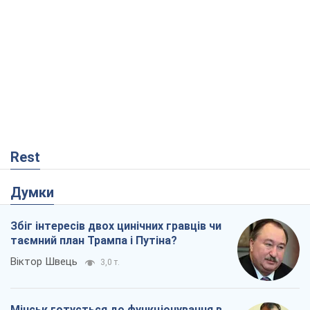
Rest
Думки
Збіг інтересів двох цинічних гравців чи
таємний план Трампа і Путіна?
Віктор Швець
3,0 т.
Мінськ готується до функціонування в