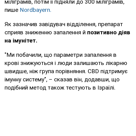
міліграмів, потім її підняли до 300 міліграмів,
пише
Nordbayern.
Як зазначив завідувач відділення, препарат
сприяв зниженню запалення й
позитивно діяв
на імунітет.
"Ми побачили, що параметри запалення в
крові знижуються і люди залишають лікарню
швидше, ніж група порівняння. CBD підтримує
імунну систему", – сказав він, додавши, що
подібний метод також тестують в Ізраїлі.