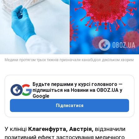
Будьте першими у курсі головного —
підпишіться на Новини на OBOZ.UA у
Google
Підписатися
У клініці
Клагенфурта, Австрія,
відзначили
позитивний ефект застосування медичного