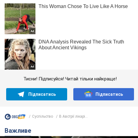
Тисни! Підписуйся! Читай тільки найкраще!
Підписатись
Підписатись
Суспільство
В Австрії лікарі...
Важливе