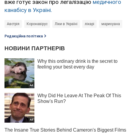
вже готує закон про легалізацію
медичного
канабісу в Україні.
Австрія
Коронавірус
Ліки в Україні
лікарі
марихуана
Редакційна політика