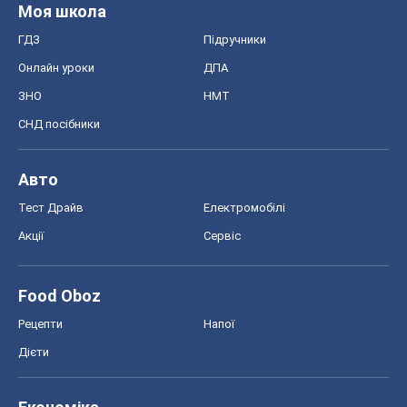
Моя школа
ГДЗ
Підручники
Онлайн уроки
ДПА
ЗНО
НМТ
СНД посібники
Авто
Тест Драйв
Електромобілі
Акції
Сервіс
Food Oboz
Рецепти
Напої
Дієти