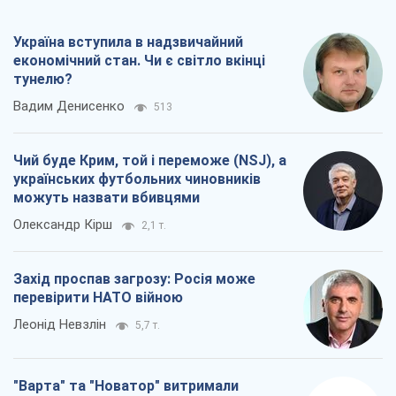
Україна вступила в надзвичайний
економічний стан. Чи є світло вкінці
тунелю?
Вадим Денисенко
513
Чий буде Крим, той і переможе (NSJ), а
українських футбольних чиновників
можуть назвати вбивцями
Олександр Кірш
2,1 т.
Захід проспав загрозу: Росія може
перевірити НАТО війною
Леонід Невзлін
5,7 т.
"Варта" та "Новатор" витримали