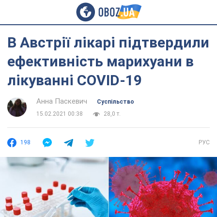
В Австрії лікарі підтвердили
ефективність марихуани в
лікуванні COVID-19
Анна Паскевич
Суспільство
15.02.2021 00:38
28,0 т.
198
РУС