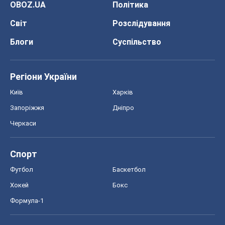
OBOZ.UA
Політика
Світ
Розслідування
Блоги
Суспільство
Регіони України
Київ
Харків
Запоріжжя
Дніпро
Черкаси
Спорт
Футбол
Баскетбол
Хокей
Бокс
Формула-1