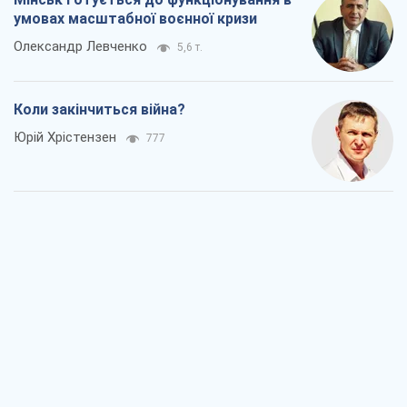
умовах масштабної воєнної кризи
Олександр Левченко
5,6 т.
Коли закінчиться війна?
Юрій Хрістензен
777