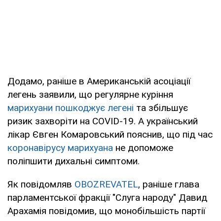
Додамо, раніше в Американській асоціації
легень заявили, що регулярне куріння
марихуани пошкоджує легені
та збільшує
ризик захворіти на COVID-19. А український
лікар Євген Комаровський пояснив, що під час
коронавірусу марихуана
не допоможе
поліпшити дихальні симптоми.
Як повідомляв
OBOZREVATEL
, раніше глава
парламентської фракції "Слуга народу" Давид
Арахамія повідомив, що монобільшість партії