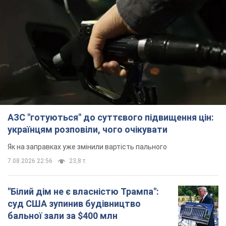
АЗС "готуються" до суттєвого підвищення цін:
українцям розповіли, чого очікувати
Як на заправках уже змінили вартість пального
7.08.2026 22:56
23,8 т.
"Білий дім не є власністю Трампа":
суд США зупинив будівництво
бальної зали за $400 млн