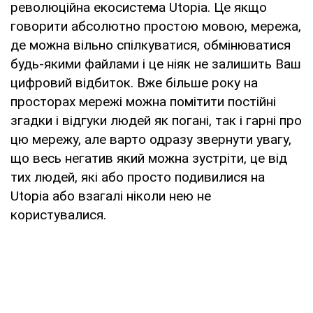
революційна екосистема Utopia. Це якщо
говорити абсолютно простою мовою, мережа,
де можна вільно спілкуватися, обмінюватися
будь-якими файлами і це ніяк не залишить Ваш
цифровий відбиток. Вже більше року на
просторах мережі можна помітити постійні
згадки і відгуки людей як погані, так і гарні про
цю мережу, але варто одразу звернути увагу,
що весь негатив який можна зустріти, це від
тих людей, які або просто подивилися на
Utopia або взагалі ніколи нею не
користувалися.