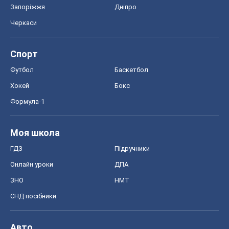
Запоріжжя
Дніпро
Черкаси
Спорт
Футбол
Баскетбол
Хокей
Бокс
Формула-1
Моя школа
ГДЗ
Підручники
Онлайн уроки
ДПА
ЗНО
НМТ
СНД посібники
Авто