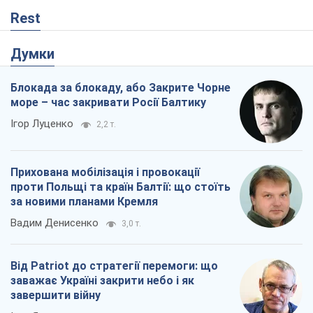
Rest
Думки
Блокада за блокаду, або Закрите Чорне
море – час закривати Росії Балтику
Ігор Луценко
2,2 т.
Прихована мобілізація і провокації
проти Польщі та країн Балтії: що стоїть
за новими планами Кремля
Вадим Денисенко
3,0 т.
Від Patriot до стратегії перемоги: що
заважає Україні закрити небо і як
завершити війну