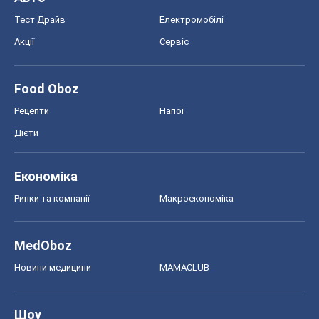
Тест Драйв
Електромобілі
Акції
Сервіс
Food Oboz
Рецепти
Напої
Дієти
Економіка
Ринки та компанії
Макроекономіка
MedOboz
Новини медицини
MAMACLUB
Шоу