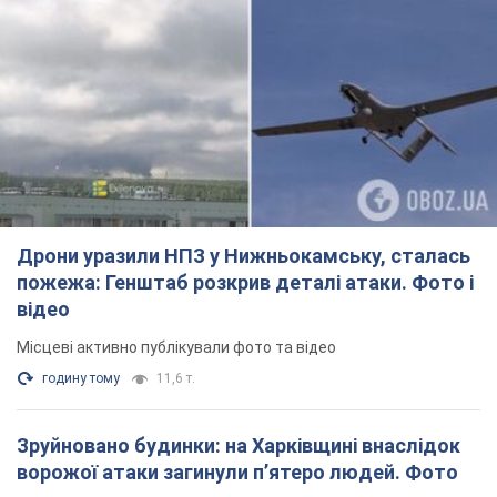
Дрони уразили НПЗ у Нижньокамську, сталась
пожежа: Генштаб розкрив деталі атаки. Фото і
відео
Місцеві активно публікували фото та відео
годину тому
11,6 т.
Зруйновано будинки: на Харківщині внаслідок
ворожої атаки загинули п’ятеро людей. Фото