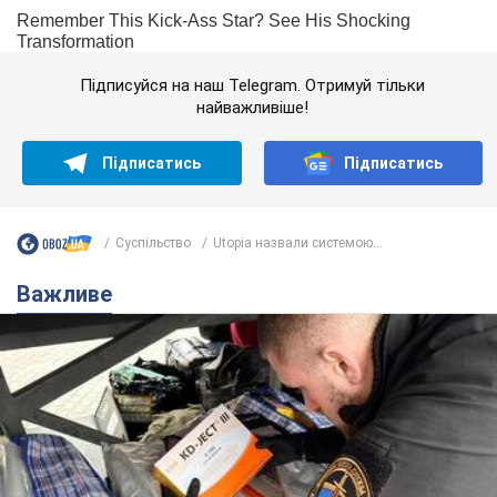
Підписуйся на наш Telegram. Отримуй тільки
найважливіше!
Підписатись
Підписатись
Суспільство
Utopia назвали системою...
Важливе