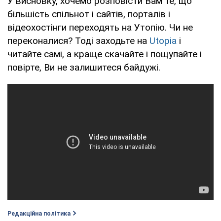
У висновку, хочемо розповісти Вам те, що
більшість спільнот і сайтів, порталів і
відеохостінги переходять на Утопію. Чи не
переконалися? Тоді заходьте на
Utopia
і
читайте самі, а краще скачайте і пощупайте і
повірте, Ви не залишитеся байдужі.
Редакційна політика