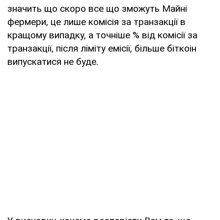
значить що скоро все що зможуть Майні
фермери, це лише комісія за транзакції в
кращому випадку, а точніше % від комісії за
транзакції, після ліміту емісії, більше біткоін
випускатися не буде.