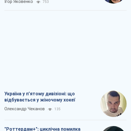
Ігор Яковенко
753
Україна у п’ятому дивізіоні: що
відбувається у жіночому хокеї
Олександр Чеканов
135
"Роттердам+": циклічна помилка