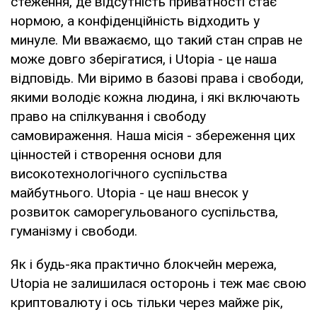
стеження, де відсутність приватності стає
нормою, а конфіденційність відходить у
минуле. Ми вважаємо, що такий стан справ не
може довго зберігатися, і Utopia - це наша
відповідь. Ми віримо в базові права і свободи,
якими володіє кожна людина, і які включають
право на спілкування і свободу
самовираження. Наша місія - збереження цих
цінностей і створення основи для
високотехнологічного суспільства
майбутнього. Utopia - це наш внесок у
розвиток саморегульованого суспільства,
гуманізму і свободи.
Як і будь-яка практично блокчейн мережа,
Utopia не залишилася осторонь і теж має свою
криптовалюту і ось тільки через майже рік,