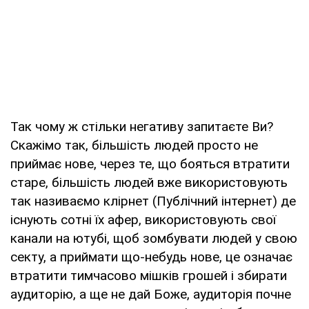
Так чому ж стільки негативу запитаєте Ви?
Скажімо так, більшість людей просто не
приймає нове, через те, що бояться втратити
старе, більшість людей вже використовують
так називаємо клірнет (Публічний інтернет) де
існують сотні їх афер, використовують свої
канали на ютубі, щоб зомбувати людей у свою
секту, а приймати що-небудь нове, це означає
втратити тимчасово мішків грошей і збирати
аудиторію, а ще не дай Боже, аудиторія почне