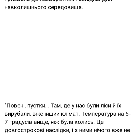
навколишнього середовища.
"Повені, пустки... Там, де у нас були ліси й їх
вирубали, вже інший клімат. Температура на 6-
7 градусів вище, ніж була колись. Це
довгострокові наслідки, і з ними нічого вже не