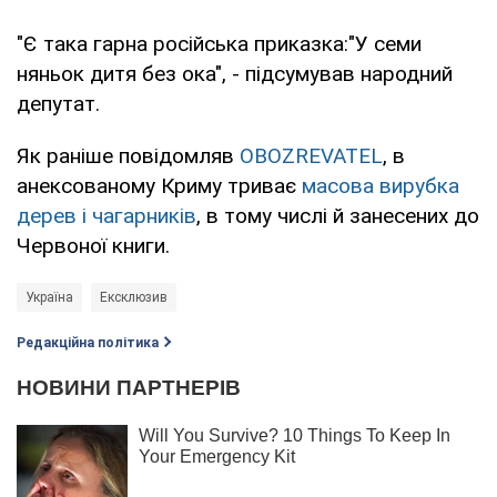
"Є така гарна російська приказка:"У семи
няньок дитя без ока", - підсумував народний
депутат.
Як раніше повідомляв
OBOZREVATEL
, в
анексованому Криму триває
масова вирубка
дерев і чагарників
, в тому числі й занесених до
Червоної книги.
Україна
Ексклюзив
Редакційна політика