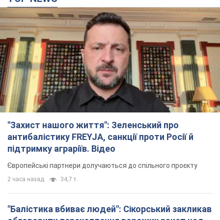
"Захист нашого життя": Зеленський про
антибалістику FREYJA, санкції проти Росії й
підтримку аграріїв. Відео
Європейські партнери долучаються до спільного проєкту
2 часа назад
34,7 т.
"Балістика вбиває людей": Сікорський закликав