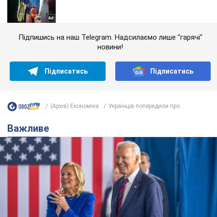
Підпишись на наш Telegram. Надсилаємо лише "гарячі"
новини!
Підписатись
Підписатись
(Архів) Економіка
Українців попередили про...
Важливе