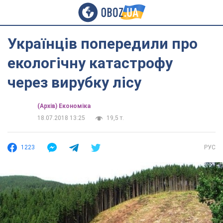
Українців попередили про
екологічну катастрофу
через вирубку лісу
(Архів) Економіка
18.07.2018 13:25
19,5 т.
1223
РУС