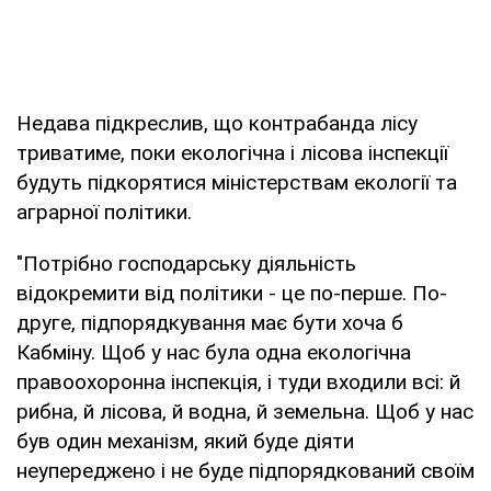
Недава підкреслив, що контрабанда лісу
триватиме, поки екологічна і лісова інспекції
будуть підкорятися міністерствам екології та
аграрної політики.
"Потрібно господарську діяльність
відокремити від політики - це по-перше. По-
друге, підпорядкування має бути хоча б
Кабміну. Щоб у нас була одна екологічна
правоохоронна інспекція, і туди входили всі: й
рибна, й лісова, й водна, й земельна. Щоб у нас
був один механізм, який буде діяти
неупереджено і не буде підпорядкований своїм