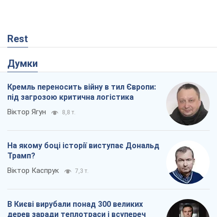
Rest
Думки
Кремль переносить війну в тил Європи:
під загрозою критична логістика
Віктор Ягун
8,8 т.
На якому боці історії виступає Дональд
Трамп?
Віктор Каспрук
7,3 т.
В Києві вирубали понад 300 великих
дерев заради теплотраси і всупереч