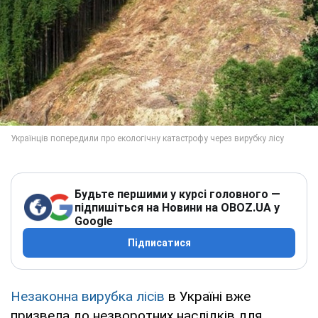
Будьте першими у курсі головного —
підпишіться на Новини на OBOZ.UA у
Google
Підписатися
Незаконна вирубка лісів
в Україні вже
призвела до незворотних наслідків для