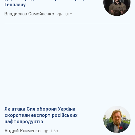
Генплану
Владислав Самойленко
1,0 т.
Як атаки Сил оборони України
скоротили експорт російських
нафтопродуктів
Андрій Клименко
1,6 т.