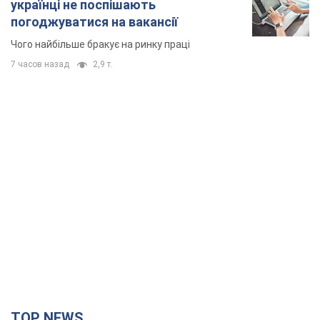
українці не поспішають
погоджуватися на вакансії
Чого найбільше бракує на ринку праці
7 часов назад
2,9 т.
TOP NEWS