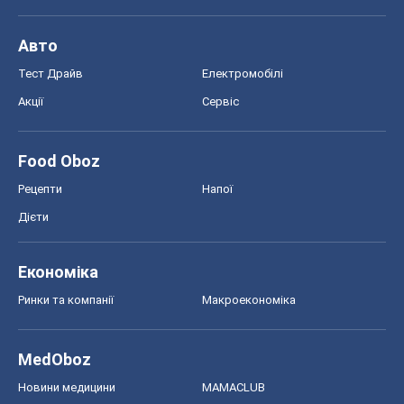
Авто
Тест Драйв
Електромобілі
Акції
Сервіс
Food Oboz
Рецепти
Напої
Дієти
Економіка
Ринки та компанії
Макроекономіка
MedOboz
Новини медицини
MAMACLUB