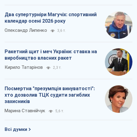
Два супертурніри Магучіх: спортивний
календар осені 2026 року
Олександр Липенко
3,6 т.
Ракетний щит і меч України: ставка на
виробництво власних ракет
Кирило Татарінов
2,3 т.
Посмертна "презумпція винуватості":
хто дозволив ТЦК судити загиблих
захисників
Марина Ставнійчук
5,6 т.
Всі думки