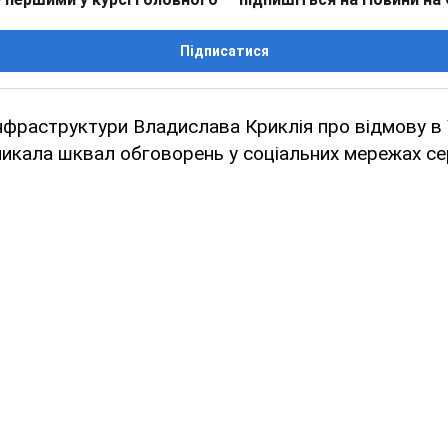
Підписатися
інфраструктури Владислава Криклія про відмову в 
кала шквал обговорень у соціальних мережах сер