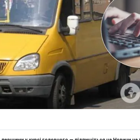
 першими у курсі головного — підпишіться на Новини на