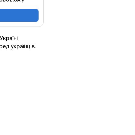
Україні
ед українців.