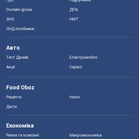
Онлайн уроки
ДПА
ЗНО
НМТ
СНД посібники
Авто
Тест Драйв
Електромобілі
Акції
Сервіс
Food Oboz
Рецепти
Напої
Дієти
Економіка
Ринки та компанії
Макроекономіка