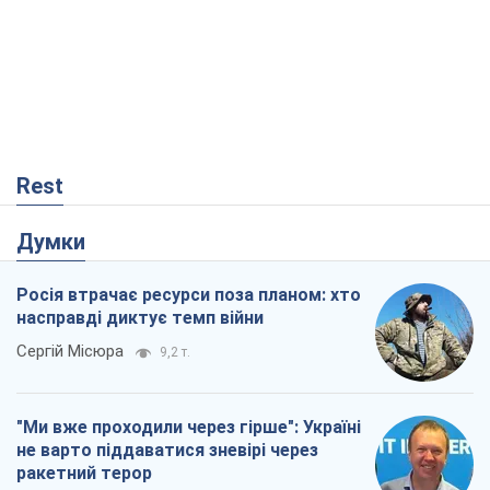
Rest
Думки
Росія втрачає ресурси поза планом: хто
насправді диктує темп війни
Сергій Місюра
9,2 т.
"Ми вже проходили через гірше": Україні
не варто піддаватися зневірі через
ракетний терор