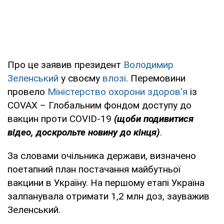
Про це заявив президент
Володимир
Зеленський
у своєму
влозі
. Перемовини
провело
Міністерство охорони здоров'я
із
COVAX – Глобальним фондом доступу до
вакцин проти COVID-19
(щоби подивитися
відео, доскрольте новину до кінця)
.
За словами очільника держави, визначено
поетапний план постачання майбутньої
вакцини в Україну. На першому етапі Україна
залпанувала отримати 1,2 млн доз, зауважив
Зеленський.