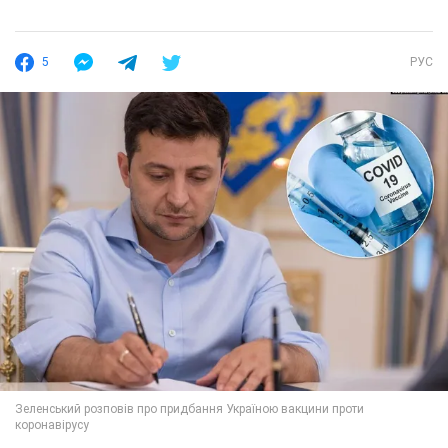
5
РУС