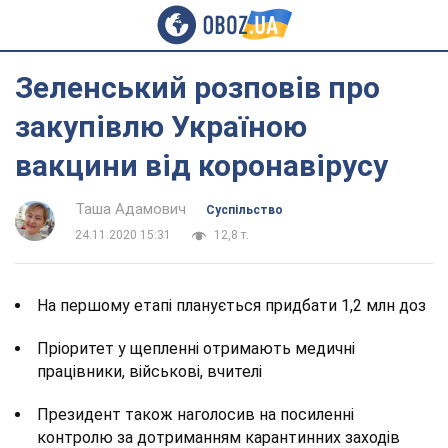
Зеленський розповів про
закупівлю Україною
вакцини від коронавірусу
Таша Адамович
Суспільство
24.11.2020 15:31
12,8 т.
На першому етапі планується придбати 1,2 млн доз
Пріоритет у щепленні отримають медичні
працівники, військові, вчителі
Президент також наголосив на посиленні
контролю за дотриманням карантинних заходів