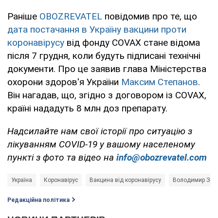
Раніше
OBOZREVATEL
повідомив про те, що
дата постачання в Україну вакцини проти
коронавірусу
від фонду COVAX стане відома
після 7 грудня, коли будуть підписані технічні
документи. Про це заявив глава Міністерства
охорони здоров'я України
Максим Степанов
.
Він нагадав, що, згідно з договором із COVAX,
країні нададуть 8 млн доз препарату.
Надсилайте нам свої історії про ситуацію з
лікуванням COVID-19 у вашому населеному
пункті з фото та відео на
info@obozrevatel.com
Україна
Коронавірус
Вакцина від коронавірусу
Володимир Зел
Редакційна політика