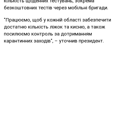
кількість щоденних тестувань, зокрема
безкоштовних тестів через мобільні бригади.
"Працюємо, щоб у кожній області забезпечити
достатню кількість ліжок та кисню, а також
посилюємо контроль за дотриманням
карантинних заходів", – уточнив президент.