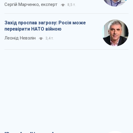
Сергій Марченко, експерт
8,5 т.
Захід проспав загрозу: Росія може
перевірити НАТО війною
Леонід Невзлін
3,4 т.