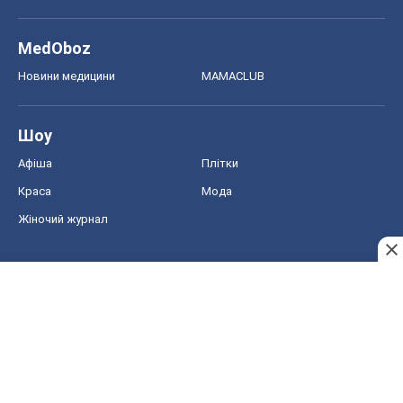
MedOboz
Новини медицини
MAMACLUB
Шоу
Афіша
Плітки
Краса
Мода
Жіночий журнал