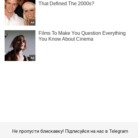
Не пропусти блискавку! Підписуйся на нас в Telegram
Підписатись
Підписатись
Суспільство
Україна перейшла на...
Важливе