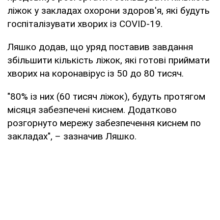
ліжок у закладах охорони здоров'я, які будуть
госпіталізувати хворих із COVID-19.
Ляшко додав, що уряд поставив завдання
збільшити кількість ліжок, які готові приймати
хворих на коронавірус із 50 до 80 тисяч.
"80% із них (60 тисяч ліжок), будуть протягом
місяця забезпечені киснем. Додатково
розгорнуто мережу забезпечення киснем по
закладах", – зазначив Ляшко.