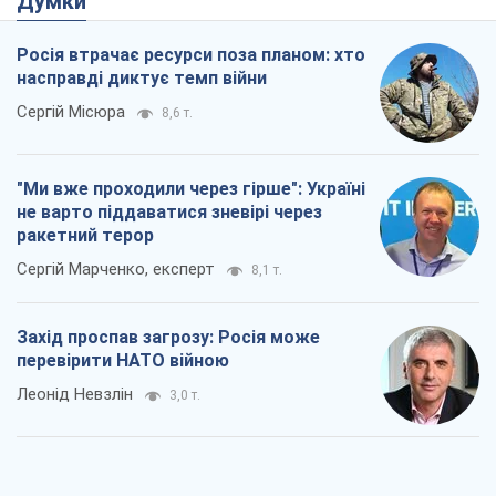
ракетний терор
Сергій Марченко, експерт
8,1 т.
Захід проспав загрозу: Росія може
перевірити НАТО війною
Леонід Невзлін
3,0 т.