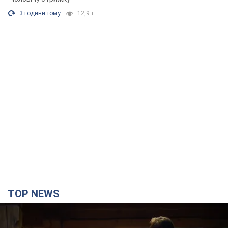
TOP NEWS
Зеленський вперше прибув до Сербії: