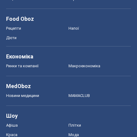
Ринки та компанії
Макроекономіка
MedOboz
Новини медицини
MAMACLUB
Шоу
Афіша
Плітки
Краса
Мода
Жіночий журнал