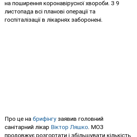
на поширення коронавірусної хвороби. З 9
листопада всі планові операції та
госпіталізації в лікарнях заборонені.
Про це на
брифінгу
заявив головний
санітарний лікар
Віктор Ляшко
. МОЗ
продовжує розгортати і збільшувати кількість