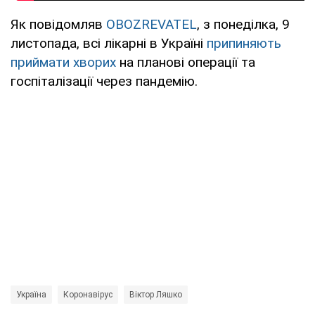
Як повідомляв
OBOZREVATEL
, з понеділка, 9
листопада, всі лікарні в Україні
припиняють
приймати хворих
на планові операції та
госпіталізації через пандемію.
Україна
Коронавірус
Віктор Ляшко