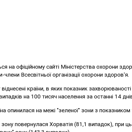
ся на офіційному сайті Міністерства охорони здор
-члени Всесвітньої організації охорони здоров'я.
у віднесені країни, в яких показник захворюваност
ипадків на 100 тисяч населення за останні 14 днів
на опинилася на межі "зеленої" зони з показником 
" зону повернулася Хорватія (81,1 випадок), при ц