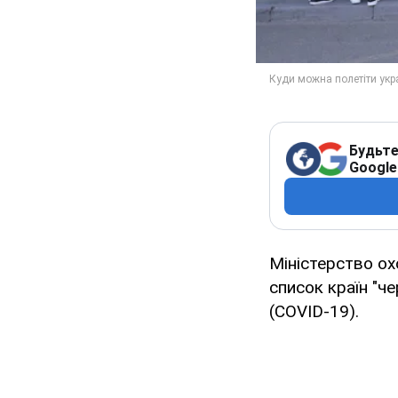
Будьте
Google
Міністерство ох
список країн "че
(COVID-19).