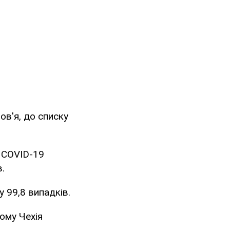
ов'я, до списку
і COVID-19
.
у 99,8 випадків.
ьому Чехія