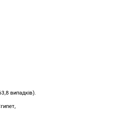
3,8 випадків).
гипет,