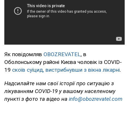
Як повідомляв
OBOZREVATEL
, в
Оболонському районі Києва чоловік із COVID-
19
скоїв суїцид, вистрибнувши з вікна лікарні
.
Надсилайте нам свої історії про ситуацію з
лікуванням COVID-19 у вашому населеному
пункті з фото та відео на
info@obozrevatel.com