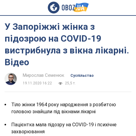
У Запоріжжі жінка з
підозрою на COVID-19
вистрибнула з вікна лікарні.
Відео
Мирослав Семенюк
Суспільство
19.11.2020 16:22
25,5 т.
Тіло жінки 1964 року народження з розбитою
головою знайшли під вікнами лікарні
Пацієнтка мала підозру на COVID-19 і психічне
захворювання