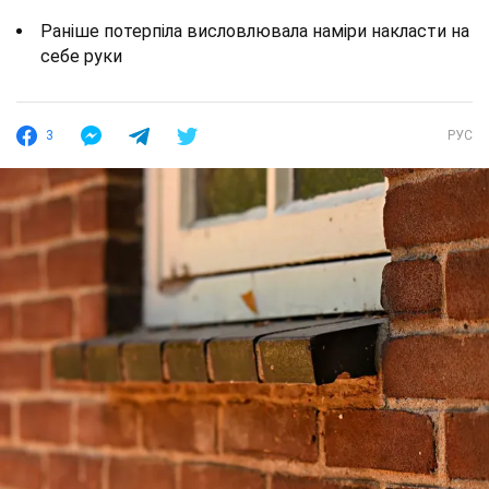
Раніше потерпіла висловлювала наміри накласти на
себе руки
3
РУС