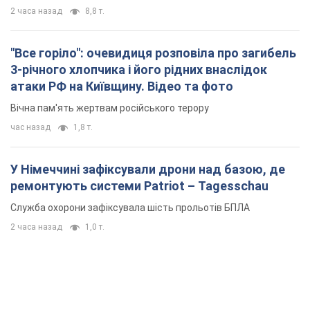
У Німеччині зафіксували дрони над базою, де
ремонтують системи Patriot – Tagesschau
Служба охорони зафіксувала шість прольотів БПЛА
2 часа назад
1,0 т.