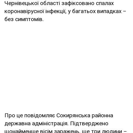
Чернівецької області зафіксовано спалах
коронавірусної інфекції, у багатьох випадках –
без симптомів.
Про це повідомляє Сокирянська районна
державна адміністрація. Підтверджено
щонайменше вісім заражень, ще три людини –