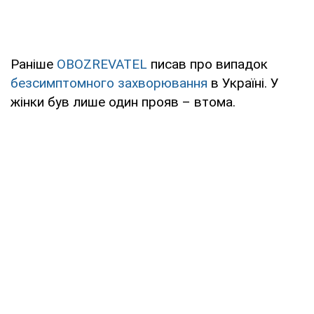
Раніше
OBOZREVATEL
писав про випадок
безсимптомного захворювання
в Україні. У
жінки був лише один прояв – втома.