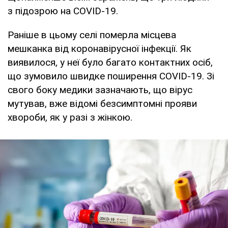
з підозрою на COVID-19.
Раніше в цьому селі померла місцева
мешканка від коронавірусної інфекції. Як
виявилося, у неї було багато контактних осіб,
що зумовило швидке поширення COVID-19. Зі
свого боку медики зазначають, що вірус
мутував, вже відомі безсимптомні прояви
хвороби, як у разі з жінкою.