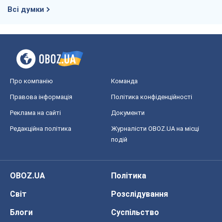
Реклама на сайті
Документи
Редакційна політика
Журналісти OBOZ.UA на місці
подій
OBOZ.UA
Політика
Світ
Розслідування
Блоги
Суспільство
Регіони України
Київ
Харків
Запоріжжя
Дніпро
Черкаси