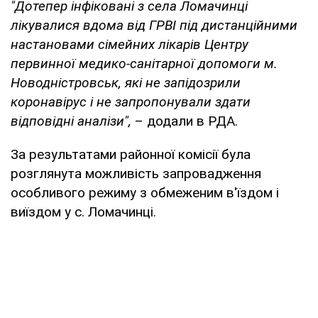
"Дотепер інфіковані з села Ломачинці
лікувалися вдома від ГРВІ під дистанційними
настановами сімейних лікарів Центру
первинної медико-санітарної допомоги м.
Новодністровськ, які не запідозрили
коронавірус і не запропонували здати
відповідні аналізи",
– додали в РДА.
За результатами районної комісії була
розглянута можливість запровадження
особливого режиму з обмеженим в'їздом і
виїздом у с. Ломачинці.