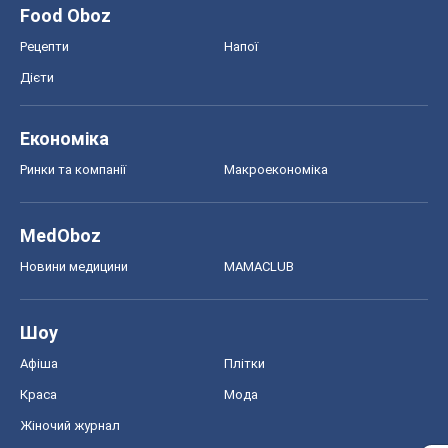
Food Oboz
Рецепти
Напої
Дієти
Економіка
Ринки та компанії
Макроекономіка
MedOboz
Новини медицини
MAMACLUB
Шоу
Афіша
Плітки
Краса
Мода
Жіночий журнал