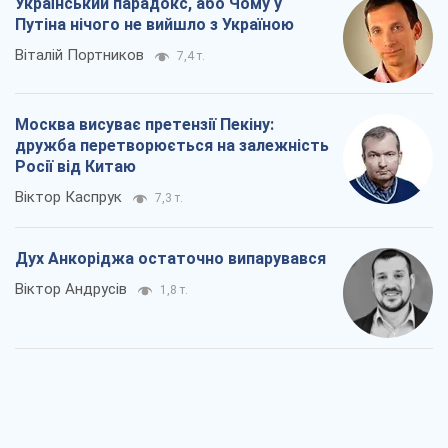
Український парадокс, або Чому у
Путіна нічого не вийшло з Україною
Віталій Портников
7,4 т.
Москва висуває претензії Пекіну:
дружба перетворюється на залежність
Росії від Китаю
Віктор Каспрук
7,3 т.
Дух Анкоріджа остаточно випарувався
Віктор Андрусів
1,8 т.