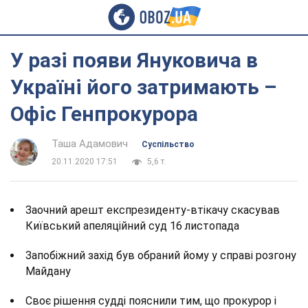
У разі появи Януковича в
Україні його затримають –
Офіс Генпрокурора
Таша Адамович
Суспільство
20.11.2020 17:51
5,6 т.
Заочний арешт експрезиденту-втікачу скасував
Київський апеляційний суд 16 листопада
Запобіжний захід був обраний йому у справі розгону
Майдану
Своє рішення судді пояснили тим, що прокурор і