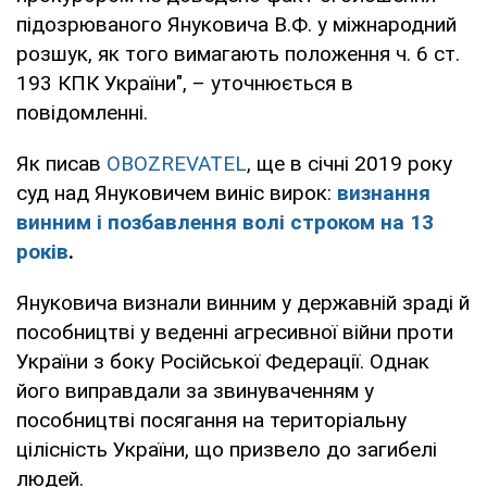
підозрюваного Януковича В.Ф. у міжнародний
розшук, як того вимагають положення ч. 6 ст.
193 КПК України", – уточнюється в
повідомленні.
Як писав
OBOZREVATEL
, ще в січні 2019 року
суд над Януковичем виніс вирок:
визнання
винним і позбавлення волі строком на 13
років
.
Януковича визнали винним у державній зраді й
пособництві у веденні агресивної війни проти
України з боку Російської Федерації. Однак
його виправдали за звинуваченням у
пособництві посягання на територіальну
цілісність України, що призвело до загибелі
людей.