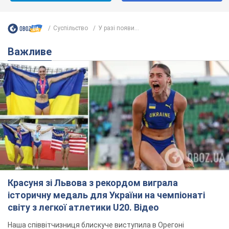
Суспільство
У разі появи...
Важливе
Красуня зі Львова з рекордом виграла
історичну медаль для України на чемпіонаті
світу з легкої атлетики U20. Відео
Наша співвітчизниця блискуче виступила в Орегоні