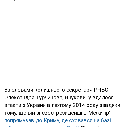
За словами колишнього секретаря РНБО
Олександра Турчинова, Януковичу вдалося
втекти з України в лютому 2014 року завдяки
тому, що він зі своєї резиденції в Межигір'ї
попрямував до Криму, де сховався на базі