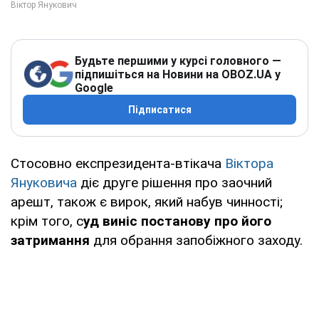
Будьте першими у курсі головного —
підпишіться на Новини на OBOZ.UA у
Google
Підписатися
Стосовно експрезидента-втікача
Віктора
Януковича
діє друге рішення про заочний
арешт, також є вирок, який набув чинності;
крім того, с
уд виніс постанову про його
затримання
для обрання запобіжного заходу.