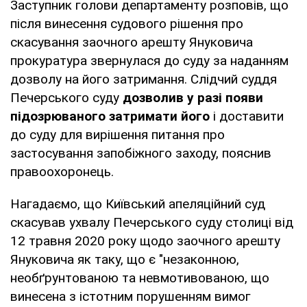
Заступник голови департаменту розповів, що
після винесення судового рішення про
скасування заочного арешту Януковича
прокуратура звернулася до суду за наданням
дозволу на його затримання. Слідчий суддя
Печерського суду
дозволив у разі появи
підозрюваного затримати його
і доставити
до суду для вирішення питання про
застосування запобіжного заходу, пояснив
правоохоронець.
Нагадаємо, що Київський апеляційний суд
скасував ухвалу Печерського суду столиці від
12 травня 2020 року щодо заочного арешту
Януковича як таку, що є "незаконною,
необґрунтованою та невмотивованою, що
винесена з істотним порушенням вимог