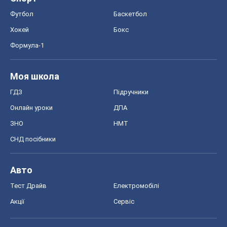
Футбол
Баскетбол
Хокей
Бокс
Формула-1
Моя школа
ГДЗ
Підручники
Онлайн уроки
ДПА
ЗНО
НМТ
СНД посібники
Авто
Тест Драйв
Електромобілі
Акції
Сервіс