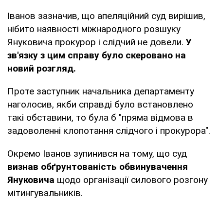
Іванов зазначив, що апеляційний суд вирішив,
нібито наявності міжнародного розшуку
Януковича прокурор і слідчий не довели.
У
зв'язку з цим справу було скеровано на
новий розгляд.
Проте заступник начальника департаменту
наголосив, якби справді було встановлено
такі обставини, то була б "пряма відмова в
задоволенні клопотання слідчого і прокурора".
Окремо Іванов зупинився на тому, що суд
визнав обґрунтованість обвинувачення
Януковича
щодо організації силового розгону
мітингувальників.