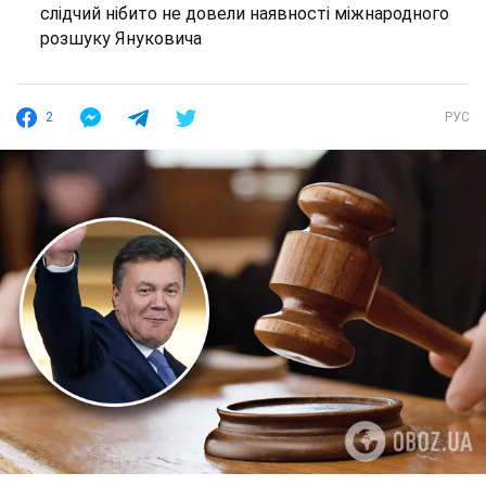
слідчий нібито не довели наявності міжнародного
розшуку Януковича
2
РУС