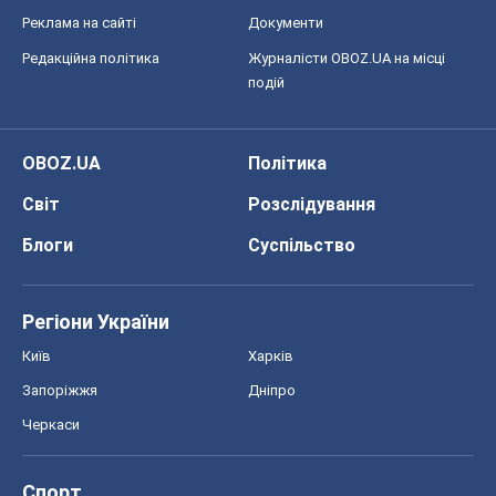
Реклама на сайті
Документи
Редакційна політика
Журналісти OBOZ.UA на місці
подій
OBOZ.UA
Політика
Світ
Розслідування
Блоги
Суспільство
Регіони України
Київ
Харків
Запоріжжя
Дніпро
Черкаси
Спорт