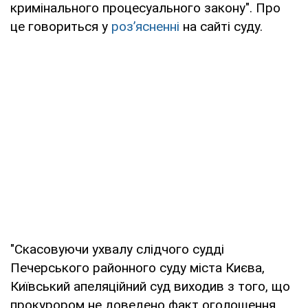
кримінального процесуального закону". Про
це говориться у
роз’ясненні
на сайті суду.
"Скасовуючи ухвалу слідчого судді
Печерського районного суду міста Києва,
Київський апеляційний суд виходив з того, що
прокурором не доведено факт оголошення