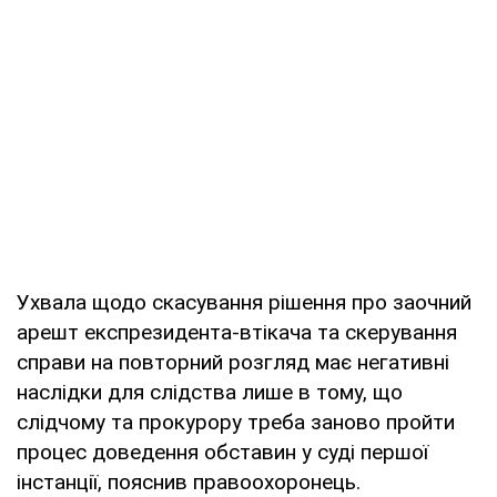
Ухвала щодо скасування рішення про заочний
арешт експрезидента-втікача та скерування
справи на повторний розгляд має негативні
наслідки для слідства лише в тому, що
слідчому та прокурору треба заново пройти
процес доведення обставин у суді першої
інстанції, пояснив правоохоронець.