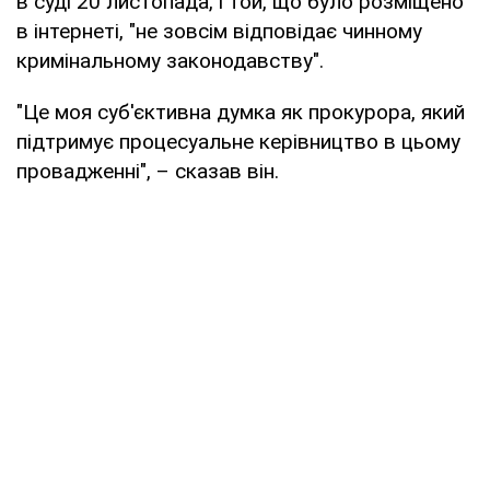
в суді 20 листопада, і той, що було розміщено
в інтернеті, "не зовсім відповідає чинному
кримінальному законодавству".
"Це моя суб'єктивна думка як прокурора, який
підтримує процесуальне керівництво в цьому
провадженні", – сказав він.