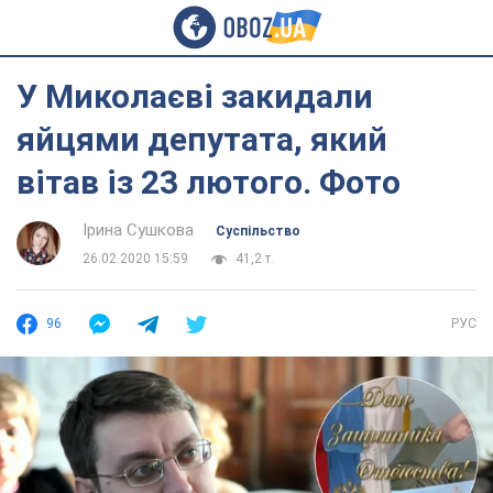
У Миколаєві закидали
яйцями депутата, який
вітав із 23 лютого. Фото
Ірина Сушкова
Суспільство
26.02.2020 15:59
41,2 т.
96
РУС