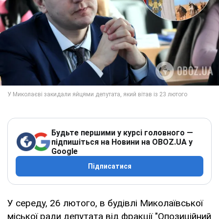
Будьте першими у курсі головного —
підпишіться на Новини на OBOZ.UA у
Google
Підписатися
У середу, 26 лютого, в будівлі Миколаївської
міської ради депутата від фракції "Опозиційний