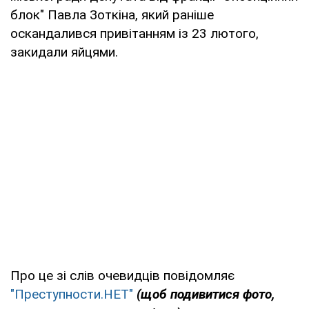
блок" Павла Зоткіна, який раніше
оскандалився привітанням із 23 лютого,
закидали яйцями.
Про це зі слів очевидців повідомляє
"Преступности.НЕТ"
(щоб подивитися фото,