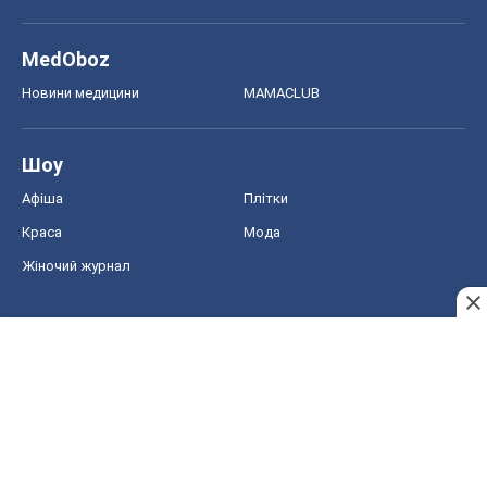
MedOboz
Новини медицини
MAMACLUB
Шоу
Афіша
Плітки
Краса
Мода
Жіночий журнал