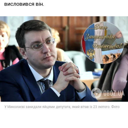
висловився він.