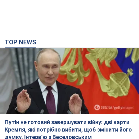
TOP NEWS
Путін не готовий завершувати війну: дві карти
Кремля, які потрібно вибити, щоб змінити його
думку. Інтерв’ю з Веселовським