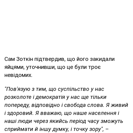
Сам Зоткін підтвердив, що його закидали
яйцями, уточнивши, що це були троє
невідомих.
"Пов'язую з тим, що суспільство у нас
розколоте і демократія у нас ще тільки
попереду, відповідно і свобода слова. Я живий
і здоровий. Я вважаю, що наше населення і
наші люди через якийсь період часу зможуть
сприймати й іншу думку, і точку зору",
–