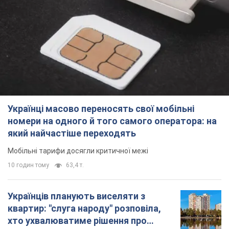
Українці масово переносять свої мобільні
номери на одного й того самого оператора: на
який найчастіше переходять
Мобільні тарифи досягли критичної межі
10 годин тому
63,4 т.
Українців планують виселяти з
квартир: "слуга народу" розповіла,
хто ухвалюватиме рішення про