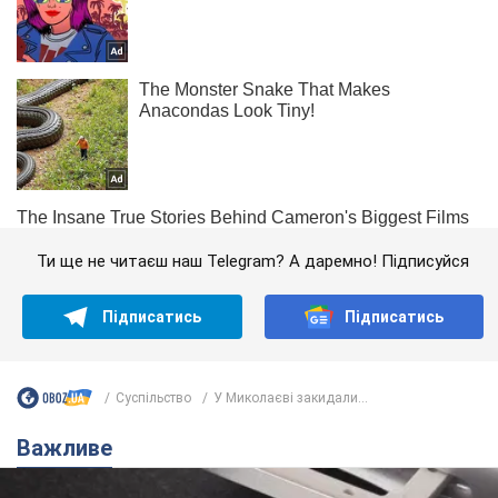
Ти ще не читаєш наш Telegram? А даремно! Підписуйся
Підписатись
Підписатись
Суспільство
У Миколаєві закидали...
Важливе