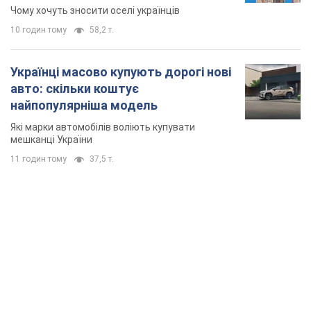
знесення будинків
Чому хочуть зносити оселі українців
10 годин тому
58,2 т.
Українці масово купують дорогі нові
авто: скільки коштує
найпопулярніша модель
Які марки автомобілів воліють купувати
мешканці України
11 годин тому
37,5 т.