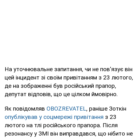
На уточнювальне запитання, чи не пов'язує він
цей інцидент зі своїм привітанням з 23 лютого,
де на зображенні був російський прапор,
депутат відповів, що це цілком ймовірно.
Як повідомляв
OBOZREVATEL
, раніше Зоткін
опублікував у соцмережі привітання
з 23
лютого на тлі російського прапора. Після
резонансу у ЗМІ він виправдався, що нібито не