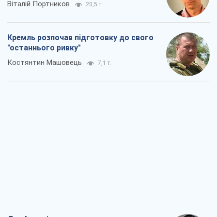
Віталій Портников
20,5 т.
Кремль розпочав підготовку до свого
"останнього ривку"
Костянтин Машовець
7,1 т.