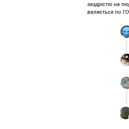
заздрістю на люд
валяється по ГОС