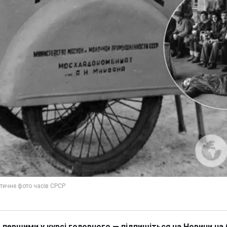
 першими у курсі головного — підпишіться на Новини на