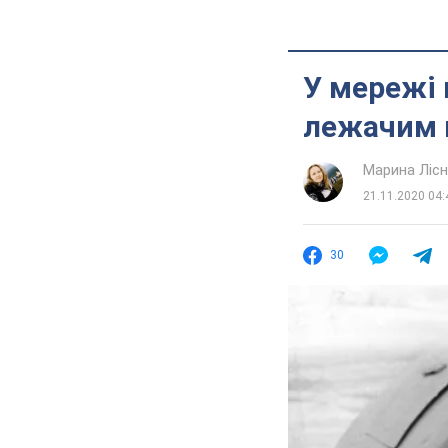
У мережі 
лежачим 
Марина Лісн
21.11.2020 04:
30