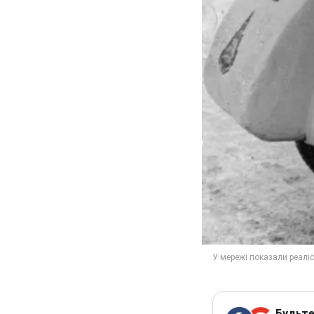
Будьте