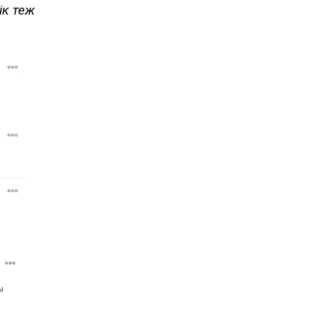
ік теж