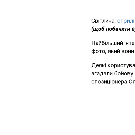
Світлина,
оприл
(щоб побачити її
Найбільший інте
фото, який вони
Деякі користува
згадали бойову 
опозиціонера Ол