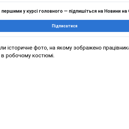
 першими у курсі головного — підпишіться на Новини на
Підписатися
ли історичне фото, на якому зображено працівник
ї в робочому костюмі.