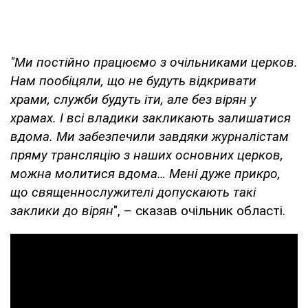
"Ми постійно працюємо з очільниками церков.
Нам пообіцяли, що не будуть відкривати
храми, служби будуть іти, але без вірян у
храмах. І всі владики закликають залишатися
вдома. Ми забезпечили завдяки журналістам
пряму трансляцію з наших основних церков,
можна молитися вдома… Мені дуже прикро,
що священнослужителі допускають такі
заклики до вірян
", – сказав очільник області.