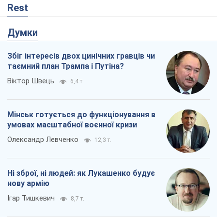
Мінськ готується до функціонування в
умовах масштабної воєнної кризи
Олександр Левченко
12,3 т.
Ні зброї, ні людей: як Лукашенко будує
нову армію
Ігар Тишкевич
8,7 т.