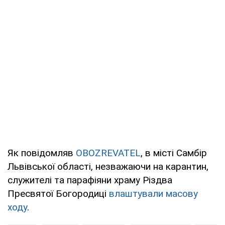
Як повідомляв
OBOZREVATEL
, в місті Самбір
Львівської області, незважаючи на карантин,
служителі та парафіяни храму Різдва
Пресвятої Богородиці
влаштували масову
ходу
.