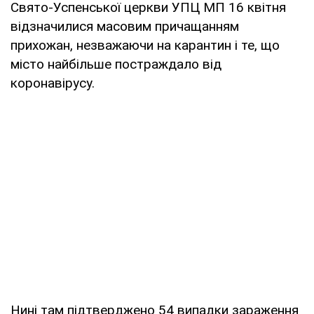
Свято-Успенської церкви УПЦ МП 16 квітня
відзначилися масовим причащанням
прихожан, незважаючи на карантин і те, що
місто найбільше постраждало від
коронавірусу.
Нині там підтверджено 54 випадки зараження