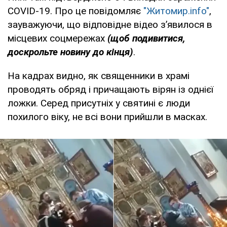
COVID-19. Про це повідомляє
"Житомир.info"
,
зауважуючи, що відповідне відео з’явилося в
місцевих соцмережах
(щоб подивитися,
доскрольте новину до кінця)
.
На кадрах видно, як священники в храмі
проводять обряд і причащають вірян із однієї
ложки. Серед присутніх у святині є люди
похилого віку, не всі вони прийшли в масках.