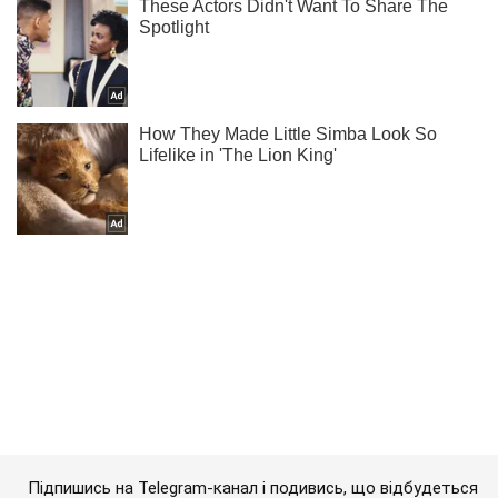
Підпишись на Telegram-канал і подивись, що відбудеться
далі!
Підписатись
Підписатись
Суспільство
У Дніпрі від...
Важливе