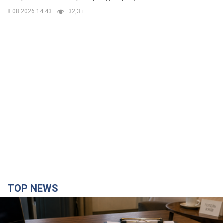
TOP NEWS
Нардепи взяли гроші з бюджету на оренду