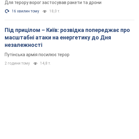
2 години тому
14,8 т.