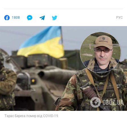
1808
РУС