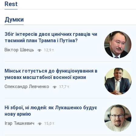
Мінськ готується до функціонування в
умовах масштабної воєнної кризи
Олександр Левченко
17,7 т.
Ні зброї, ні людей: як Лукашенко будує
нову армію
Ігар Тишкевич
15,0 т.