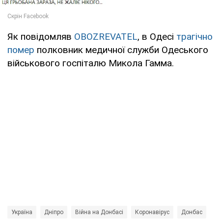
Як повідомляв
OBOZREVATEL
, в Одесі
трагічно
помер
полковник медичної служби Одеського
військового госпіталю Микола Гамма.
Україна
Дніпро
Війна на Донбасі
Коронавірус
Донбас