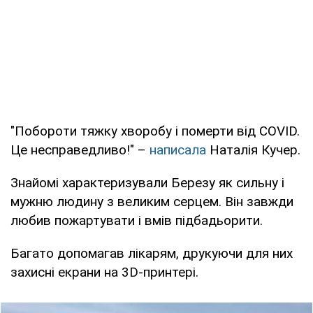
"Побороти тяжку хворобу і померти від COVID.
Це несправедливо!" –
написала
Наталія Кучер.
Знайомі характеризували Березу як сильну і
мужню людину з великим серцем. Він завжди
любив пожартувати і вмів підбадьорити.
Багато допомагав лікарям, друкуючи для них
захисні екрани на 3D-принтері.