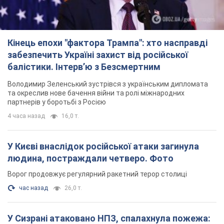
Кінець епохи "фактора Трампа": хто насправді
забезпечить Україні захист від російської
балістики. Інтерв’ю з Безсмертним
Володимир Зеленський зустрівся з українським дипломата
та окреслив нове бачення війни та ролі міжнародних
партнерів у боротьбі з Росією
4 часа назад
16,0 т.
У Києві внаслідок російської атаки загинула
людина, постраждали четверо. Фото
Ворог продовжує регулярний ракетний терор столиці
час назад
26,0 т.
У Сизрані атаковано НПЗ, спалахнула пожежа: