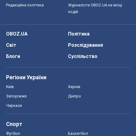
Редакційна політика
Журналісти OBOZ.UA на місці
подій
OBOZ.UA
Політика
Світ
Розслідування
Блоги
Суспільство
Регіони України
Київ
Харків
Запоріжжя
Дніпро
Черкаси
Спорт
Футбол
Баскетбол