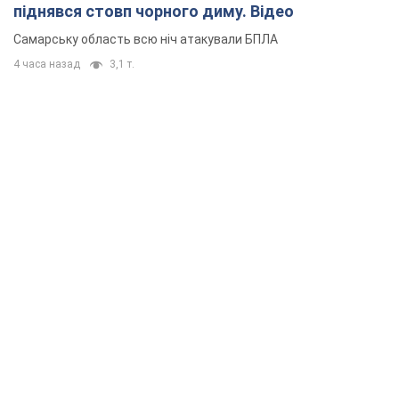
піднявся стовп чорного диму. Відео
Самарську область всю ніч атакували БПЛА
4 часа назад
3,1 т.