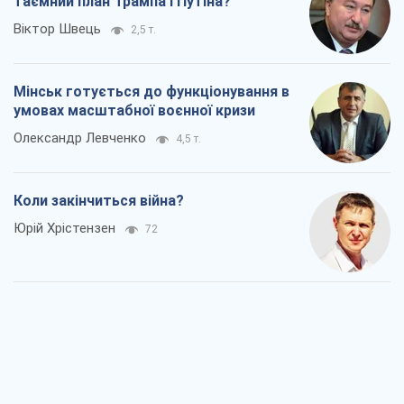
таємний план Трампа і Путіна?
Віктор Швець
2,5 т.
Мінськ готується до функціонування в
умовах масштабної воєнної кризи
Олександр Левченко
4,5 т.
Коли закінчиться війна?
Юрій Хрістензен
72