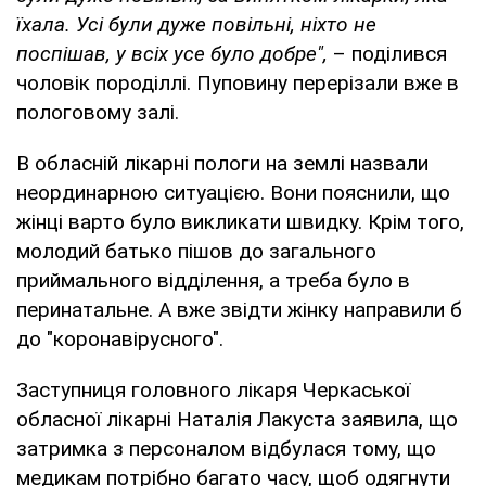
їхала. Усі були дуже повільні, ніхто не
поспішав, у всіх усе було добре",
– поділився
чоловік породіллі. Пуповину перерізали вже в
пологовому залі.
В обласній лікарні пологи на землі назвали
неординарною ситуацією. Вони пояснили, що
жінці варто було викликати швидку. Крім того,
молодий батько пішов до загального
приймального відділення, а треба було в
перинатальне. А вже звідти жінку направили б
до "коронавірусного".
Заступниця головного лікаря Черкаської
обласної лікарні Наталія Лакуста заявила, що
затримка з персоналом відбулася тому, що
медикам потрібно багато часу, щоб одягнути