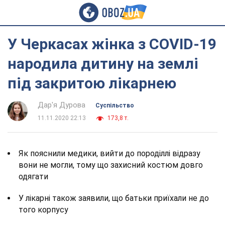
У Черкасах жінка з COVID-19
народила дитину на землі
під закритою лікарнею
Дар'я Дурова
Суспільство
11.11.2020 22:13
173,8 т.
Як пояснили медики, вийти до породіллі відразу
вони не могли, тому що захисний костюм довго
одягати
У лікарні також заявили, що батьки приїхали не до
того корпусу