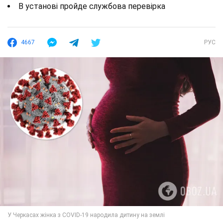
В установі пройде службова перевірка
4667
РУС