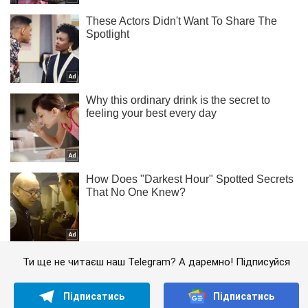
Ти ще не читаєш наш Telegram? А даремно! Підписуйся
Підписатись
Підписатись