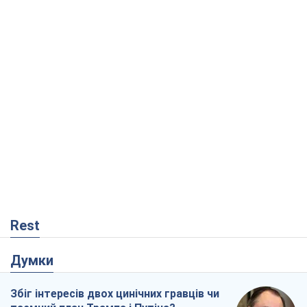
Rest
Думки
Збіг інтересів двох цинічних гравців чи