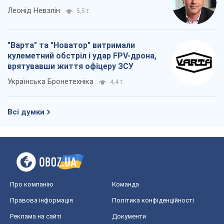
Леонід Невзлін
5,5 т.
"Варта" та "Новатор" витримали
кулеметний обстріл і удар FPV-дрона,
врятувавши життя офіцеру ЗСУ
Українська Бронетехніка
4,4 т.
Всі думки
Про компанію
Команда
Правова інформація
Політика конфіденційності
Реклама на сайті
Документи