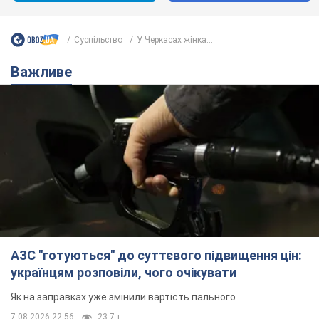
Суспільство
У Черкасах жінка...
Важливе
АЗС "готуються" до суттєвого підвищення цін:
українцям розповіли, чого очікувати
Як на заправках уже змінили вартість пального
7.08.2026 22:56
23,7 т.