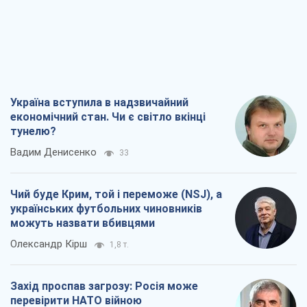
Україна вступила в надзвичайний
економічний стан. Чи є світло вкінці
тунелю?
Вадим Денисенко
33
Чий буде Крим, той і переможе (NSJ), а
українських футбольних чиновників
можуть назвати вбивцями
Олександр Кірш
1,8 т.
Захід проспав загрозу: Росія може
перевірити НАТО війною