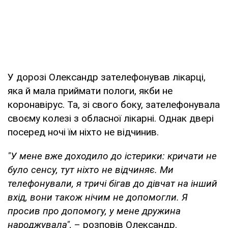
У дорозі Олександр зателефонував лікарці,
яка й мала приймати пологи, якби не
коронавірус. Та, зі свого боку, зателефонувала
своєму колезі з обласної лікарні. Однак двері
посеред ночі їм ніхто не відчинив.
"У мене вже доходило до істерики: кричати не
було сенсу, тут ніхто не відчиняє. Ми
телефонували, я тричі бігав до дівчат на інший
вхід, вони також нічим не допомогли. Я
просив про допомогу, у мене дружина
народжувала",
– розповів Олександр.