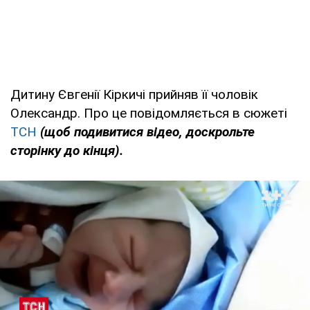
Дитину Євгенії Кіркичі прийняв її чоловік
Олександр. Про це повідомляється в сюжеті
ТСН
(щоб подивитися відео, доскрольте
сторінку до кінця).