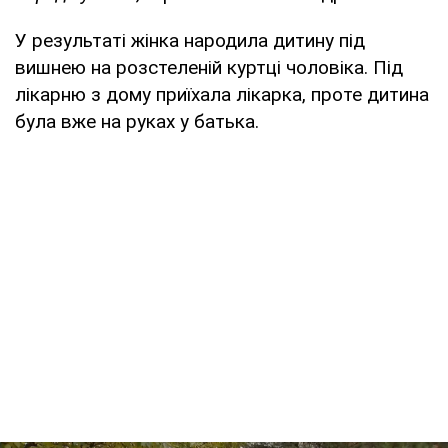
У результаті жінка народила дитину під
вишнею на розстеленій куртці чоловіка. Під
лікарню з дому приїхала лікарка, проте дитина
була вже на руках у батька.