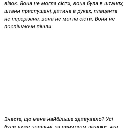
візок. Вона не могла сісти, вона була в штанях,
штани приспущені, дитина в руках, плацента
не перерізана, вона не могла сісти. Вони не
поспішаючи пішли.
Знаєте, що мене найбільше здивувало? Усі
були дуже повільні, за винятком лікарки, яка