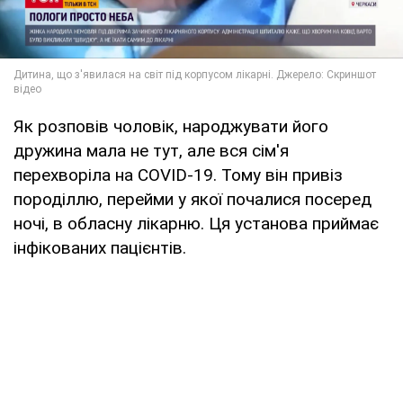
Як розповів чоловік, народжувати його
дружина мала не тут, але вся сім'я
перехворіла на COVID-19. Тому він привіз
породіллю, перейми у якої почалися посеред
ночі, в обласну лікарню. Ця установа приймає
інфікованих пацієнтів.