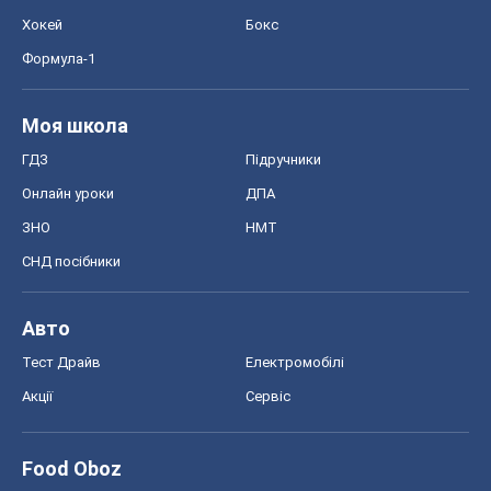
Хокей
Бокс
Формула-1
Моя школа
ГДЗ
Підручники
Онлайн уроки
ДПА
ЗНО
НМТ
СНД посібники
Авто
Тест Драйв
Електромобілі
Акції
Сервіс
Food Oboz