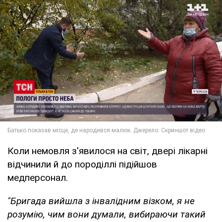
Коли немовля з'явилося на світ, двері лікарні
відчинили й до породіллі підійшов
медперсонал.
"Бригада вийшла з інвалідним візком, я не
розумію, чим вони думали, вибираючи такий