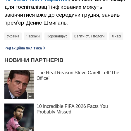
для госпіталізації інфікованих можуть
закінчитися вже до середини грудня, заявив
прем'єр Денис Шмигаль.
Україна
Черкаси
Коронавірус
Вагітність і пологи
лікарі
Редакційна політика