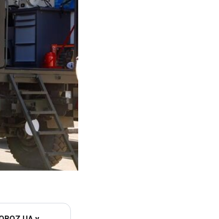
 OBOZ.UA у