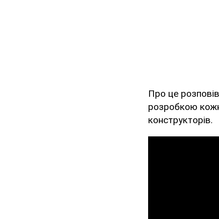
Про це розпові
розробкою кожно
конструкторів.