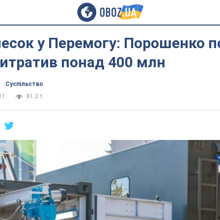
есок у Перемогу: Порошенко п
витратив понад 400 млн
Суспільство
11
81,2 т.