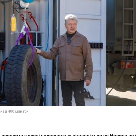
 першими у курсі головного — підпишіться на Новини на