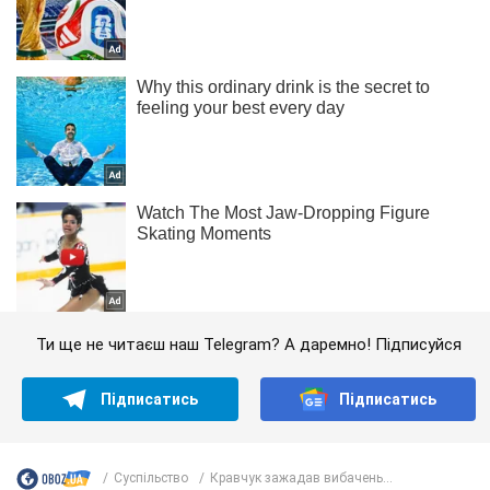
Ти ще не читаєш наш Telegram? А даремно! Підписуйся
Підписатись
Підписатись
Суспільство
Кравчук зажадав вибачень...