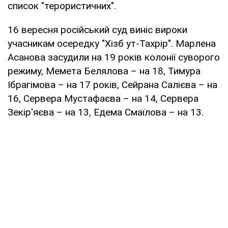
список "терористичних".
16 вересня російський суд виніс вироки
учасникам осередку "Хізб ут-Тахрір". Марлена
Асанова засудили на 19 років колонії суворого
режиму, Мемета Белялова – на 18, Тимура
Ібрагімова – на 17 років, Сейрана Салієва – на
16, Сервера Мустафаєва – на 14, Сервера
Зекір'яєва – на 13, Едема Смаїлова – на 13.