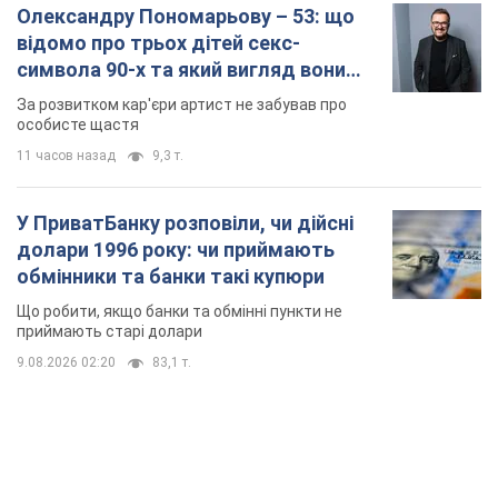
Олександру Пономарьову – 53: що
відомо про трьох дітей секс-
символа 90-х та який вигляд вони
мають
За розвитком кар'єри артист не забував про
особисте щастя
11 часов назад
9,3 т.
У ПриватБанку розповіли, чи дійсні
долари 1996 року: чи приймають
обмінники та банки такі купюри
Що робити, якщо банки та обмінні пункти не
приймають старі долари
9.08.2026 02:20
83,1 т.