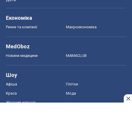
Економіка
Ринки та компанії
Макроекономіка
MedOboz
Новини медицини
MAMACLUB
Шоу
Афіша
Плітки
Краса
Мода
Жіночий журнал