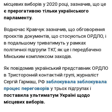
місцевих виборів у 2020 році, зазначив, що це
є прерогативою тільки українського
парламенту.
Водночас Кравчук зазначив, що обговорення
проєктів документів, що стосуються ОРДЛО, і
в подальшому триватимуть у рамках
політичної підгрупи ТКГ, як це і передбачено
Мінським комплексом заходів.
Як повідомив український представник ОРДЛО
в Тристоронній контактній групі, журналіст
Сергій Гармаш, РФ
заблокувала заблокувала
процес переговорів
у трьох підгрупах і
поставила ультиматум Україні щодо
місцевих виборів.