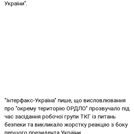
України".
"Інтерфакс-Україна" пише, що висловлювання
про "окрему територію ОРДЛО" прозвучало під
час засідання робочої групи ТКГ із питань
безпеки та викликало жорстку реакцію з боку
першого президента України.