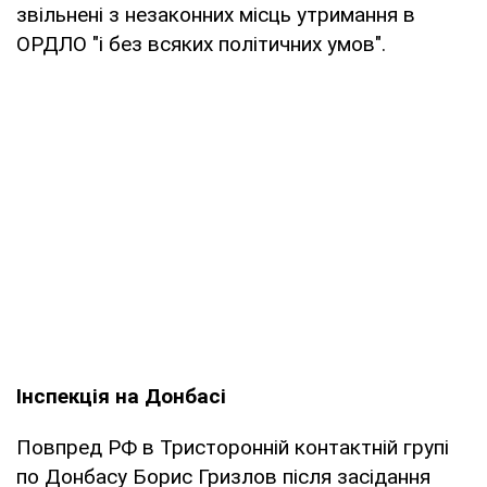
звільнені з незаконних місць утримання в
ОРДЛО "і без всяких політичних умов".
Інспекція на Донбасі
Повпред РФ в Тристоронній контактній групі
по Донбасу Борис Гризлов після засідання