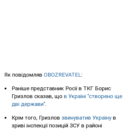
Як повідомляв
OBOZREVATEL
:
Раніше представник Росії в ТКГ Борис
Гризлов сказав, що
в Україні "створено ще
дві держави"
.
Крім того, Гризлов
звинуватив Україну
в
зриві інспекції позицій ЗСУ в районі