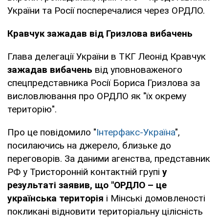
України та Росії посперечалися через ОРДЛО.
Кравчук зажадав від Гризлова вибачень
Глава делегації України в ТКГ Леонід Кравчук
зажадав вибачень
від уповноваженого
спецпредставника Росії Бориса Гризлова за
висловлювання про ОРДЛО як "їх окрему
територію".
Про це повідомило "
Інтерфакс-Україна
",
посилаючись на джерело, близьке до
переговорів. За даними агенства, представник
РФ у Тристоронній контактній групі
у
результаті заявив, що "ОРДЛО – це
українська територія
і Мінські домовленості
покликані відновити територіальну цілісність