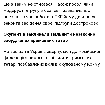
ще з таким не стикався. Також посол, який
модерує підгрупу з безпеки, зазначив, що
вперше за час роботи в ТКГ йому довелося
закрити засідання своєї підгрупи достроково.
Окупантів закликали звільнити незаконно
засуджених кримських татар
На засіданні Україна звернулася до Російської
Федерації з вимогою звільнити кримських
татар, позбавлених волі в окупованому Криму.