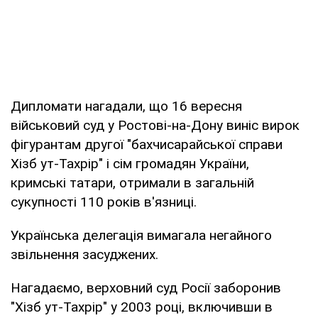
Дипломати нагадали, що 16 вересня
військовий суд у Ростові-на-Дону виніс вирок
фігурантам другої "бахчисарайської справи
Хізб ут-Тахрір" і сім громадян України,
кримські татари, отримали в загальній
сукупності 110 років в'язниці.
Українська делегація вимагала негайного
звільнення засуджених.
Нагадаємо, верховний суд Росії заборонив
"Хізб ут-Тахрір" у 2003 році, включивши в