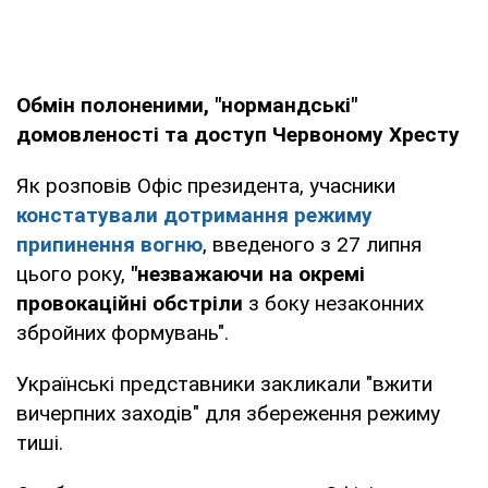
Обмін полоненими, "нормандські"
домовленості та доступ Червоному Хресту
Як розповів Офіс президента, учасники
констатували дотримання режиму
припинення вогню
, введеного з 27 липня
цього року,
"незважаючи на окремі
провокаційні обстріли
з боку незаконних
збройних формувань".
Українські представники закликали "вжити
вичерпних заходів" для збереження режиму
тиші.