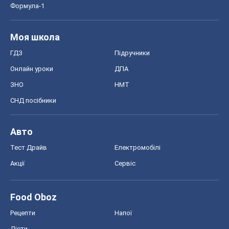
Формула-1
Моя школа
ГДЗ
Підручники
Онлайн уроки
ДПА
ЗНО
НМТ
СНД посібники
Авто
Тест Драйв
Електромобілі
Акції
Сервіс
Food Oboz
Рецепти
Напої
Дієти