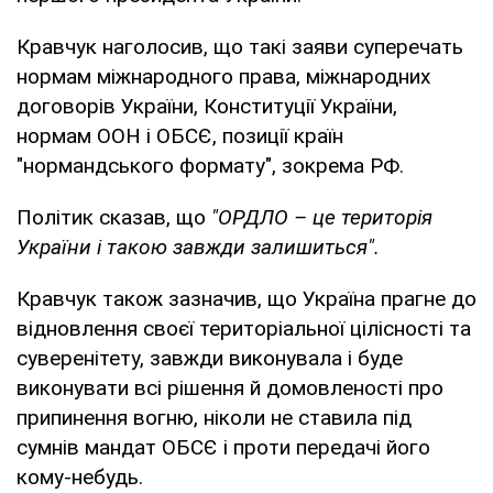
Кравчук наголосив, що такі заяви суперечать
нормам міжнародного права, міжнародних
договорів України, Конституції України,
нормам ООН і ОБСЄ, позиції країн
"нормандського формату", зокрема РФ.
Політик сказав, що
"ОРДЛО – це територія
України і такою завжди залишиться".
Кравчук також зазначив, що Україна прагне до
відновлення своєї територіальної цілісності та
суверенітету, завжди виконувала і буде
виконувати всі рішення й домовленості про
припинення вогню, ніколи не ставила під
сумнів мандат ОБСЄ і проти передачі його
кому-небудь.