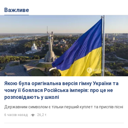
Важливе
Якою була оригінальна версія гімну України та
чому її боялася Російська імперія: про це не
розповідають у школі
Державним символом є тільки перший куплет та приспів пісні
6 часов назад
26,2 т.