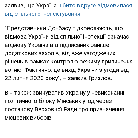
заявив, що Україна
нібито вдруге відмовилася
від спільного інспектування
.
"Представники Донбасу підкреслюють, що
відмова України від спільної інспекції означає
відмову України від підписаних раніше
додаткових заходів, від вже узгоджених
рішень в рамках контролю режиму припинення
вогню. Фактично, це вихід України з угоди від
22 липня 2020 року", – заявив Гризлов.
Він також звинуватив Україну у невиконанні
політичного блоку Мінських угод через
постанову Верховної Ради про призначення
місцевих виборів.