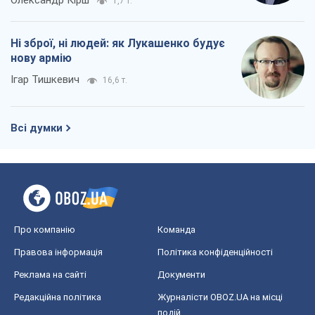
Олександр Кірш
1,7 т.
Ні зброї, ні людей: як Лукашенко будує
нову армію
Ігар Тишкевич
16,6 т.
Всі думки
Про компанію
Команда
Правова інформація
Політика конфіденційності
Реклама на сайті
Документи
Редакційна політика
Журналісти OBOZ.UA на місці
подій