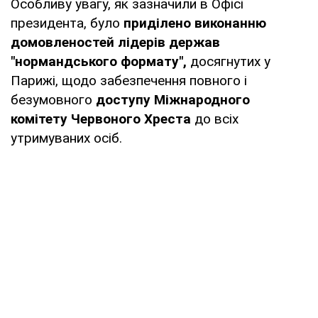
Особливу увагу, як зазначили в Офісі
президента, було
приділено виконанню
домовленостей лідерів держав
"нормандського формату",
досягнутих у
Парижі, щодо забезпечення повного і
безумовного
доступу Міжнародного
комітету Червоного Хреста
до всіх
утримуваних осіб.