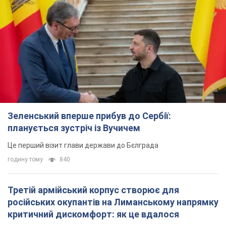
Зеленський вперше прибув до Сербії:
планується зустріч із Вучичем
Це перший візит глави держави до Бєлграда
годину тому
840
Третій армійський корпус створює для
російських окупантів на Лиманському напрямку
критичний дискомфорт: як це вдалося