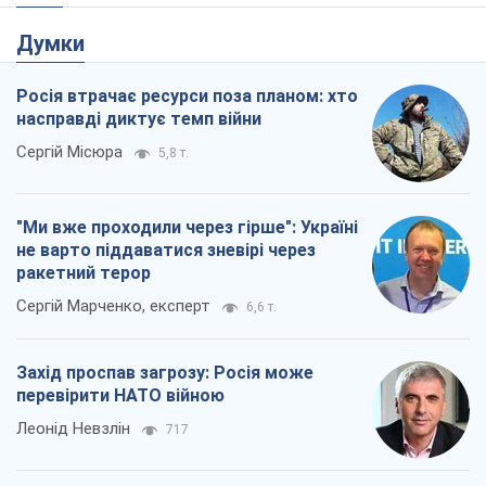
Думки
Росія втрачає ресурси поза планом: хто
насправді диктує темп війни
Сергій Місюра
5,8 т.
"Ми вже проходили через гірше": Україні
не варто піддаватися зневірі через
ракетний терор
Сергій Марченко, експерт
6,6 т.
Захід проспав загрозу: Росія може
перевірити НАТО війною
Леонід Невзлін
717