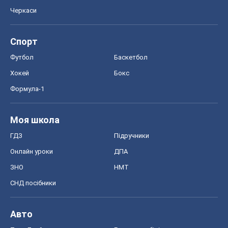
Черкаси
Спорт
Футбол
Баскетбол
Хокей
Бокс
Формула-1
Моя школа
ГДЗ
Підручники
Онлайн уроки
ДПА
ЗНО
НМТ
СНД посібники
Авто