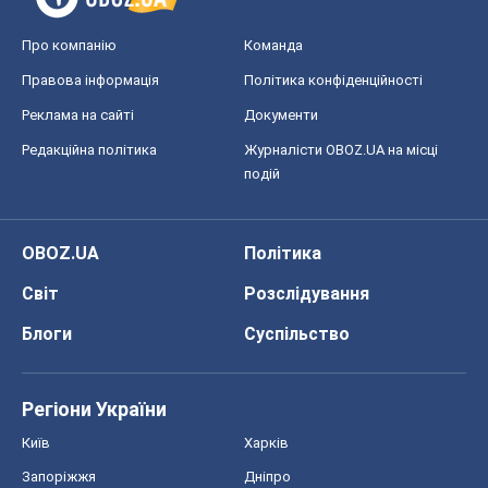
Про компанію
Команда
Правова інформація
Політика конфіденційності
Реклама на сайті
Документи
Редакційна політика
Журналісти OBOZ.UA на місці
подій
OBOZ.UA
Політика
Світ
Розслідування
Блоги
Суспільство
Регіони України
Київ
Харків
Запоріжжя
Дніпро