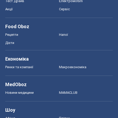
Тест Драйв
Електромобілі
Акції
Сервіс
Food Oboz
Рецепти
Напої
Дієти
Економіка
Ринки та компанії
Макроекономіка
MedOboz
Новини медицини
MAMACLUB
Шоу