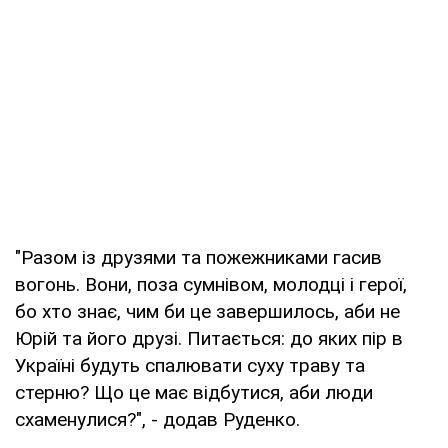
"Разом із друзями та пожежниками гасив
вогонь. Вони, поза сумнівом, молодці і герої,
бо хто знає, чим би це завершилось, аби не
Юрій та його друзі. Питається: до яких пір в
Україні будуть спалювати суху траву та
стерню? Що це має відбутися, аби люди
схаменулися?", - додав Руденко.