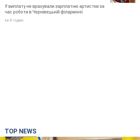
співачка
У виплату не врахували зарплатню артистки за
час роботи в Чернівецькій філармонії
за 8 годин
TOP NEWS