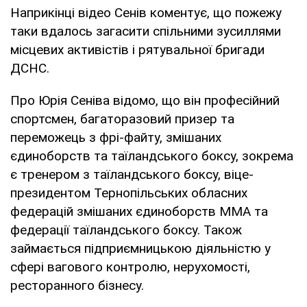
Наприкінці відео Сенів коментує, що пожежу
таки вдалось загасити спільними зусиллями
місцевих активістів і рятувальної бригади
ДСНС.
Про Юрія Сеніва відомо, що він професійний
спортсмен, багаторазовий призер та
переможець з фрі-файту, змішаних
єдиноборств та таїландського боксу, зокрема
є тренером з таїландського боксу, віце-
президентом Тернопільських обласних
федерацій змішаних єдиноборств ММА та
федерації таїландського боксу. Також
займається підприємницькою діяльністю у
сфері вагового контролю, нерухомості,
ресторанного бізнесу.