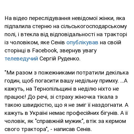
На відео переслідування невідомої жінки, яка
підпалила стерню на сільськогосподарському
полі, і втекла від відповідальності на тракторі
із чоловіком, яке Сенів
опублікував
на своїй
сторінці в Facebook, звернув увагу
телеведучий
Сергій Руденко.
"Ми разом з пожежниками потратили декілька
годин, щоб погасити вашу недільну примху. …А
кажуть, на Тернопільщині в неділю ніхто не
працює! До речі, зі страху жіночка тікала з
такою швидкістю, що я не зміг її наздогнати. А
кажуть в Україні немає професійних бігунів. А її
чоловік, як "справжній мужик", втік за кермом
свого трактора", - написав Сенів.