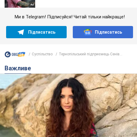
Ми в Telegram! Підписуйся! Читай тільки найкраще!
Підписатись
Підписатись
Суспільство
Тернопільський підприємець Сенів...
Важливе