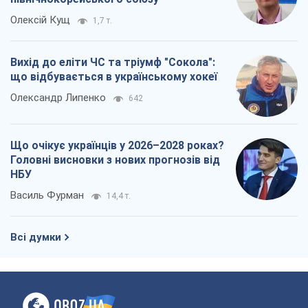
Олексій Кущ
1,7 т.
Вихід до еліти ЧС та тріумф "Сокола":
що відбувається в українському хокеї
Олександр Липенко
642
Що очікує українців у 2026–2028 роках?
Головні висновки з нових прогнозів від
НБУ
Василь Фурман
14,4 т.
Всі думки