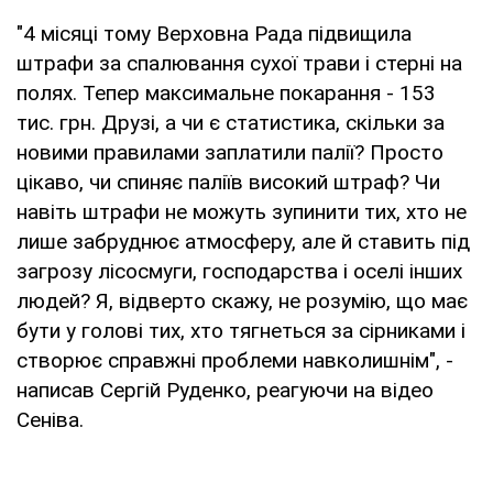
"4 місяці тому Верховна Рада підвищила
штрафи за спалювання сухої трави і стерні на
полях. Тепер максимальне покарання - 153
тис. грн. Друзі, а чи є статистика, скільки за
новими правилами заплатили палії? Просто
цікаво, чи спиняє паліїв високий штраф? Чи
навіть штрафи не можуть зупинити тих, хто не
лише забруднює атмосферу, але й ставить під
загрозу лісосмуги, господарства і оселі інших
людей? Я, відверто скажу, не розумію, що має
бути у голові тих, хто тягнеться за сірниками і
створює справжні проблеми навколишнім", -
написав Сергій Руденко, реагуючи на відео
Сеніва.