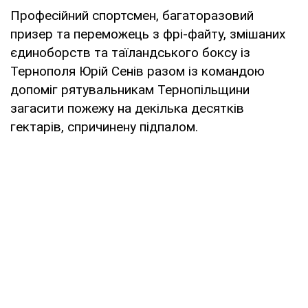
Професійний спортсмен, багаторазовий
призер та переможець з фрі-файту, змішаних
єдиноборств та таїландського боксу із
Тернополя Юрій Сенів разом із командою
допоміг рятувальникам Тернопільщини
загасити пожежу на декілька десятків
гектарів, спричинену підпалом.