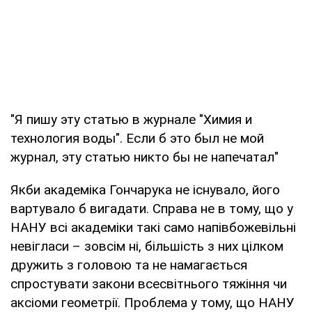
"Я пишу эту статью в журнале "Химия и
технология воды". Если б это был не мой
журнал, эту статью никто бы не напечатал"
Якби академіка Гончарука не існувало, його
вартувало б вигадати. Справа не в тому, що у
НАНУ всі академіки такі само напівбожевільні
невігласи – зовсім ні, більшість з них цілком
дружить з головою та не намагається
спростувати закони всесвітнього тяжіння чи
аксіоми геометрії. Проблема у тому, що НАНУ