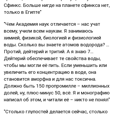
Сфинкс. Больше нигде на планете сфинкса нет,
только в Египте"
"Чем Академия наук отличается – нас учат
всему, учили всем наукам. Я занимаюсь
химией, физикой, биологией и физиологией
воды. Сколько вы знаете атомов водорода? …
Протий, дейтерий и тритий. А я знаю 7...
Дейтерий обеспечивает те свойства воды,
чтобы мы могли её пить. Если уменьшить или
увеличить его концентрацию в воде, она
становится аморфна и для нас токсична.
Должно быть 150 пропромилле – миллионных
долей, ну, плюс-минус 50, всё. Я и монографию
написал об этом, и читали её – никто не понял"
"Столько глупостей делается сейчас, столько