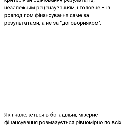
незалежним рецензуванням, і головне – із
розподілом фінансування саме за
результатами, а не за "договорняком".
Як і належеться в богадільні, мізерне
фінансування розмазується рівномірно по всіх