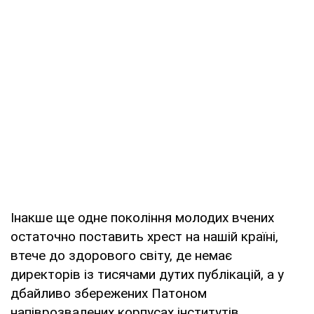
Інакше ще одне покоління молодих вчених
остаточно поставить хрест на нашій країні,
втече до здорового світу, де немає
директорів із тисячами дутих публікацій, а у
дбайливо збережених Патоном
напіврозвалених корпусах інститутів