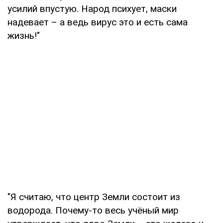
усилий впустую. Народ психует, маски
надевает – а ведь вирус это и есть сама
жизнь!"
"Я считаю, что центр Земли состоит из
водорода. Почему-то весь учёный мир