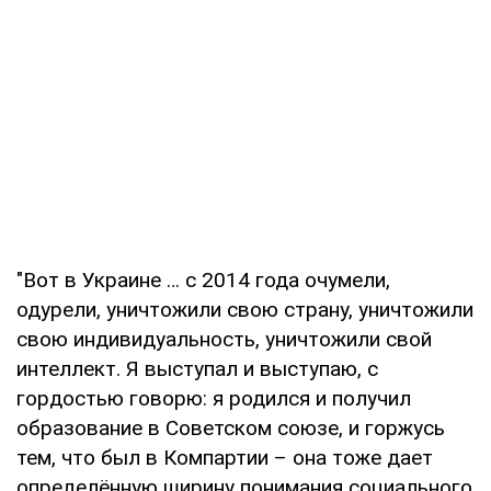
"Вот в Украине … с 2014 года очумели,
одурели, уничтожили свою страну, уничтожили
свою индивидуальность, уничтожили свой
интеллект. Я выступал и выступаю, с
гордостью говорю: я родился и получил
образование в Советском союзе, и горжусь
тем, что был в Компартии – она тоже дает
определённую ширину понимания социального