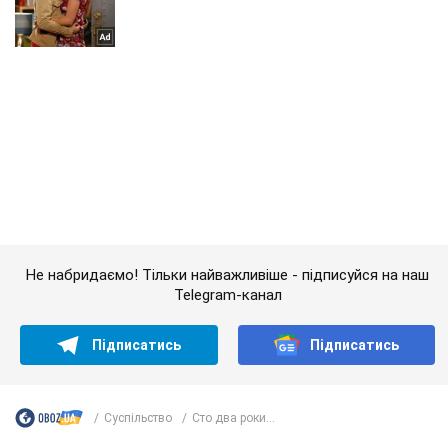
Не набридаємо! Тільки найважливіше - підписуйся на наш
Telegram-канал
Підписатись
Підписатись
Суспільство
Сто два роки...
Важливе