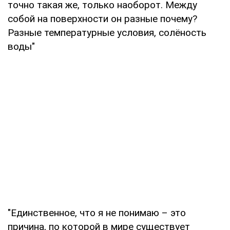
точно такая же, только наоборот. Между
собой на поверхности он разные почему?
Разные температурные условия, солёность
воды"
"Единственное, что я не понимаю – это
причина, по которой в мире существует