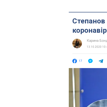
Степанов 
коронаві
Карина Бон
13.10.2020 10:
17