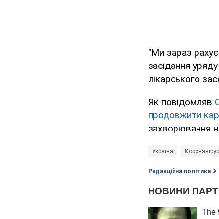
"Ми зараз рахує
засідання уряду
лікарського зас
Як повідомляв
продовжити кар
захворювання на
Україна
Коронавірус
Редакційна політика