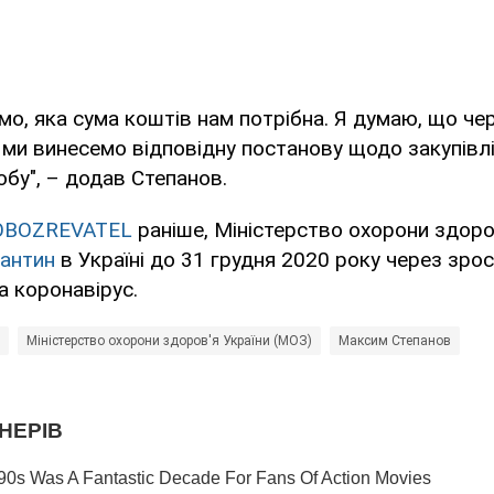
мо, яка сума коштів нам потрібна. Я думаю, що че
 ми винесемо відповідну постанову щодо закупівл
обу", – додав Степанов.
OBOZREVATEL
раніше, Міністерство охорони здор
антин
в Україні до 31 грудня 2020 року через зро
 коронавірус.
Міністерство охорони здоров'я України (МОЗ)
Максим Степанов