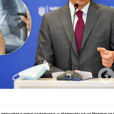
 першими у курсі головного — підпишіться на Новини на