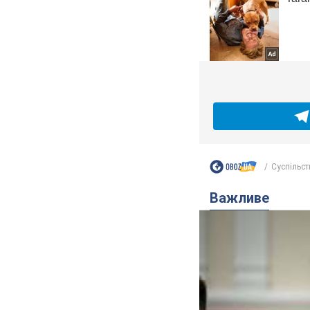
Суспільст
Важливе