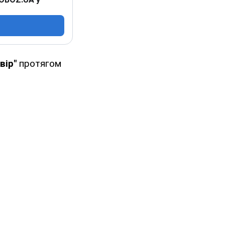
вір"
протягом