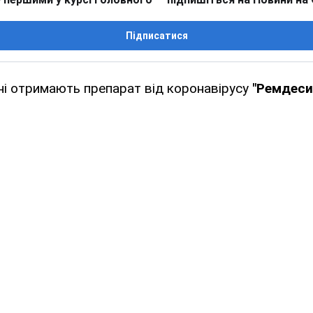
Підписатися
рні отримають препарат від коронавірусу
"Ремдеси