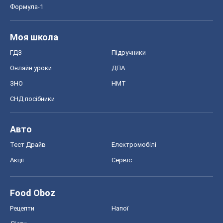
Формула-1
Моя школа
ГДЗ
Підручники
Онлайн уроки
ДПА
ЗНО
НМТ
СНД посібники
Авто
Тест Драйв
Електромобілі
Акції
Сервіс
Food Oboz
Рецепти
Напої