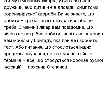
свому сімейному лікарю, у вас або вашої
дружини, або дитини є відповідні симптоми
коронавірусної хвороби. Ви не знаєте, що
робити – треба госпіталізуватися або не
треба. Сімейний лікар вам повідомив, що
нічого не потрібно робити і навіть не замовив
вам мобільну бригаду, яка приїде і зробить
тест. Або питання, що стосуються інших
процесів лікування, по тестуванню і його
термінів – все, що стосується коронавірусної
інфекції", – пояснив Степанов.