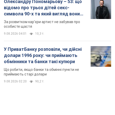
Олександру Пономарьову – 53: що
відомо про трьох дітей секс-
символа 90-х та який вигляд вони
мають
За розвитком кар'єри артист не забував про
особисте щастя
9.08.2026 04:01
10,3 т.
У ПриватБанку розповіли, чи дійсні
долари 1996 року: чи приймають
обмінники та банки такі купюри
Що робити, якщо банки та обмінні пункти не
приймають старі долари
9.08.2026 02:20
90,2 т.