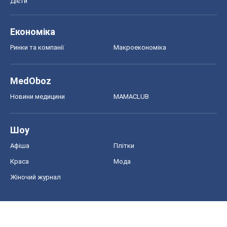
Дієти
Економіка
Ринки та компанії
Макроекономіка
MedOboz
Новини медицини
MAMACLUB
Шоу
Афіша
Плітки
Краса
Мода
Жіночий журнал