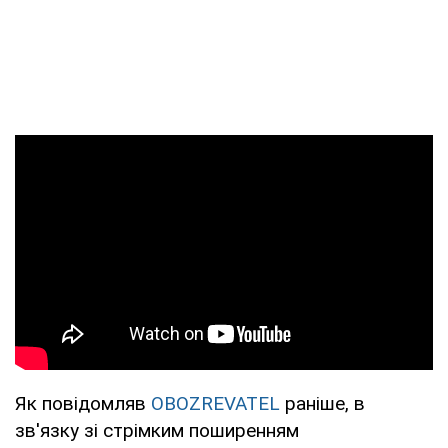
Як повідомляв
OBOZREVATEL
раніше, в
зв'язку зі стрімким поширенням