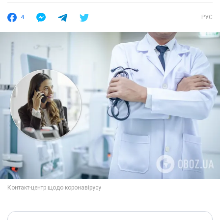
4
РУС