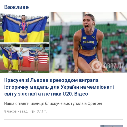
Важливе
Красуня зі Львова з рекордом виграла
історичну медаль для України на чемпіонаті
світу з легкої атлетики U20. Відео
Наша співвітчизниця блискуче виступила в Орегоні
8 часов назад
37,1 т.