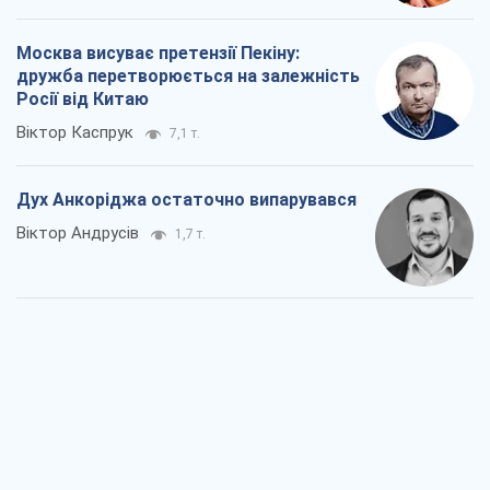
Москва висуває претензії Пекіну:
дружба перетворюється на залежність
Росії від Китаю
Віктор Каспрук
7,1 т.
Дух Анкоріджа остаточно випарувався
Віктор Андрусів
1,7 т.