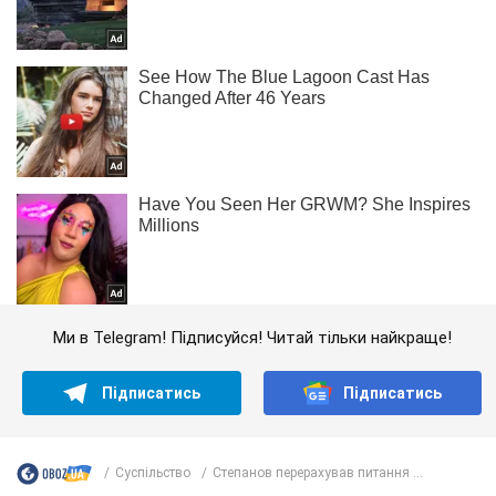
Ми в Telegram! Підписуйся! Читай тільки найкраще!
Підписатись
Підписатись
Суспільство
Степанов перерахував питання ...