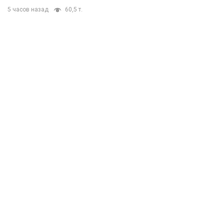
5 часов назад
60,5 т.