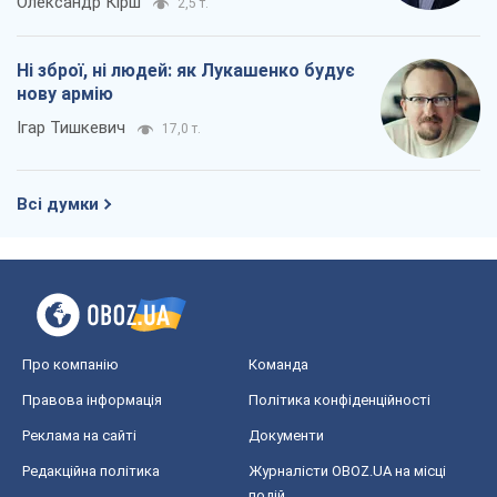
Олександр Кірш
2,5 т.
Ні зброї, ні людей: як Лукашенко будує
нову армію
Ігар Тишкевич
17,0 т.
Всі думки
Про компанію
Команда
Правова інформація
Політика конфіденційності
Реклама на сайті
Документи
Редакційна політика
Журналісти OBOZ.UA на місці
подій