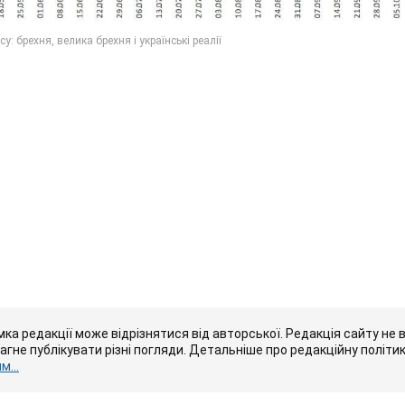
ка редакції може відрізнятися від авторської. Редакція сайту не в
рагне публікувати різні погляди. Детальніше про редакційну політи
...