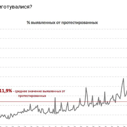
иготувалися?