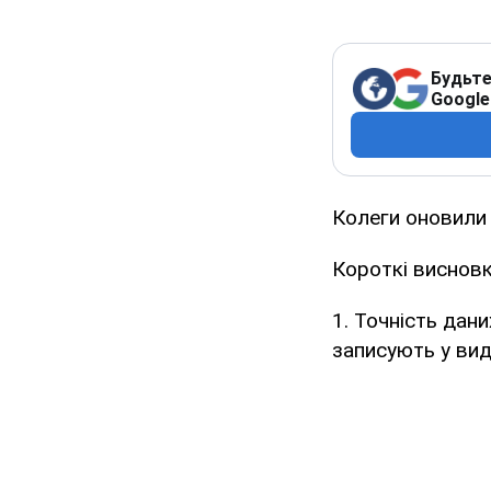
Будьте
Google
Колеги оновили
Короткі висновк
1. Точність дани
записують у вид