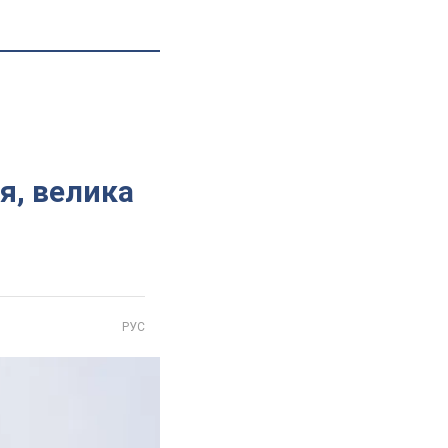
я, велика
РУС