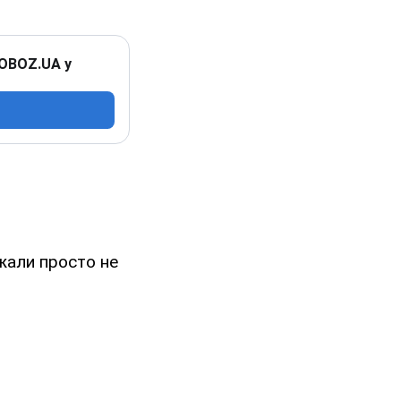
 OBOZ.UA у
ужали просто не