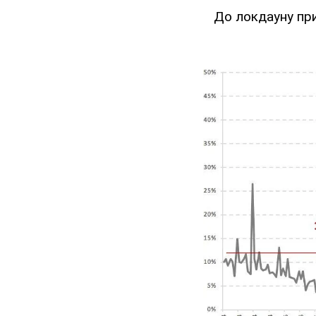
До локдауну пр