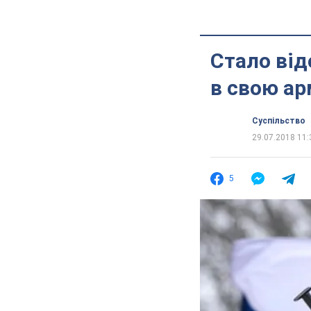
Стало від
в свою а
Суспільство
29.07.2018 11:
5