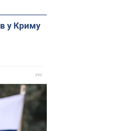
ів у Криму
РУС