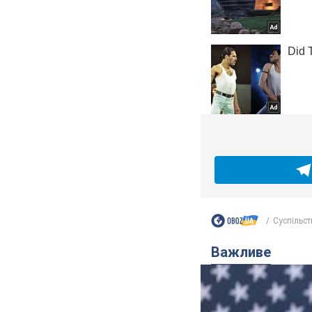
Суспільст
Важливе