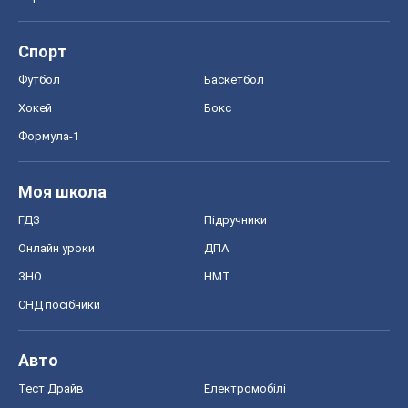
Спорт
Футбол
Баскетбол
Хокей
Бокс
Формула-1
Моя школа
ГДЗ
Підручники
Онлайн уроки
ДПА
ЗНО
НМТ
СНД посібники
Авто
Тест Драйв
Електромобілі