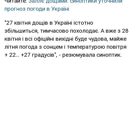
Читайте:
Заллє дощами: синоптики уточнили
прогноз погоди в Україні
"27 квітня дощів в Україні істотно
збільшиться, тимчасово похолодає. А вже з 28
квітня і всі офіційні вихідні буде чудова, майже
літня погода з сонцем і температурою повітря
+ 22... +27 градусів", - резюмувала синоптик.