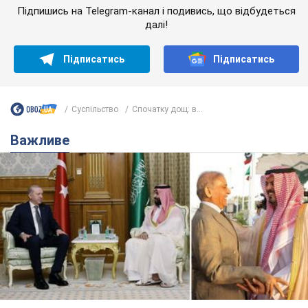
Підпишись на Telegram-канал і подивись, що відбудеться
далі!
Підписатись
Підписатись
Суспільство
Спочатку дощ: в...
Важливе