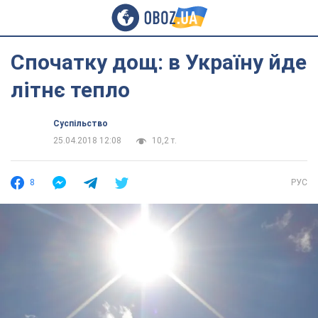
Спочатку дощ: в Україну йде
літнє тепло
Суспільство
25.04.2018 12:08
10,2 т.
8
РУС