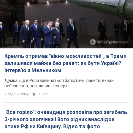
Кремль отримав "вікно можливостей", а Трамп
залишився майже без ракет: як бути Україні?
Інтерв’ю з Мельником
Думка, що в Росії закінчаться балістичні ракети, вкрай
небезпечна, наголосив експерт
2 години тому
13,1 т.
"Все горіло": очевидиця розповіла про загибель
3-річного хлопчика і його рідних внаслідок
атаки РФ на Київщину. Відео та фото