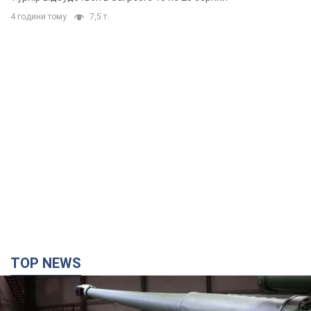
4 години тому
7,5 т.
TOP NEWS