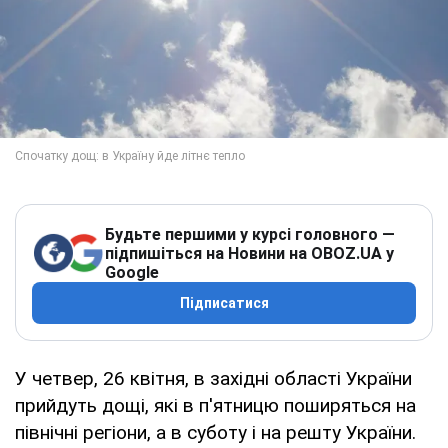
Будьте першими у курсі головного —
підпишіться на Новини на OBOZ.UA у
Google
Підписатися
У четвер, 26 квітня, в західні області України
прийдуть дощі, які в п'ятницю поширяться на
північні регіони, а в суботу і на решту України.