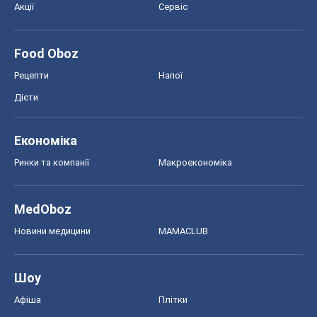
Акції
Сервіс
Food Oboz
Рецепти
Напої
Дієти
Економіка
Ринки та компанії
Макроекономіка
MedOboz
Новини медицини
MAMACLUB
Шоу
Афіша
Плітки