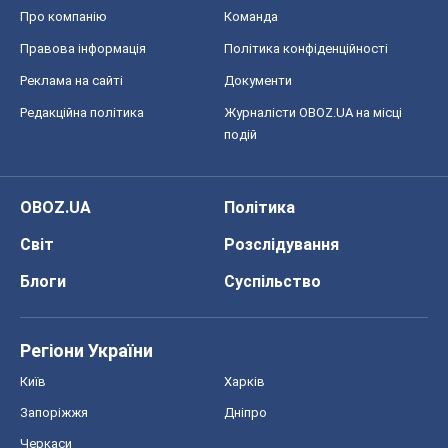
Про компанію
Команда
Правова інформація
Політика конфіденційності
Реклама на сайті
Документи
Редакційна політика
Журналісти OBOZ.UA на місці
подій
OBOZ.UA
Політика
Світ
Розслідування
Блоги
Суспільство
Регіони України
Київ
Харків
Запоріжжя
Дніпро
Черкаси