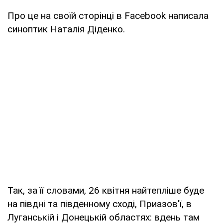
Про це на своїй сторінці в Facebook написала
синоптик Наталія Діденко.
Так, за її словами, 26 квітня найтепліше буде
на півдні та південному сході, Приазов'ї, в
Луганській і Донецькій областях: вдень там