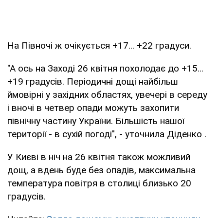
На Півночі ж очікується +17... +22 градуси.
"А ось на Заході 26 квітня похолодає до +15...
+19 градусів. Періодичні дощі найбільш
ймовірні у західних областях, увечері в середу
і вночі в четвер опади можуть захопити
північну частину України. Більшість нашої
території - в сухій погоді", - уточнила Діденко .
У Києві в ніч на 26 квітня також можливий
дощ, а вдень буде без опадів, максимальна
температура повітря в столиці близько 20
градусів.