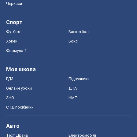
Черкаси
Спорт
Футбол
Баскетбол
Хокей
Бокс
Формула-1
Моя школа
ГДЗ
Підручники
Онлайн уроки
ДПА
ЗНО
НМТ
СНД посібники
Авто
Тест Драйв
Електромобілі