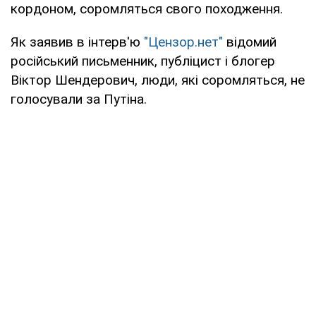
кордоном, соромляться свого походження.
Як заявив в інтерв'ю
"Цензор.нет"
відомий
російський письменник, публіцист і блогер
Віктор Шендерович, люди, які соромляться, не
голосували за Путіна.