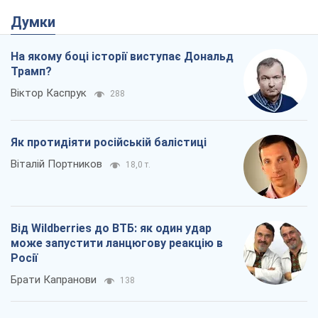
Думки
На якому боці історії виступає Дональд
Трамп?
Віктор Каспрук
288
Як протидіяти російській балістиці
Віталій Портников
18,0 т.
Від Wildberries до ВТБ: як один удар
може запустити ланцюгову реакцію в
Росії
Брати Капранови
138