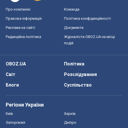
Про компанію
Команда
Правова інформація
Політика конфіденційності
Реклама на сайті
Документи
Редакційна політика
Журналісти OBOZ.UA на місці
подій
OBOZ.UA
Політика
Світ
Розслідування
Блоги
Суспільство
Регіони України
Київ
Харків
Запоріжжя
Дніпро