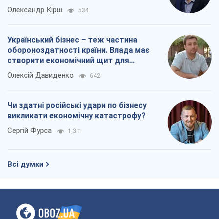
Олександр Кірш
534
Український бізнес – теж частина
обороноздатності країни. Влада має
створити економічний щит для
компаній
Олексій Давиденко
642
Чи здатні російські удари по бізнесу
викликати економічну катастрофу?
Сергій Фурса
1,3 т.
Всі думки