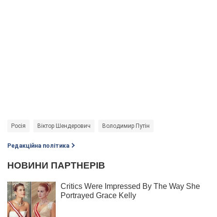
Росія
Віктор Шендерович
Володимир Путін
Редакційна політика