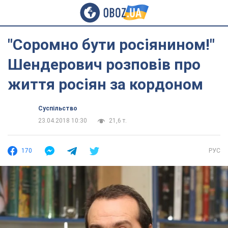
"Соромно бути росіянином!"
Шендерович розповів про
життя росіян за кордоном
Суспільство
23.04.2018 10:30
21,6 т.
170
РУС