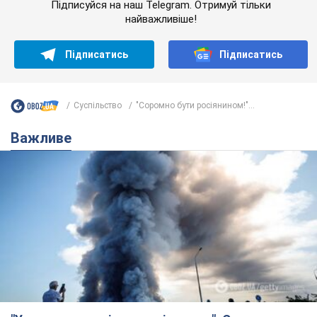
Підписуйся на наш Telegram. Отримуй тільки
найважливіше!
Підписатись
Підписатись
Суспільство
"Соромно бути росіянином!"...
Важливе