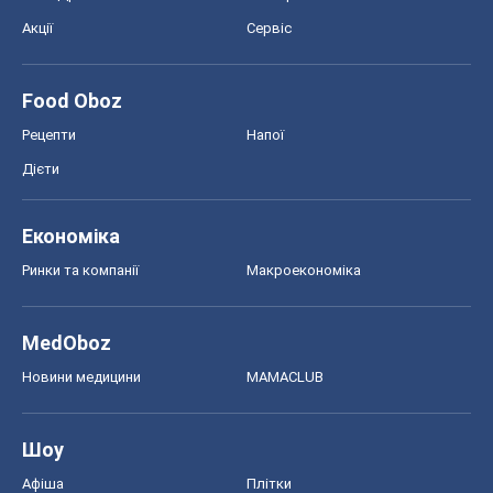
Акції
Сервіс
Food Oboz
Рецепти
Напої
Дієти
Економіка
Ринки та компанії
Макроекономіка
MedOboz
Новини медицини
MAMACLUB
Шоу
Афіша
Плітки