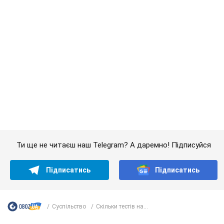
Ти ще не читаєш наш Telegram? А даремно! Підписуйся
Підписатись
Підписатись
Суспільство
Скільки тестів на...
Важливе