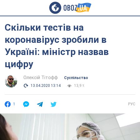
Скільки тестів на
коронавірус зробили в
Україні: міністр назвав
цифру
Олексій Тітофф
Суспільство
13.04.2020 13:14
13,9 т.
1
РУС