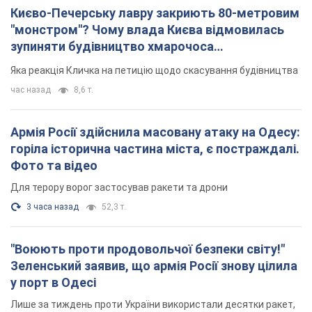
Для терору ворог застосував ракети та дрони
3 часа назад
52,3 т.
"Воюють проти продовольчої безпеки світу!"
Зеленський заявив, що армія Росії знову цілила
у порт в Одесі
Лише за тиждень проти України використали десятки ракет,
більшість із яких – балістичні
2 часа назад
624