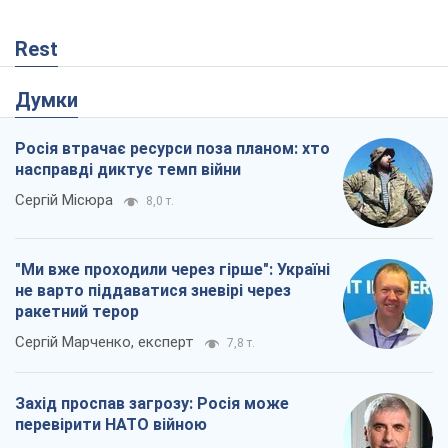
Rest
Думки
Росія втрачає ресурси поза планом: хто
насправді диктує темп війни
Сергій Місюра
8,0 т.
"Ми вже проходили через гірше": Україні
не варто піддаватися зневірі через
ракетний терор
Сергій Марченко, експерт
7,8 т.
Захід проспав загрозу: Росія може
перевірити НАТО війною