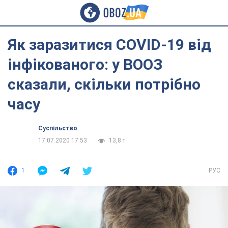
Як заразитися COVID-19 від
інфікованого: у ВООЗ
сказали, скільки потрібно
часу
Суспільство
17.07.2020 17:53
13,8 т.
1
РУС