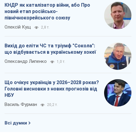
КНДР як каталізатор війни, або Про
новий етап російсько-
північнокорейського союзу
Олексій Кущ
2,8 т.
Вихід до еліти ЧС та тріумф "Сокола":
що відбувається в українському хокеї
Олександр Липенко
1,0 т.
Що очікує українців у 2026–2028 роках?
Головні висновки з нових прогнозів від
НБУ
Василь Фурман
20,2 т.
Всі думки