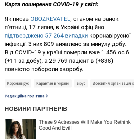
Карта поширення COVID-19 у світі:
Як писав
OBOZREVATEL
, станом на ранок
п'ятниці, 17 липня, в Україні офіційно
підтверджено 57 264 випадки
коронавірусної
інфекції. З них 809 виявлено за минулу добу.
Від COVID-19 у країні померли вже 1 456 осіб
(+11 за добу), а 29 769 пацієнтів (+838)
повністю побороли хворобу.
Коронавірус
Карантин в Україні
вірус
Всесвітня організація ох
Редакційна політика