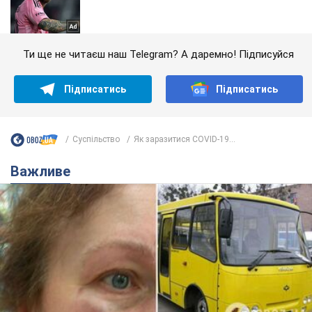
Ти ще не читаєш наш Telegram? А даремно! Підписуйся
Підписатись
Підписатись
Суспільство
Як заразитися COVID-19...
Важливе