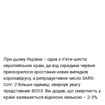
При цьому Україна – одна з п'яти-шести
європейських країн, де від середини червня
прискорилося зростання нових випадків
коронавірусу, а репродуктивне число SARS-
CoV-
2
більше одиниці, звернув увагу
представник ВООЗ. Він додав, що смертність у
країні залишається відносно низькою – 2-3%.