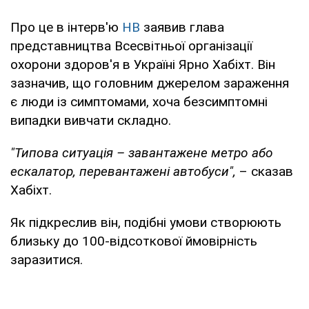
Про це в інтерв'ю
НВ
заявив глава
представництва Всесвітньої організації
охорони здоров'я в Україні Ярно Хабіхт. Він
зазначив, що головним джерелом зараження
є люди із симптомами, хоча безсимптомні
випадки вивчати складно.
"Типова ситуація – завантажене метро або
ескалатор, перевантажені автобуси",
– сказав
Хабіхт.
Як підкреслив він, подібні умови створюють
близьку до 100-відсоткової ймовірність
заразитися.