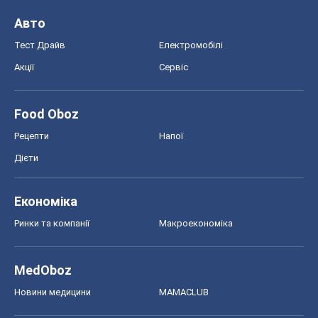
Авто
Тест Драйв
Електромобілі
Акції
Сервіс
Food Oboz
Рецепти
Напої
Дієти
Економіка
Ринки та компанії
Макроекономіка
MedOboz
Новини медицини
MAMACLUB