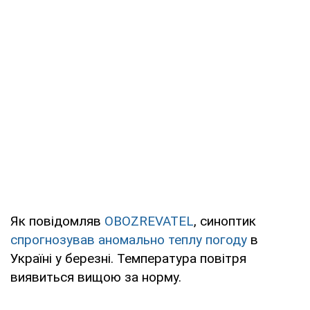
Як повідомляв
OBOZREVATEL
, синоптик
спрогнозував аномально теплу погоду
в
Україні у березні. Температура повітря
виявиться вищою за норму.