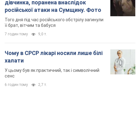
6 годин тому
2,7 т.
TOP NEWS