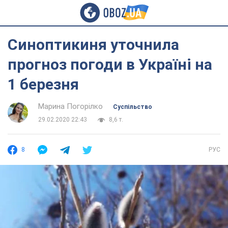
Синоптикиня уточнила
прогноз погоди в Україні на
1 березня
Марина Погорілко
Суспільство
29.02.2020 22:43
8,6 т.
8
РУС