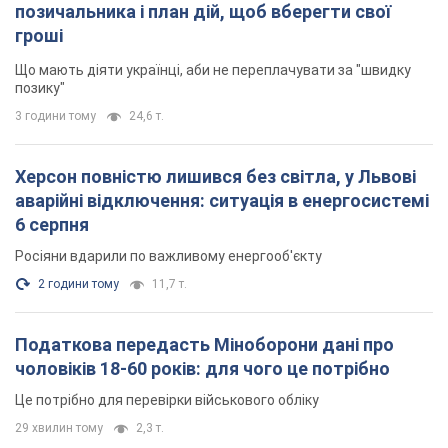
2 години тому
11,7 т.
Податкова передасть Міноборони дані про
чоловіків 18-60 років: для чого це потрібно
Це потрібно для перевірки військового обліку
29 хвилин тому
2,3 т.