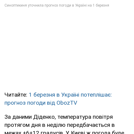
Читайте:
1 березня в Україні потеплішає:
прогноз погоди від
ObozTV
За даними Діденко, температура повітря
протягом дня в неділю передбачається в
межах +6+12 градусів. У Києві ж погода буде