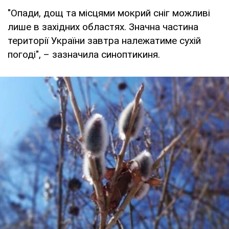
"Опади, дощ та місцями мокрий сніг можливі
лише в західних областях. Значна частина
території України завтра належатиме сухій
погоді", – зазначила синоптикиня.