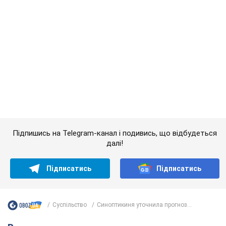
Підпишись на Telegram-канал і подивись, що відбудеться
далі!
Підписатись
Підписатись
Суспільство
Синоптикиня уточнила прогноз...
Важливе